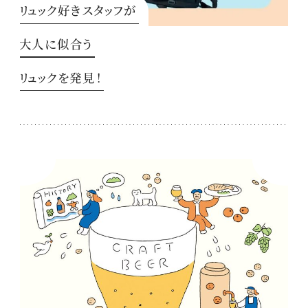
リュック好きスタッフが
大人に似合う
リュックを発見！