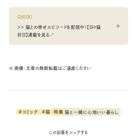
CHECK!
＞＞ 猫との幸せエピソードを配信中！【日々猫
好日】連載を見る↗
※ 画像・文章の無断転載はご遠慮ください
#コミック
#猫
特集
猫と一緒に心地いい暮らし
この記事をシェアする