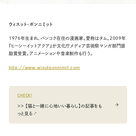
ウィスット・ポンニミット
1976年生まれ、バンコク在住の漫画家。愛称はタム。2009年
『ヒーシーイットアクア』が文化庁メディア芸術祭マンガ部門奨
励賞受賞。アニメーションや音楽制作も行う。
http://www.wisutponnimit.com
CHECK!
＞＞ 【猫と一緒に心地いい暮らし】の記事をも
っと見る↗