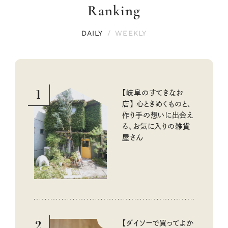
Ranking
DAILY
/
WEEKLY
1
【岐阜のすてきなお
店】 心ときめくものと、
作り手の想いに出会え
る、お気に入りの雑貨
屋さん
2
【ダイソーで買ってよか