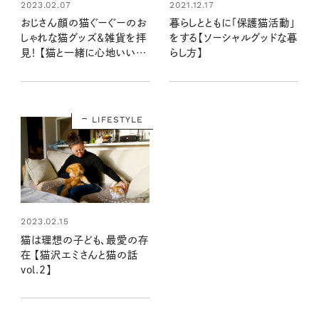
2023.02.07
2021.12.17
おじさん顔の猫ぐーぐーのお
暮らしとともに「保護猫活動」
しゃれな猫グッズ＆雑貨を拝
をする【ソーシャルグッドな暮
見！ 【猫と一緒に心地いい暮
らし方】
らし】
LIFESTYLE
2023.02.15
猫は理想の子ども、最愛の存
在 【猫沢エミさんと猫の話
vol.2】