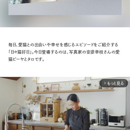
毎日、愛猫との出会いや幸せを感じるエピソードをご紹介する
「日々猫好日」。今日登場するのは、写真家の安彦幸枝さんの愛
猫ピーヤとタロです。
もっと見る
arrow_forward_ios