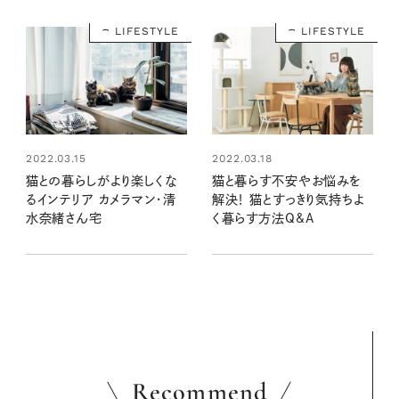
LIFESTYLE
LIFESTYLE
2022.03.15
2022.03.18
猫との暮らしがより楽しくな
猫と暮らす不安やお悩みを
るインテリア カメラマン・清
解決！ 猫とすっきり気持ちよ
水奈緒さん宅
く暮らす方法Q&A
Recommend