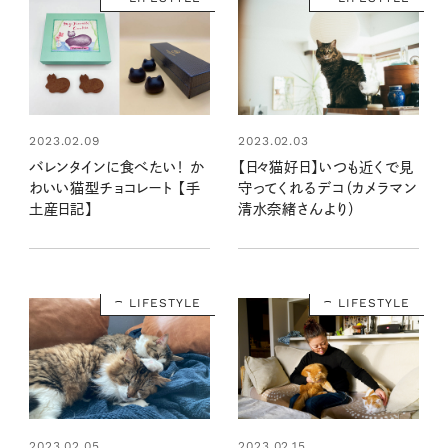
2023.02.09
2023.02.03
バレンタインに食べたい！ か
【日々猫好日】いつも近くで見
わいい猫型チョコレート 【手
守ってくれるデコ（カメラマン
土産日記】
清水奈緒さんより）
LIFESTYLE
LIFESTYLE
2023.02.05
2023.02.15