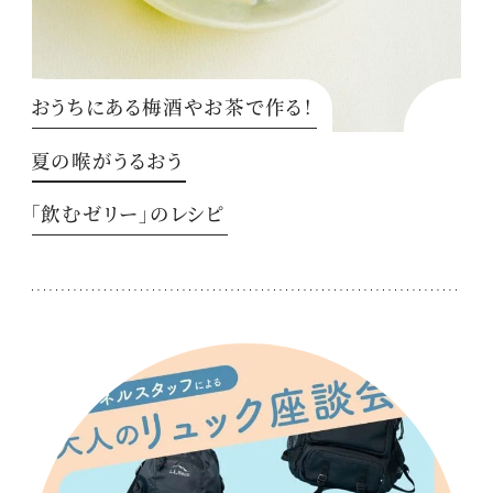
おうちにある梅酒やお茶で作る！
夏の喉がうるおう
「飲むゼリー」のレシピ