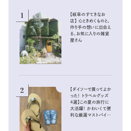
1
【岐阜のすてきなお
店】 心ときめくものと、
作り手の想いに出会え
る、お気に入りの雑貨
屋さん
2
【ダイソーで買ってよか
った！ トラベルグッズ
4選】この夏の旅行に
大活躍！ かわいくて便
利な厳選マストバイア
イテム