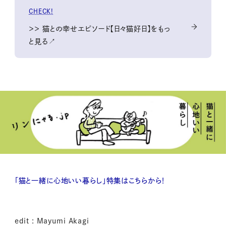
CHECK!
＞＞ 猫との幸せエピソード【日々猫好日】をもっ
と見る↗
「猫と一緒に心地いい暮らし」特集はこちらから！
edit : Mayumi Akagi