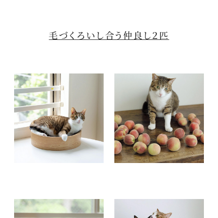
毛づくろいし合う仲良し２匹