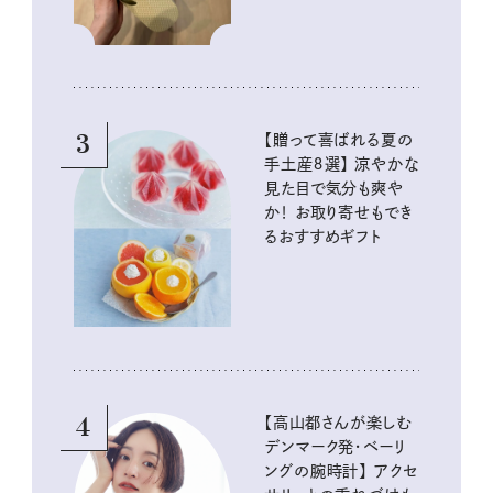
3
【贈って喜ばれる夏の
手土産８選】 涼やかな
見た目で気分も爽や
か！ お取り寄せもでき
るおすすめギフト
4
【高山都さんが楽しむ
デンマーク発・ベーリ
ングの腕時計】 アクセ