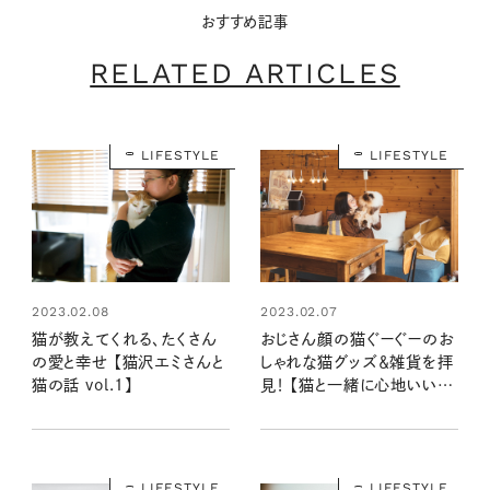
おすすめ記事
RELATED ARTICLES
LIFESTYLE
LIFESTYLE
2023.02.08
2023.02.07
猫が教えてくれる、たくさん
おじさん顔の猫ぐーぐーのお
の愛と幸せ 【猫沢エミさんと
しゃれな猫グッズ＆雑貨を拝
猫の話 vol.1】
見！ 【猫と一緒に心地いい暮
らし】
LIFESTYLE
LIFESTYLE