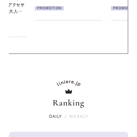
ア
PROMOTION
PROMOTIO
Ranking
DAILY
/
WEEKLY