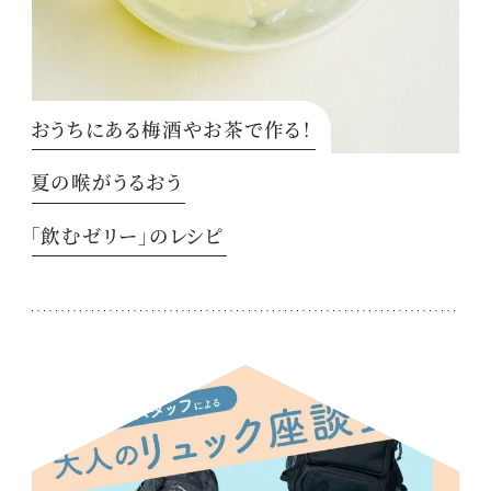
おうちにある梅酒やお茶で作る！
夏の喉がうるおう
「飲むゼリー」のレシピ