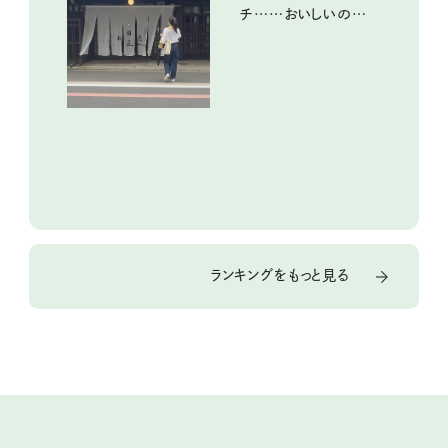
チ……おいしいのんび
り街歩き。
ランキングをもっと見る