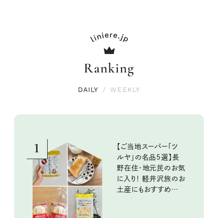
Ranking
DAILY
/
WEEKLY
1
【ご当地スーパー「ツ
ルヤ」の名品5選】長
野在住・地元民のお気
に入り！ 軽井沢旅のお
土産にもおすすめのお
いしいもの