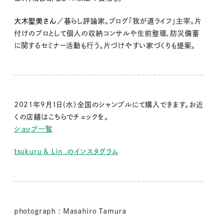
大木聖美さん
／暮らし評論家。ブログ「我が道ライフ」主宰。片
付けのプロとして個人の収納コンサルや生前整理、防災備蓄
に関するセミナー活動も行う。片づけやすい家づくりも提案。
2021
年９月１日（水）全国のシャンブルにて購入できます。お近
くの店舗はこちらでチェックを。
ショップ一覧
tsukuru & Lin .
のインスタグラム
photograph : Masahiro Tamura