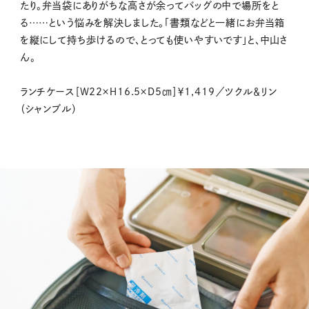
たり。弁当袋にありがちな高さが余ってバッグの中で場所をと
る……という悩みを解決しました。「書類などと一緒にお弁当箱
を縦にして持ち歩けるので、とっても使いやすいです」と、中山さ
ん。
ランチケース［W22×Ｈ16.5×Ｄ5㎝］￥1,419／ツクル＆リン
（シャンブル）