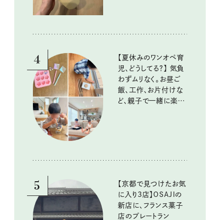
4
【夏休みのワンオペ育
児、どうしてる？】 気負
わずムリなく。お昼ご
飯、工作、お片付けな
ど、親子で一緒に楽し
める工夫
5
【京都で見つけたお気
に入り3店】OSAJIの
新店に、フランス菓子
店のプレートラン