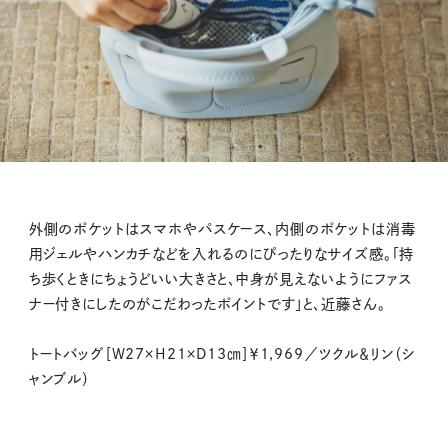
外側のポケットはスマホやパスケース、内側のポケットは消毒
用ジェルやハンカチなどを入れるのにぴったりなサイズ感。「持
ち歩くときにちょうどいい大きさと、中身が見えないようにファス
ナー付きにしたのがこだわったポイントです」と、近藤さん。
トートバッグ［W27×H21×D13㎝］￥1,969／ツクル＆リン（シ
ャンブル）