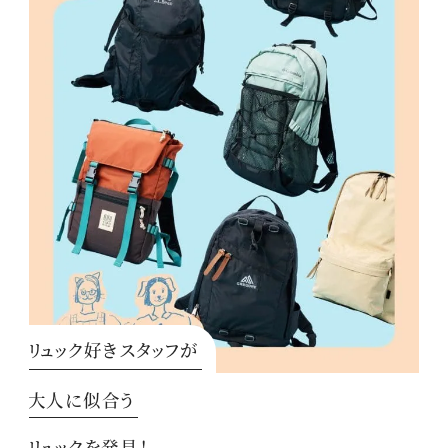
リュック好きスタッフが
大人に似合う
リュックを発見！