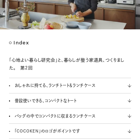
Index
M
u
t
「心地よい暮らし研究会」と、暮らしが整う家道具、つくりまし
e
た。 第２回
おしゃれに持てる、ランチトート＆ランチケース
普段使いできる、コンパクトなトート
バッグの中でコンパクトに収まるランチケース
「COCOKEN」のロゴがポイントです