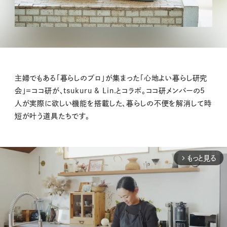
主婦でもある「暮らしのプロ」が集まった「心地よい暮らし研究
会」＝ココ研が、tsukuru & Lin.とコラボ。ココ研メンバーの5
人が実際に欲しい機能を搭載した、暮らしの不便を解消して時
短が叶う道具たちです。
もっと見る
arrow_forward_ios