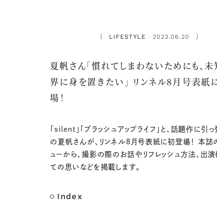
LIFESTYLE
2023.06.20
：
夏帆さん「慣れてしまわないためにも、未
界に身を置きたい」 リンネル8月号表紙
場！
「silent」「ブラッシュアップライフ」と、話題作に引
の夏帆さんが、リンネル8月号表紙に初登場！ 本誌
ューから、撮影の際のお話やリフレッシュ方法、出
ての思いなどを掲載します。
Index