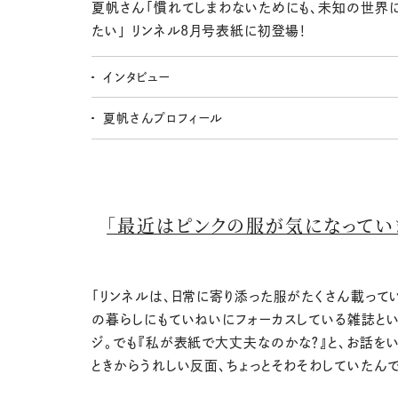
夏帆さん「慣れてしまわないためにも、未知の世界
たい」 リンネル8月号表紙に初登場！
インタビュー
夏帆さんプロフィール
「最近はピンクの服が気になってい
「リンネルは、日常に寄り添った服がたくさん載って
の暮らしにもていねいにフォーカスしている雑誌とい
ジ。でも『私が表紙で大丈夫なのかな？』と、お話を
ときからうれしい反面、ちょっとそわそわしていたんで