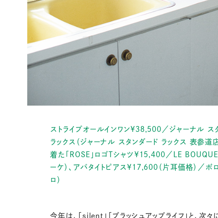
ストライプオールインワン¥38,500／ジャーナル ス
ラックス（ジャーナル スタンダード ラックス 表参道
着た「ROSE」ロゴTシャツ¥15,400／LE BOUQUE
ーケ）、アパタイトピアス¥17,600（片耳価格）／ボ
ロ）
今年は、「silent」「ブラッシュアップライフ」と、次