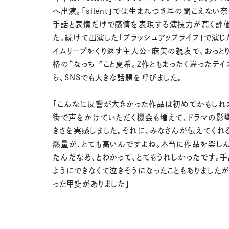
へ出演。「silent」では生まれつき耳の聞こえない
手話と表情だけで感情を表現する演技力が高く評
た。続けて出演した「ブラッシュアップライフ」で演じ
イムリープをくり返す主人公・麻美の親友で、おっと
格の〝なっち〞こと夏希。2作ともまったく違ったテイ
ら、SNSでも大きな話題を呼びました。
「こんなに反響が大きかった作品は初めてかもしれ
街で声をかけていただく機会も増えて、ドラマの影
きさを実感しました。それに、みなさんが伝えてくれ
熱量が、とても高いんですよね。本当に作品を楽し
たんだなあ、とわかって、とてもうれしかったです。
ようにできなくて泣きそうになったこともありました
った甲斐がありました」