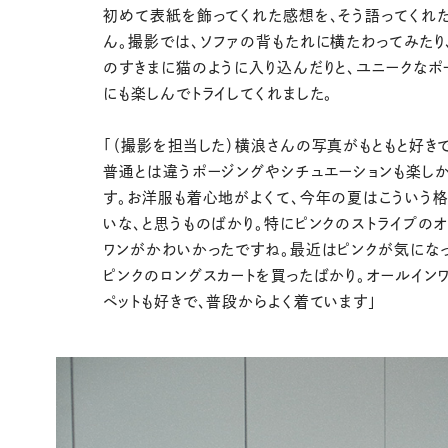
初めて表紙を飾ってくれた感想を、そう語ってくれ
ん。撮影では、ソファの背もたれに横たわってみたり
のすきまに猫のように入り込んだりと、ユニークなポ
にも楽しんでトライしてくれました。
「（撮影を担当した）横浪さんの写真がもともと好きで
普通とは違うポージングやシチュエーションも楽し
す。お洋服も着心地がよくて、今年の夏はこういう
いな、と思うものばかり。特にピンクのストライプの
ワンがかわいかったですね。最近はピンクが気にな
ピンクのロングスカートを買ったばかり。オールイン
ペットも好きで、普段からよく着ています」