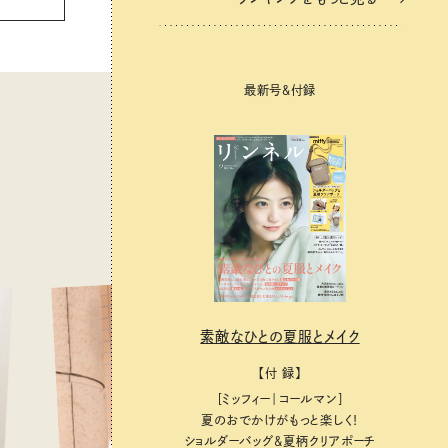
最新号＆付録
素敵なひとの夏服とメイク
【付 録】
［ミッフィー｜コールマン］
夏のおでかけがもっと楽しく！
ショルダーバッグ&夏柄クリアポーチ