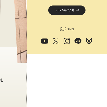
2026年9月号
公式
SNS
トを