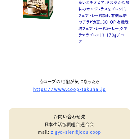
高いエチオピア、さわやかな酸
味のホンジュラスをブレンド。
フェアトレード認証、有機栽培
のアラビカ豆。CO・OP 有機栽
培フェアトレードコーヒー（グア
テマラブレンド） 170g／コー
プ
◎コープの宅配が気になったら
https://www.coop-takuhai.jp
お問い合わせ先
日本生活協同組合連合会
mail:
zigyo-sien@jccu.coop