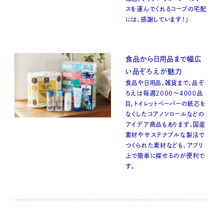
スを運んでくれるコープの宅配
には、感謝しています！」
食品から日用品まで幅広
い品ぞろえが魅力
食品や日用品、雑貨まで、品ぞ
ろえは毎週2000～4000品
目。トイレットペーパーの紙芯を
なくしたコアノンロールなどの
アイデア商品もあります。国産
素材やサステナブルな製法で
つくられた素材なども、アプリ
上で簡単に探せるのが便利で
す。