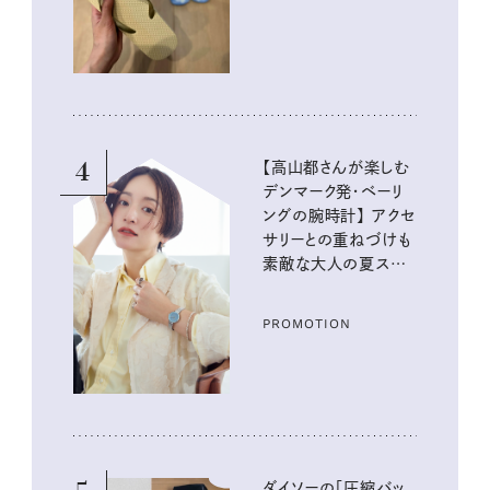
4
【高山都さんが楽しむ
デンマーク発・ベーリ
ングの腕時計】 アクセ
サリーとの重ねづけも
素敵な大人の夏スタイ
ル３選
PROMOTION
ダイソーの「圧縮バッ