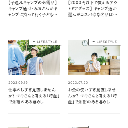
【子連れキャンプの必需品】
【2000円以下で買えるアウ
キャンプ通・圷みほさんがキ
トドアグッズ】 キャンプ通が
ャンプに持って行く子どもの
選んだコスパ◎な名品はコ
服や道具
レ！
LIFESTYLE
LIFESTYLE
2023.09.19
2023.07.20
仕事のしすぎ見直しません
お金の使いすぎ見直しませ
か？ マキさんと考える「時産」
んか？ マキさんと考える「時
で余裕のある暮らし
産」で余裕のある暮らし