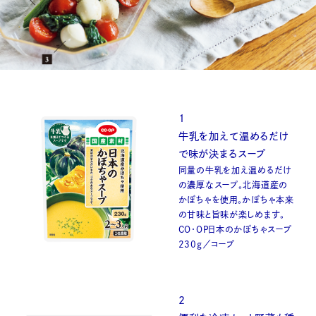
1
牛乳を加えて温めるだけ
で味が決まるスープ
同量の牛乳を加え温めるだけ
の濃厚なスープ。北海道産の
かぼちゃを使用。かぼちゃ本来
の甘味と旨味が楽しめます。
CO・OP日本のかぼちゃスープ
230g／コープ
2