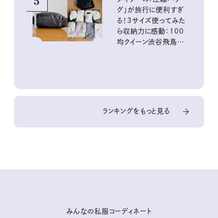
5
グ」が旅行に便利すぎ
る！3サイズ使ってみた
ら収納力に感動：100
均クイーン渋谷飛鳥の
『本当にいいもの』第
10回③
ランキングをもっと見る
みんなの私服コーディネート