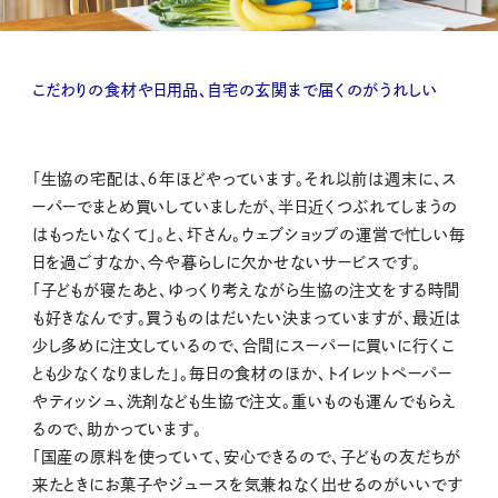
こだわりの食材や日用品、自宅の玄関まで届くのがうれしい
「生協の宅配は、６年ほどやっています。それ以前は週末に、ス
ーパーでまとめ買いしていましたが、半日近くつぶれてしまうの
はもったいなくて」。と、圷さん。ウェブショップの運営で忙しい毎
日を過ごすなか、今や暮らしに欠かせないサービスです。
「子どもが寝たあと、ゆっくり考えながら生協の注文をする時間
も好きなんです。買うものはだいたい決まっていますが、最近は
少し多めに注文しているので、合間にスーパーに買いに行くこ
とも少なくなりました」。毎日の食材のほか、トイレットペーパー
やティッシュ、洗剤なども生協で注文。重いものも運んでもらえ
るので、助かっています。
「国産の原料を使っていて、安心できるので、子どもの友だちが
来たときにお菓子やジュースを気兼ねなく出せるのがいいです