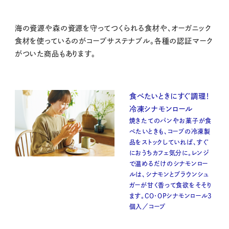
海の資源や森の資源を守ってつくられる食材や、オーガニック
食材を使っているのがコープサステナブル。各種の認証マーク
がついた商品もあります。
食べたいときにすぐ調理！
冷凍シナモンロール
焼きたてのパンやお菓子が食
べたいときも、コープの冷凍製
品をストックしていれば、すぐ
におうちカフェ気分に。レンジ
で温めるだけのシナモンロー
ルは、シナモンとブラウンシュ
ガーが甘く香って食欲をそそり
ます。CO・OPシナモンロール3
個入／コープ