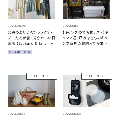
2023.09.10
2023.08.28
【キャンプの持ち物リスト】キ
普段の装いがワンランクアッ
ャンプ通・圷みほさんのキャ
プ！ 大人が着てもかわいい日
ンプ道具の収納＆持ち運び
常着 【tsukuru & Lin. 目利
テクを大公開！
きさんとつくる12カ月／圷み
PROMOTION
ほさん】
LIFESTYLE
LIFESTYLE
2023.09.14
2023.05.05