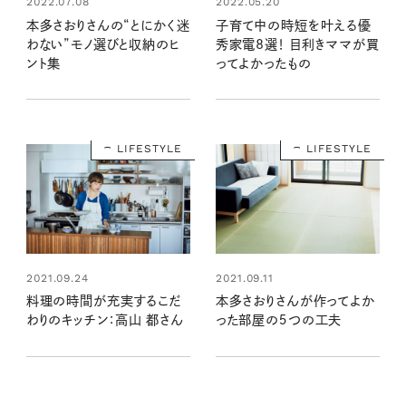
2022.07.08
2022.05.20
本多さおりさんの“とにかく迷
子育て中の時短を叶える優
わない”モノ選びと収納のヒ
秀家電8選！ 目利きママが買
ント集
ってよかったもの
LIFESTYLE
LIFESTYLE
2021.09.24
2021.09.11
料理の時間が充実するこだ
本多さおりさんが作ってよか
わりのキッチン：高山 都さん
った部屋の５つの工夫