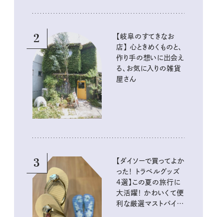
2
【岐阜のすてきなお
店】 心ときめくものと、
作り手の想いに出会え
る、お気に入りの雑貨
屋さん
3
【ダイソーで買ってよか
った！ トラベルグッズ
4選】この夏の旅行に
大活躍！ かわいくて便
利な厳選マストバイア
イテム