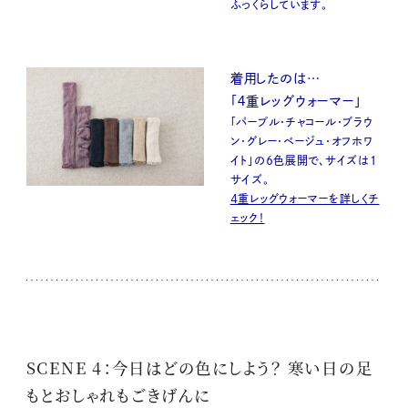
ふっくらしています。
着用したのは…
「４重レッグウォーマー」
「パープル・チャコール・ブラウ
ン・グレー・ベージュ・オフホワ
イト」の６色展開で、サイズは1
サイズ。
４重レッグウォーマーを詳しくチ
ェック！
SCENE 4：今日はどの色にしよう？ 寒い日の足
もとおしゃれもごきげんに