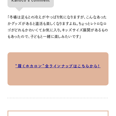
Kanoco’s comment
「冬場は足もとの冷えがやっぱり気になりますが、こんなあった
かグッズがあると温活も楽しくなりますよね。ちょっとレトロなロ
ゴがどれもかわいくてお気に入り。キッズサイズ展開があるもの
もあったので、子どもと一緒に楽しみたいです」
“履くホカロン”全ラインナップはこちらから！