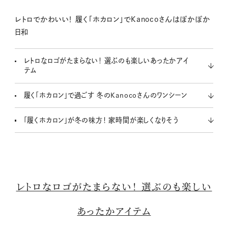
レトロでかわいい！ 履く「ホカロン」でKanocoさんはぽかぽか
日和
レトロなロゴがたまらない！ 選ぶのも楽しいあったかアイ
テム
履く「ホカロン」で過ごす 冬のKanocoさんのワンシーン
「履くホカロン」が冬の味方！ 家時間が楽しくなりそう
レトロなロゴがたまらない！ 選ぶのも楽しい
あったかアイテム