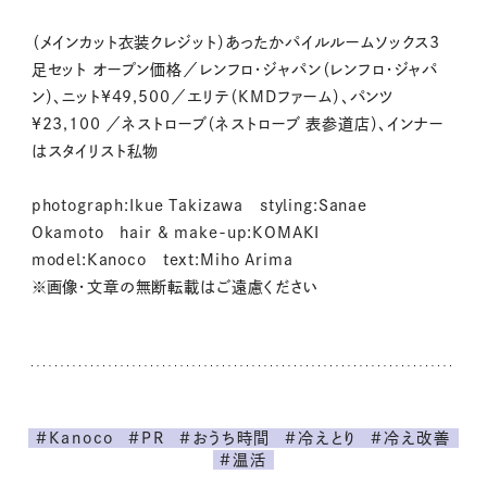
（メインカット衣装クレジット）あったかパイルルームソックス3
足セット オープン価格／レンフロ・ジャパン（レンフロ・ジャパ
ン）、ニット¥49,500／エリテ（KMDファーム）、パンツ
¥23,100 ／ネストローブ（ネストローブ 表参道店）、インナー
はスタイリスト私物
photograph:Ikue Takizawa styling:Sanae
Okamoto hair & make-up:KOMAKI
model:Kanoco text:Miho Arima
※画像・文章の無断転載はご遠慮ください
#Kanoco
#PR
#おうち時間
#冷えとり
#冷え改善
#温活