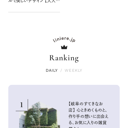
ルで美しいデザイン 【大人女
子の足もとおしゃれ】
Ranking
DAILY
/
WEEKLY
1
【岐阜のすてきなお
店】 心ときめくものと、
作り手の想いに出会え
る、お気に入りの雑貨