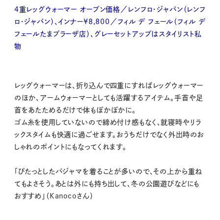
4重レッグウォーマー オープン価格／レンフロ・ジャパン（レンフ
ロ・ジャパン）、インナー¥8,800／フィル デ フェール（フィル デ
フェールたまプラーザ店）、グレーセットアップはスタイリスト私
物
レッグウォーマーは、折り込んで四重にすればレッグウォーマー
のほか、アームウォーマーとしても活躍するアイテム。手首や足
首をあたためるだけで体もぽかぽかに。
ゴム糸を使用していないので締め付け感もなく、就寝時やリラ
ックスタイムも快適に過ごせます。おうちだけでなく外出時のお
しゃれのポイントにもなってくれます。
「ぴたっとしたパジャマを着ることが多いので、その上から重ね
てもよさそう。あとは外にも持ち出して、冬の公園遊びなどにも
おすすめ」（Kanocoさん）