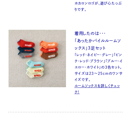
ホカロンロゴが、遊び心たっぷ
りです。
着用したのは・・・
「あったかパイルルームソ
ックス」3足セット
「レッド・ネイビー・グレー」「ピン
ク・レッド・ブラウン」「ブルー・イ
エロー・ホワイト」の３色セット。
サイズは23〜25cmのワンサ
イズです。
ルームソックスを詳しくチェッ
ク！