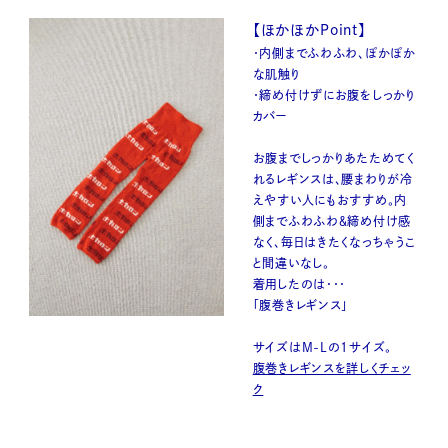
【ほかほかPoint】
・内側までふわふわ、ぽかぽか
な肌触り
・締め付けずにお腹をしっかり
カバー
お腹までしっかりあたためてく
れるレギンスは、腰まわりが冷
えやすい人にもおすすめ。内
側までふわふわ＆締め付け感
なく、毎日はきたくなっちゃうこ
と間違いなし。
着用したのは・・・
「腹巻きレギンス」
サイズはM-Lの1サイズ。
腹巻きレギンスを詳しくチェッ
ク