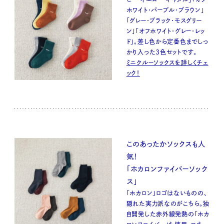
ホワイト・パープル・ブラウン」
「グレー・ブラック・モスグリー
ン」「オフホワイト・グレー・レッ
ド」。差し色から定番色までしっ
かり入った３色セットです。
ミニクルーソックスを詳しくチェ
ック！
このあったかソックスも人
気！
「ホカロンファイバーソック
ス」
「ホカロン」ロゴはないものの、
隠れた実力派なのがこちら。独
自開発した赤外線発熱の「ホカ