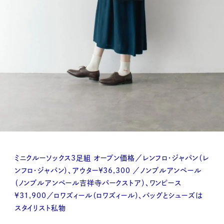
ミニクルーソックス3足組 オープン価格／レンフロ・ジャパン（レ
ンフロ・ジャパン）、アウター¥36,300 ／ノンブルアンペール
（ノンブルアンペール吉祥寺パークストア）、ワンピース
¥31,900／ロワズィール（ロワズィール）、バッグとシューズは
スタイリスト私物