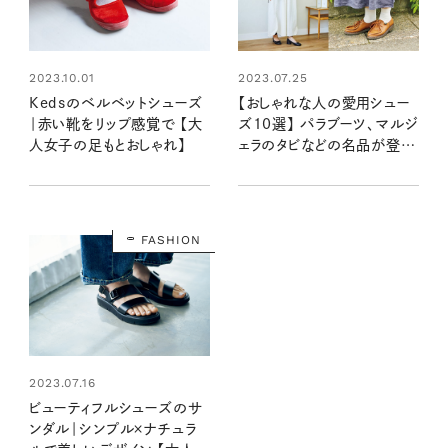
2023.10.01
2023.07.25
Kedsのベルベットシューズ
【おしゃれな人の愛用シュー
｜赤い靴をリップ感覚で 【大
ズ10選】 パラブーツ、マルジ
人女子の足もとおしゃれ】
ェラのタビなどの名品が登
場！
FASHION
2023.07.16
ビューティフルシューズのサ
ンダル｜シンプル×ナチュラ