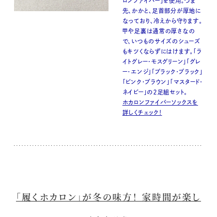
ロンファイバー」を使用。つま
先、かかと、足首部分が厚地に
なっており、冷えから守ります。
甲や足裏は通常の厚さなの
で、いつものサイズのシューズ
もキツくならずにはけます。「ラ
イトグレー・モスグリーン」「グレ
ー・エンジ」「ブラック・ブラック」
「ピンク・ブラウン」「マスタード・
ネイビー」の２足組セット。
ホカロンファイバーソックスを
詳しくチェック！
「履くホカロン」が冬の味方！ 家時間が楽し