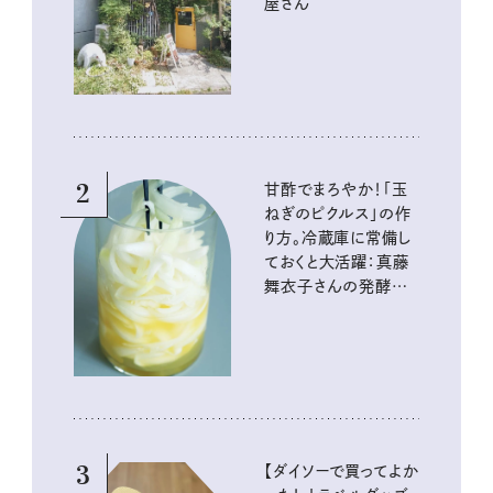
屋さん
2
甘酢でまろやか！「玉
ねぎのピクルス」の作
り方。冷蔵庫に常備し
ておくと大活躍：真藤
舞衣子さんの発酵と
酸味の仕込みごはん
3
【ダイソーで買ってよか