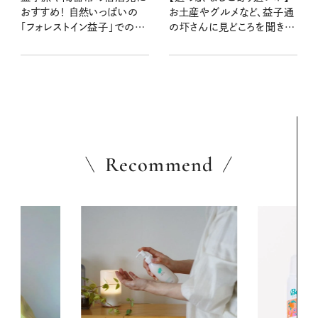
おすすめ！ 自然いっぱいの
お土産やグルメなど、益子通
「フォレストイン益子」でのん
の圷さんに見どころを聞きま
びりステイ
した！
Recommend