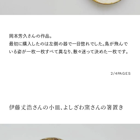
岡本芳久さんの作品。
最初に購入したのは左側の器で一目惚れでした。鳥が飛んで
いる姿が一枚一枚すべて異なり、散々迷って決めた一枚です。
2/4
PAGES
伊藤丈浩さんの小皿、よしざわ窯さんの箸置き