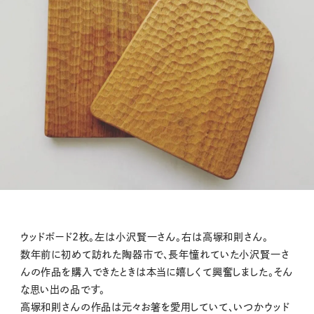
ウッドボード2枚。左は小沢賢一さん。右は高塚和則さん。
数年前に初めて訪れた陶器市で、長年憧れていた小沢賢一さ
んの作品を購入できたときは本当に嬉しくて興奮しました。そん
な思い出の品です。
高塚和則さんの作品は元々お箸を愛用していて、いつかウッド