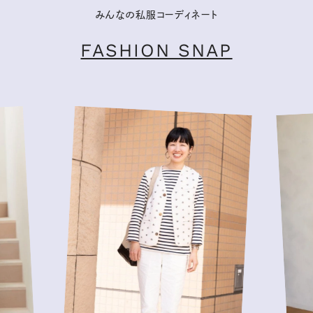
みんなの私服コーディネート
FASHION SNAP