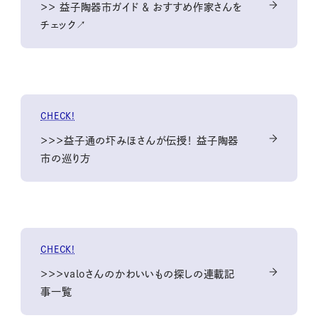
＞＞ 益子陶器市ガイド ＆ おすすめ作家さんを
チェック↗
CHECK!
＞＞＞益子通の圷みほさんが伝授！ 益子陶器
市の巡り方
CHECK!
＞＞＞valoさんのかわいいもの探しの連載記
事一覧