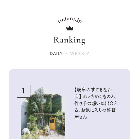
Ranking
DAILY
/
WEEKLY
1
【岐阜のすてきなお
店】 心ときめくものと、
作り手の想いに出会え
る、お気に入りの雑貨
屋さん