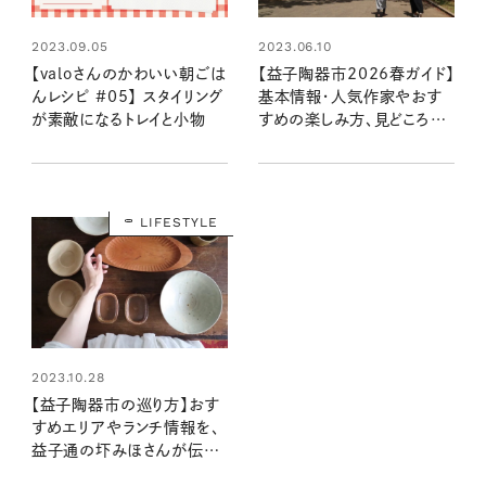
2023.09.05
2023.06.10
【valoさんのかわいい朝ごは
【益子陶器市2026春ガイド】
んレシピ #05】 スタイリング
基本情報・人気作家やおす
が素敵になるトレイと小物
すめの楽しみ方、見どころを
まとめて紹介！
LIFESTYLE
2023.10.28
【益子陶器市の巡り方】おす
すめエリアやランチ情報を、
益子通の圷みほさんが伝
授！