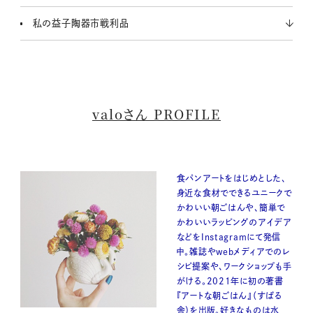
私の益子陶器市戦利品
valoさん PROFILE
食パンアートをはじめとした、
身近な食材でできるユニークで
かわいい朝ごはんや、簡単で
かわいいラッピングのアイデア
などをInstagramにて発信
中。雑誌やwebメディアでのレ
シピ提案や、ワークショップも手
がける。2021年に初の著書
『アートな朝ごはん』（すばる
舎）を出版。好きなものは水