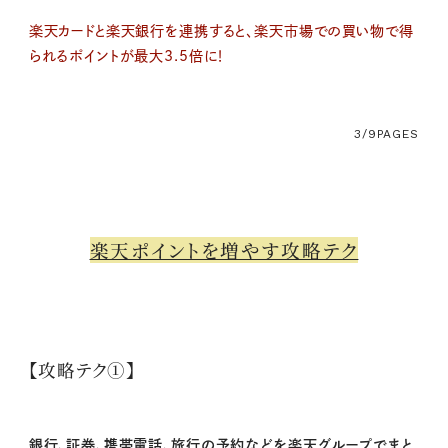
楽天カードと楽天銀行を連携すると、楽天市場での買い物で得
られるポイントが最大3.5倍に！
3/9
PAGES
楽天ポイントを増やす攻略テク
【攻略テク①】
銀行、証券、携帯電話、旅行の予約などを楽天グループでまと