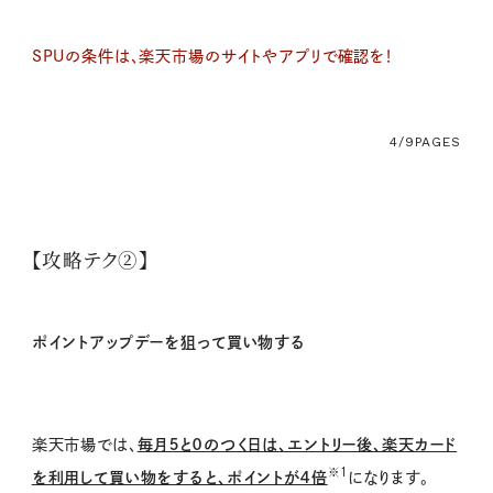
SPUの条件は、楽天市場のサイトやアプリで確認を！
4/9
PAGES
【攻略テク②】
ポイントアップデーを狙って買い物する
楽天市場では、
毎月５と０のつく日は、エントリー後、楽天カード
※１
を利用して買い物をすると、ポイントが４倍
になります。