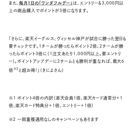
また、
毎月１日の「ワンダフルデー」
は、エントリー＆
3,000
円以
上の商品購入でポイントが３倍になります。
「さらに、楽天イーグルス、ヴィッセル神戸が試合に勝った翌日も
要チェックです。１チームが勝ったらポイント２倍、２チームが勝
ったらポイント３倍に（１注文あたり
1,000
円以上。要エントリ
ー）。ポイントアップデーに２チームとも勝利が重なれば、最大６
※２
倍
と超お得！」（きによさん）
※１ ポイント４倍の内訳（楽天会員１倍、楽天カード通常分＋１
倍、楽天カード特典分＋１倍、エントリー＋１倍）
※２ 一部重複適用なしのキャンペーンもあります