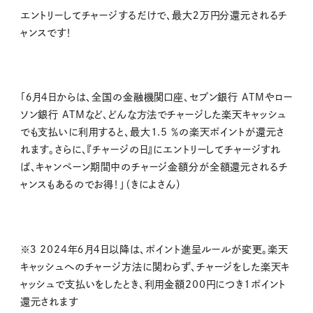
エントリーしてチャージするだけで、最大２万円分還元されるチ
ャンスです！
「６月４日からは、全国の金融機関口座、セブン銀行
ATM
やロー
ソン銀行
ATM
など、どんな方法でチャージした楽天キャッシュ
でも支払いに利用すると、最大
1.5
％の楽天ポイントが還元さ
れます。さらに、『チャージの日』にエントリーしてチャージすれ
ば、キャンペーン期間中のチャージ金額分が全額還元されるチ
ャンスもあるのでお得！」（きによさん）
※３ 2024年６月４日以降は、ポイント進呈ルールが変更。楽天
キャッシュへのチャージ方法に関わらず、チャージをした楽天キ
ャッシュで支払いをしたとき、利用金額
200
円につき
1
ポイント
還元されます