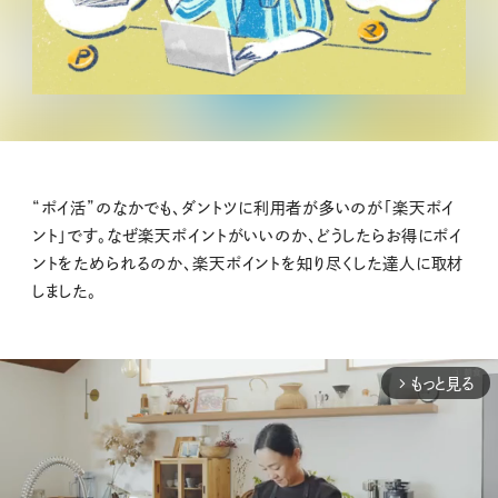
“ポイ活”のなかでも、ダントツに利用者が多いのが「楽天ポイ
ント」です。なぜ楽天ポイントがいいのか、どうしたらお得にポイ
ントをためられるのか、楽天ポイントを知り尽くした達人に取材
しました。
もっと見る
arrow_forward_ios