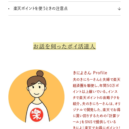
楽天ポイントを使うときの注意点
お話を伺ったポイ活達人
きによさん Profile
夫のきにろーさんと夫婦で楽天
経済圏を駆使し、年間50万ポ
イント以上稼いでいる。インス
タで楽天ポイントの攻略テクを
紹介。夫のきにろーさんは、オリ
ジナルで開発した、楽天でお得
に買い回りするための「計算ツ
ール」をSNSで提供している
きによ｜楽天でお得にポイント！