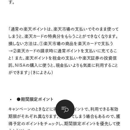
す。
「通常の楽天ポイントは、楽天市場の支払いでそのまま使って
しまうと、楽天カードの特典分をもらうことができなくなります。
損しない方法は、
①
楽天市場の商品を楽天カードで支払う
→
②
楽天カードの請求時に通常ポイントを支払いに充てるこ
と！ また、楽天ポイントを税金の支払いや楽天証券の投資信
託、
NISA
の購入に使うと、現金払いよりも気楽に利用すること
ができます」（きによさん）
●期間限定ポイント
キャンペーンのときなどに得られるポイントで、利用できる有効
期限がそれぞれ異なります。失効してしまう場合もあるので、獲
得予定のポイントをチェックし、期間限定ポイントを優先して使