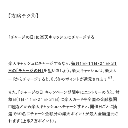
【攻略テク⑤】
「チャージの日」に楽天キャッシュにチャージする
楽天キャッシュにチャージするなら、
毎月１日・
11
日・
21
日・
31
日の「チャージの日」
を狙いましょう。楽天キャッシュは、楽天カ
※３
ードからチャージすると、
0.5%
のポイントが還元されます
。
また、「チャージの日」キャンペーン期間中にエントリーのうえ、対
象日（
1
日・
11
日・
21
日・
31
日）に楽天カードや全国の金融機関
口座などから楽天キャッシュへチャージすると、開催日ごとに抽
選で
50
名にチャージ金額分の楽天ポイントが最大全額還元さ
れます（上限２万ポイント）。