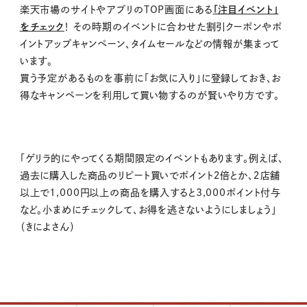
楽天市場のサイトやアプリの
TOP
画面にある
「注目イベント」
をチェック
！ その時期のイベントに合わせた割引クーポンやポ
イントアップキャンペーン、タイムセールなどの情報が集まって
います。
買う予定があるものを事前に「お気に入り」に登録しておき、お
得なキャンペーンを利用して買い物するのが賢いやり方です。
「ゲリラ的にやってくる期間限定のイベントもあります。例えば、
過去に購入した商品のリピート買いでポイント２倍とか、２店舗
以上で
1,000
円以上の商品を購入すると
3,000
ポイント付与
など。小まめにチェックして、お得を逃さないようにしましょう」
（きによさん）