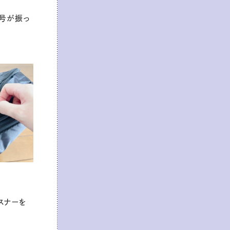
番号が振っ
スナーを