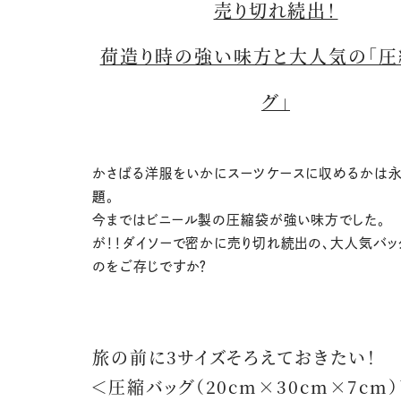
売り切れ続出！
荷造り時の強い味方と大人気の「圧
グ」
かさばる洋服をいかにスーツケースに収めるかは
題。
今まではビニール製の圧縮袋が強い味方でした。
が！！ダイソーで密かに売り切れ続出の、大人気バッ
のをご存じですか？
旅の前に3サイズそろえておきたい！
＜圧縮バッグ（20cm×30cm×7cm）