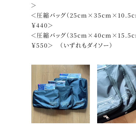
＞
＜圧縮バッグ（25cm×35cm×10.5c
￥440＞
＜圧縮バッグ（35cm×40cm×15.5c
￥550＞ （いずれもダイソー）