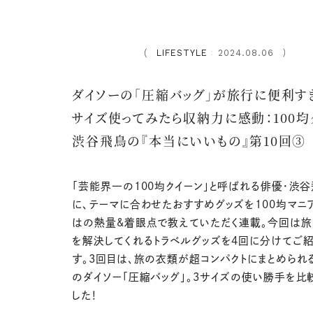
LIFESTYLE
2024.08.06
：
ダイソーの「圧縮バッグ」が旅行に便利すぎ
サイズ使ってみたら収納力に感動：100均
渋谷飛鳥の『本当にいいもの』第10回③
「芸能界一の100均クイーン」と呼ばれる俳優・渋
に、テーマに合わせたおすすめグッズを100均マニ
はの熱量&着眼点で教えていただく連載。今回は
を解決してくれるトラベルグッズを4回に分けてご
す。3回目は、旅の衣類が超コンパクトにまとめられ
のダイソー「圧縮バッグ」。3サイズの使い勝手を比
した！