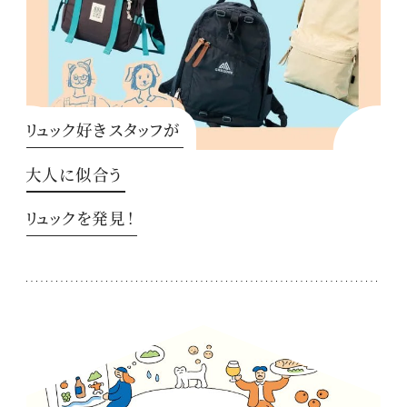
リュック好きスタッフが
大人に似合う
リュックを発見！