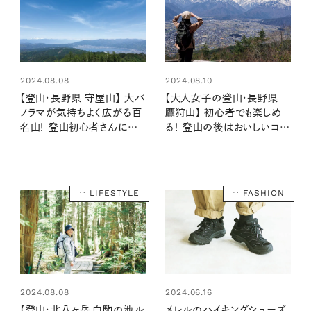
2024.08.08
2024.08.10
【登山・長野県 守屋山】 大パ
【大人女子の登山・長野県
ノラマが気持ちよく広がる百
鷹狩山】 初心者でも楽しめ
名山！ 登山初心者さんにお
る！ 登山の後はおいしいコー
すすめのちょうどいい歩き応
ヒーと自家製ケーキでまったり
え
と
LIFESTYLE
FASHION
2024.06.16
2024.08.08
メレルのハイキングシューズ
【登山・北八ヶ岳 白駒の池ル