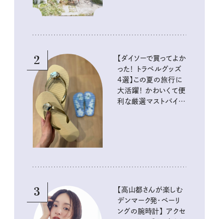
2
【ダイソーで買ってよか
った！ トラベルグッズ
4選】この夏の旅行に
大活躍！ かわいくて便
利な厳選マストバイア
イテム
3
【高山都さんが楽しむ
デンマーク発・ベーリ
ングの腕時計】 アクセ