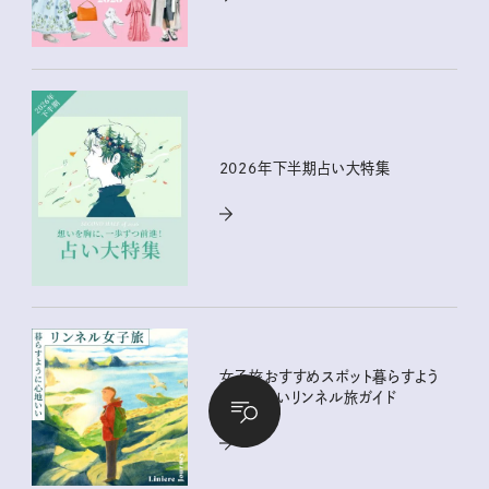
2026年下半期占い大特集
女子旅おすすめスポット暮らすよう
に心地いいリンネル旅ガイド