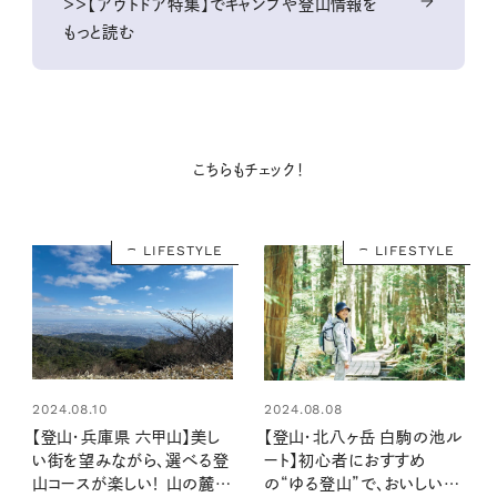
＞＞【アウトドア特集】でキャンプや登山情報を
もっと読む
こちらもチェック！
LIFESTYLE
LIFESTYLE
2024.08.10
2024.08.08
【登山・兵庫県 六甲山】美し
【登山・北八ヶ岳 白駒の池ル
い街を望みながら、選べる登
ート】初心者におすすめ
山コースが楽しい！ 山の麓で
の“ゆる登山”で、おいしいも