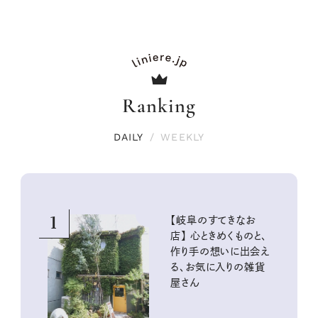
Ranking
DAILY
/
WEEKLY
1
【岐阜のすてきなお
店】 心ときめくものと、
作り手の想いに出会え
る、お気に入りの雑貨
屋さん