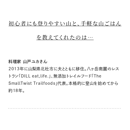
初心者にも登りやすい山と、手軽な山ごはん
を教えてくれたのは…
料理家 山戸ユカさん
2013年に山梨県北杜市に夫とともに移住。八ヶ岳南麓のレス
トラン「DILL eat,life.」、無添加トレイルフード「The
SmallTwist Trailfoods」代表。本格的に登山を始めてから
約18年。