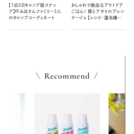
おしゃれで絶品なアウトドア
【1泊2日キャンプ服スナッ
ごはん！ 豚とアサリのアレン
プ】圷みほさんファミリー3人
テージョ 【レシピ・蓮池陽子
のキャンプコーディネート
さん】
Recommend