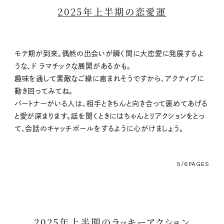
2025年上半期の恋愛運
モテ期が到来。偶然の出会いが瞬く間に大恋愛に発展するよ
うな、ド ラマチックな展開があるかも。
趣味を通して素敵なご縁に恵まれそうですから、アクティブに
動き回ってみてね。
パートナーがいる人は、相手ときちんと向き合って褒めてあげる
と愛が深まります。話を聞くときにはちゃんとリアクションをとっ
て、会話のキャッチボールをするように心がけましょう。
5/6
PAGES
2025年上半期のラッキーアクション