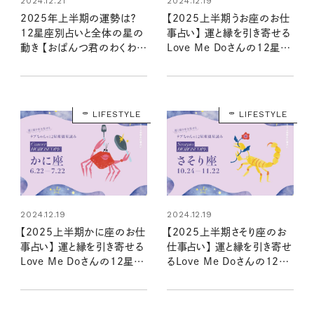
2024.12.21
2024.12.19
2025年上半期の運勢は？
【2025上半期うお座のお仕
12星座別占いと全体の星の
事占い】 運と縁を引き寄せる
動き 【おぱんつ君のわくわく
Love Me Doさんの12星座
楽しい星占い】
星読み
LIFESTYLE
LIFESTYLE
2024.12.19
2024.12.19
【2025上半期かに座のお仕
【2025上半期さそり座のお
事占い】 運と縁を引き寄せる
仕事占い】 運と縁を引き寄せ
Love Me Doさんの12星座
るLove Me Doさんの12星
星読み
座星読み