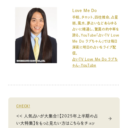
Love Me Do
手相、タロット、四柱推命、占星
術、風水、夢占いなどあらゆる
占いに精通し、驚異の的中率を
誇る。YouTube「占いTV Love
Me Do ラブちゃん」では毎日
深夜に明日の占いをライブ配
信。
占いTV Love Me Do ラブち
ゃん-YouTube
CHECK!
＜＜ 人気占いが大集合！【2025年上半期の占
い大特集】をもっと見たい方はこちらをチェッ