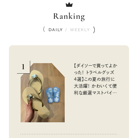
Ranking
DAILY
/
WEEKLY
1
【ダイソーで買ってよか
った！ トラベルグッズ
4選】この夏の旅行に
大活躍！ かわいくて便
利な厳選マストバイア
イテム