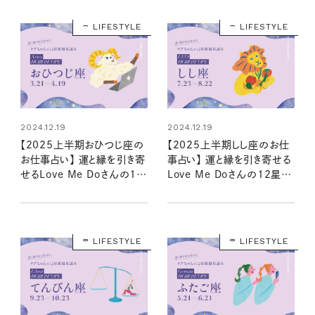
LIFESTYLE
LIFESTYLE
2024.12.19
2024.12.19
【2025上半期おひつじ座の
【2025上半期しし座のお仕
お仕事占い】 運と縁を引き寄
事占い】 運と縁を引き寄せる
せるLove Me Doさんの12
Love Me Doさんの12星座
星座星読み
星読み
LIFESTYLE
LIFESTYLE