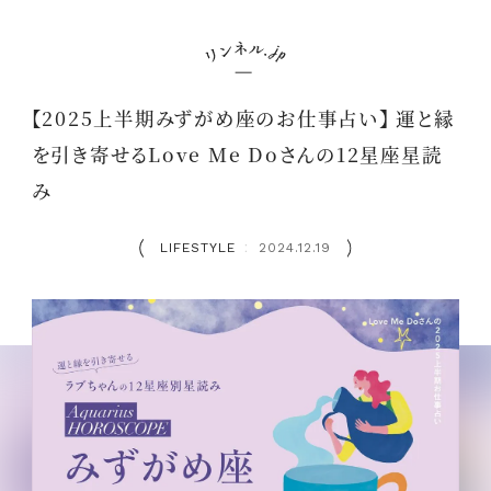
【2025上半期みずがめ座のお仕事占い】 運と縁
を引き寄せるLove Me Doさんの12星座星読
み
LIFESTYLE
2024.12.19
：