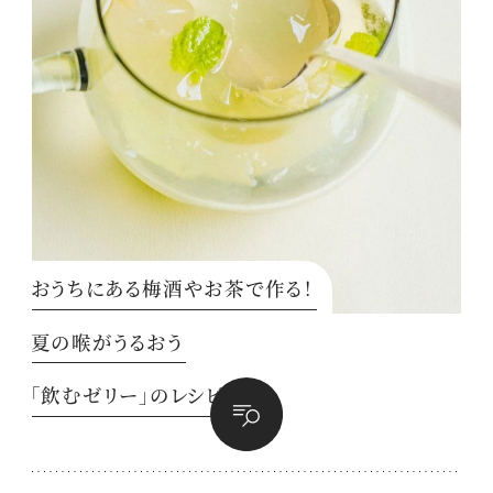
おうちにある梅酒やお茶で作る！
夏の喉がうるおう
「飲むゼリー」のレシピ