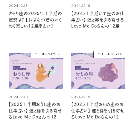
2024.12.13
2024.12.19
さそり座の2025年上半期の
【2025上半期いて座のお仕
運勢は？ 【おぱんつ君のわく
事占い】 運と縁を引き寄せる
わく楽しい12星座占い】
Love Me Doさんの12星座
星読み
LIFESTYLE
LIFESTYLE
2024.12.19
2024.12.19
【2025上半期おうし座のお
【2025上半期おとめ座のお
仕事占い】 運と縁を引き寄せ
仕事占い】 運と縁を引き寄せ
るLove Me Doさんの12星
るLove Me Doさんの12星
座星読み
座星読み