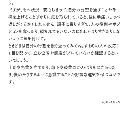
う。
ですが、その状況に安心しきって、自分の要望を通すことや手
柄を上げることばかりに気を取られていると、後に手痛いしっぺ
返しがくるかもしれません。調子に乗りすぎて、人の役割やポジ
ションを奪ったり、頼まれてもいないのに出しゃばりすぎたりしな
いように気を付けて。
ときどきは自分の行動を振り返ってみてね。まわりの人の反応に
も目を配って、立ち位置や態度がブレていないか確認するとい
いでしょう。
上司や先輩を立てたり、部下や後輩のがんばりをねぎらった
り、褒めたりするように意識することが好調な運気を保つコツで
す。
4/6
PAGES