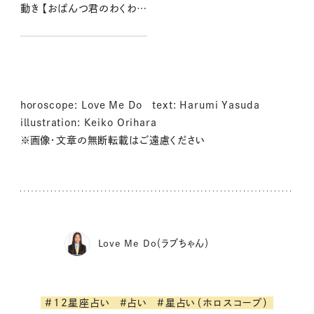
動き 【おぱんつ君のわくわく
楽しい星占い】
horoscope: Love Me Do text: Harumi Yasuda
illustration: Keiko Orihara
※画像・文章の無断転載はご遠慮ください
Love Me Do（ラブちゃん）
#12星座占い
#占い
#星占い（ホロスコープ）