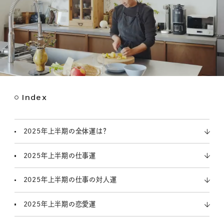
Index
M
u
t
2025年上半期の全体運は？
e
2025年上半期の仕事運
2025年上半期の仕事の対人運
2025年上半期の恋愛運