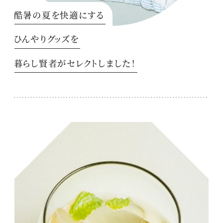
酷暑の夏を快適にする
ひんやりグッズを
暮らし賢者がセレクトしました！