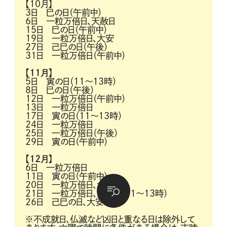
【10月】
3日 巳の日（午前中）
6日 一粒万倍日、天赦日
15日 巳の日（午前中）
19日 一粒万倍日、大安
27日 己巳の日（午後）
31日 一粒万倍日（午前中）
【11月】
5日 寅の日（11～13時）
8日 巳の日（午後）
12日 一粒万倍日（午前中）
13日 一粒万倍日
17日 寅の日（11～13時）
24日 一粒万倍日
25日 一粒万倍日（午後）
29日 寅の日（午前中）
【12月】
6日 一粒万倍日
11日 寅の日（午前中）
20日 一粒万倍日、大安
21日 一粒万倍日、天赦日（11～13時）
26日 己巳の日、大安
※不成就日、仏滅など凶日と重なる日は除外して