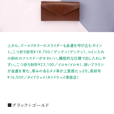
上から、ゴールドカラーのスライダーも金運を呼び込むポイン
ト。二つ折り財布￥18,700／ゲンテン（ゲンテン）、コイン入れ
の斜めのファスナーがかわいい。機能的な仕様で出し入れしや
すい。二つ折り財布¥23,100／イロセ（イロセ）、深いブラウン
が金運を育む。厚みのあるヌメ革が上質感たっぷり。長財布
￥16,500／タイドウェイ（タイドウェイ原宿店）
■ブラック＋ゴールド