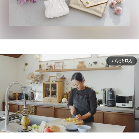
もっと見る
arrow_forward_ios