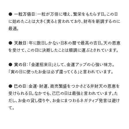
● 一粒万倍日
：一粒が万倍に増え、繁栄をもたらす日。この日
に始めたことは大きく実ると言われており、財布を新調するのに
最適。
● 天赦日
：年に数日しかない日本の暦で最高の吉日。天の恩恵
を受けて、この日に決断したことは順調に運ぶとされています。
● 寅の日
：「金運招来日」として、金運アップの心強い味方。
「寅の日に使ったお金は必ず還ってくる」と言われています。
● 巳の日
：金運・財運、商売繁盛をつかさどる弁財天の恩恵を
受けられる日。なかでも、己巳の日は最強と言われています。た
だし、お金の貸し借りや、お金にまつわるネガティブ発言は避け
て。