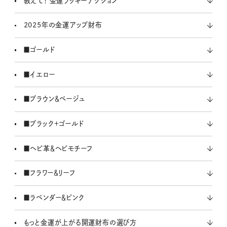
教えて！ 金運ラッキーアクション
2025年の金運アップ財布
■ゴールド
■イエロー
■ブラウン＆ベージュ
■ブラック＋ゴールド
■ヘビ革＆ヘビモチーフ
■フラワー＆リーフ
■ラベンダー＆ピンク
もっと金運が上がる開運財布の選び方