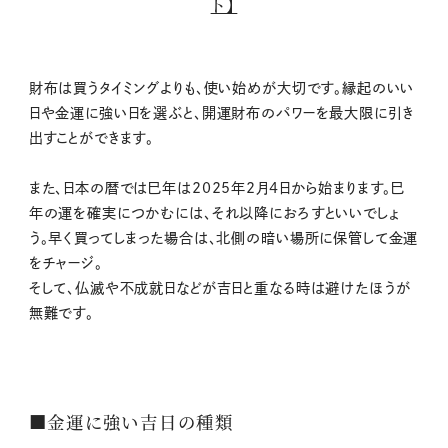
ト】
財布は買うタイミングよりも、使い始めが大切です。縁起のいい
日や金運に強い日を選ぶと、開運財布のパワーを最大限に引き
出すことができます。
また、日本の暦では巳年は2025年2月4日から始まります。巳
年の運を確実につかむには、それ以降におろすといいでしょ
う。早く買ってしまった場合は、北側の暗い場所に保管して金運
をチャージ。
そして、仏滅や不成就日などが吉日と重なる時は避けたほうが
無難です。
■金運に強い吉日の種類