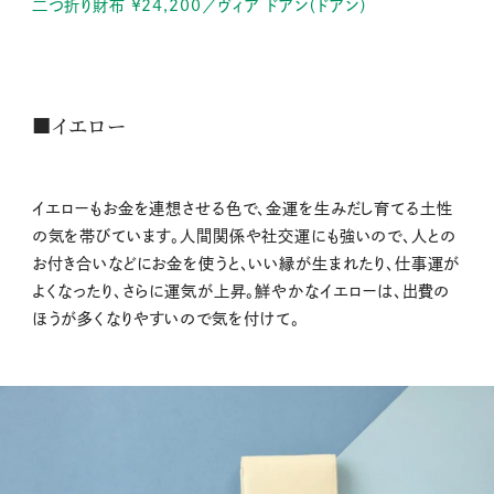
二つ折り財布 ¥24,200／ヴィア ドアン（ドアン）
■イエロー
イエローもお金を連想させる色で、金運を生みだし育てる土性
の気を帯びています。人間関係や社交運にも強いので、人との
お付き合いなどにお金を使うと、いい縁が生まれたり、仕事運が
よくなったり、さらに運気が上昇。鮮やかなイエローは、出費の
ほうが多くなりやすいので気を付けて。