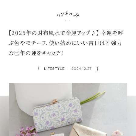
【2025年の財布風水で金運アップ♪】 幸運を呼
ぶ色やモチーフ、使い始めにいい吉日は？ 強力
な巳年の運をキャッチ！
LIFESTYLE
2024.12.27
：