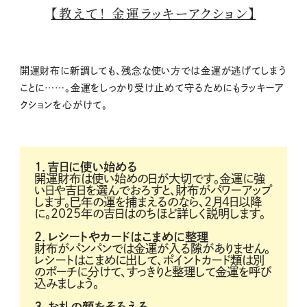
【教えて！ 金運ラッキーアクション】
開運財布に新調しても、残念な使い方では金運が逃げてしまう
ことに……。金運をしっかり受け止めて守るためにもラッキーア
クションを心がけて。
1．吉日に使い始める
開運財布は使い始めの日が大切です。金運に強
い日や吉日を選んでおろすと、財布がパワーアップ
します。巳年の運を捕まえるのなら、2月4日以降
に。2025年の吉日はのちほど詳しく説明します。
2．レシートやカードはこまめに整理
財布がパンパンでは金運が入る隙がありません。
レシートはこまめに出して、ポイントカード類は別
のポーチに分けて、すっきりと整理して金運を呼び
込みましょう。
3．お札の顔をそろえる