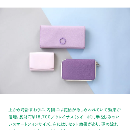
上から時計まわりに、内側には花柄があしらわれていて効果が
倍増。長財布￥18,700／クレイサス（クイーポ）、手なじみのい
いスマートフォンサイズ。白にはリセット効果があり、運の流れ