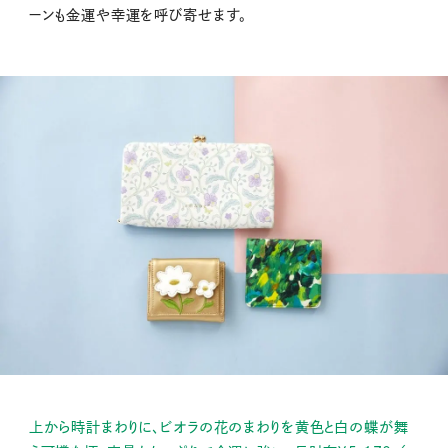
ーンも金運や幸運を呼び寄せます。
上から時計まわりに、ビオラの花のまわりを黄色と白の蝶が舞