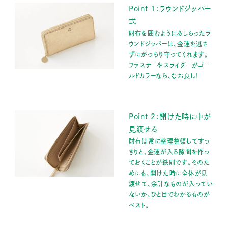
Point 1：ラウンドジッパー
式
財布を囲むようにあしらったラ
ウンドジッパーは、金運を逃さ
ずにがっちり守ってくれます。
ファスナーやスライダーがゴー
ルドカラーなら、なお良し！
Point 2：開けた時に中が
見渡せる
財布は常に整理整頓してすっ
きりと、金運が入る隙間を作っ
ておくことが鉄則です。そのた
めにも、開けた時に全体が見
渡せて、余計なものが入ってい
ないか、ひと目でわかるものが
ベスト。