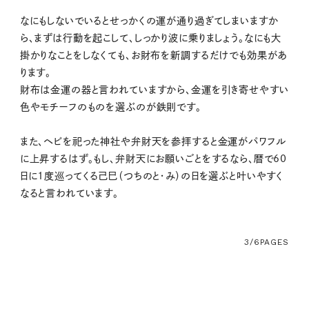
なにもしないでいるとせっかくの運が通り過ぎてしまいますか
ら、まずは行動を起こして、しっかり波に乗りましょう。なにも大
掛かりなことをしなくても、お財布を新調するだけでも効果があ
ります。
財布は金運の器と言われていますから、金運を引き寄せやすい
色やモチーフのものを選ぶのが鉄則です。
また、ヘビを祀った神社や弁財天を参拝すると金運がパワフル
に上昇するはず。もし、弁財天にお願いごとをするなら、暦で60
日に1度巡ってくる己巳（つちのと・み）の日を選ぶと叶いやすく
なると言われています。
3/6
PAGES