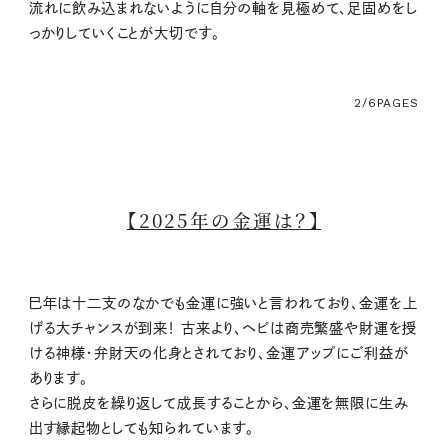
流れに飲み込まれないように自分の軸を見極めて、足固めをし
っかりしていくことが大切です。
2/6
PAGES
【2025年の金運は？】
巳年は十二支のなかでも金運に強いと言われており、金運を上
げる大チャンスが到来！ 古来より、ヘビは商売繁盛や財運を授
ける神様・弁財天の化身とされており、金運アップにご利益が
あります。
さらに脱皮を繰り返して成長することから、金運を無限に生み
出す縁起物としても知られています。