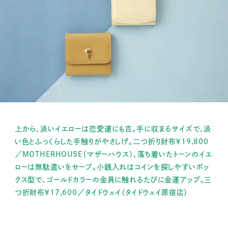
上から、淡いイエローは恋愛運にも吉。手に収まるサイズで、淡
い色とふっくらした手触りがやさしげ。二つ折り財布￥19,800
／MOTHERHOUSE（マザーハウス）、落ち着いたトーンのイエ
ローは無駄遣いをセーブ。小銭入れはコインを探しやすいボッ
クス型で、ゴールドカラーの金具に触れるたびに金運アップ。三
つ折財布￥17,600／タイドウェイ（タイドウェイ原宿店）