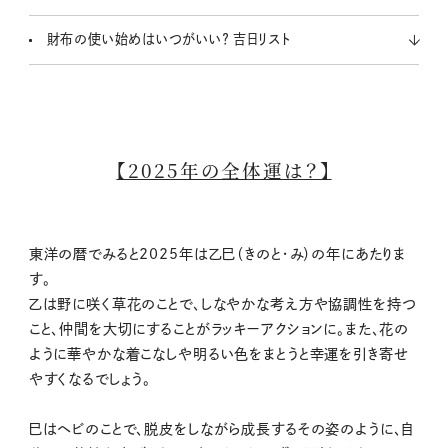
財布の使い始めはいつがいい？ 吉日リスト
【2025年の全体運は？】
東洋の暦でみると2025年は乙巳（きのと・み）の年にあたりま
す。
乙は野に咲く草花のことで、しなやかな考え方や協調性を持つ
こと、仲間を大切にすることがラッキーアクションに。また、花の
ように華やかな着こなしや明るい色をまとうと幸運を引き寄せ
やすくなるでしょう。
巳はヘビのことで、脱皮をしながら成長するその姿のように、自