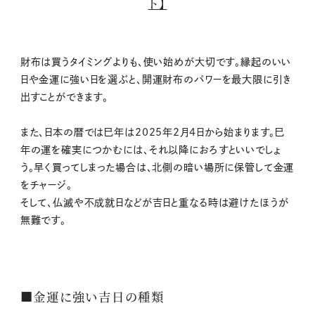
ト】
財布は買うタイミングよりも、使い始めが大切です。縁起のいい
日や金運に強い日を選ぶと、開運財布のパワーを最大限に引き
出すことができます。
また、日本の暦では巳年は2025年2月4日から始まります。巳
年の運を確実につかむには、それ以降におろすといいでしょ
う。早く買ってしまった場合は、北側の暗い場所に保管して金運
をチャージ。
そして、仏滅や不成就日などが吉日と重なる時は避けたほうが
無難です。
■金運に強い吉日の種類