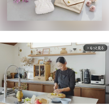
もっと見る
arrow_forward_ios