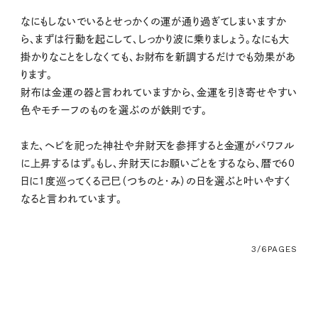
なにもしないでいるとせっかくの運が通り過ぎてしまいますか
ら、まずは行動を起こして、しっかり波に乗りましょう。なにも大
掛かりなことをしなくても、お財布を新調するだけでも効果があ
ります。
財布は金運の器と言われていますから、金運を引き寄せやすい
色やモチーフのものを選ぶのが鉄則です。
また、ヘビを祀った神社や弁財天を参拝すると金運がパワフル
に上昇するはず。もし、弁財天にお願いごとをするなら、暦で60
日に1度巡ってくる己巳（つちのと・み）の日を選ぶと叶いやすく
なると言われています。
3/6
PAGES