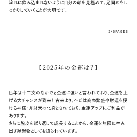
流れに飲み込まれないように自分の軸を見極めて、足固めをし
っかりしていくことが大切です。
2/6
PAGES
【2025年の金運は？】
巳年は十二支のなかでも金運に強いと言われており、金運を上
げる大チャンスが到来！ 古来より、ヘビは商売繁盛や財運を授
ける神様・弁財天の化身とされており、金運アップにご利益が
あります。
さらに脱皮を繰り返して成長することから、金運を無限に生み
出す縁起物としても知られています。