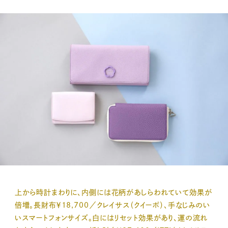
上から時計まわりに、内側には花柄があしらわれていて効果が
倍増。長財布￥18,700／クレイサス（クイーポ）、手なじみのい
いスマートフォンサイズ。白にはリセット効果があり、運の流れ