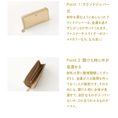
Point 1：ラウンドジッパー
式
財布を囲むようにあしらったラ
ウンドジッパーは、金運を逃さ
ずにがっちり守ってくれます。
ファスナーやスライダーがゴー
ルドカラーなら、なお良し！
Point 2：開けた時に中が
見渡せる
財布は常に整理整頓してすっ
きりと、金運が入る隙間を作っ
ておくことが鉄則です。そのた
めにも、開けた時に全体が見
渡せて、余計なものが入ってい
ないか、ひと目でわかるものが
ベスト。