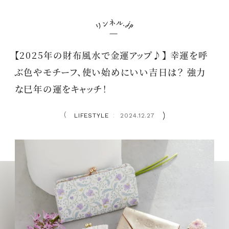
【2025年の財布風水で金運アップ♪】 幸運を呼
ぶ色やモチーフ、使い始めにいい吉日は？ 強力
な巳年の運をキャッチ！
LIFESTYLE
2024.12.27
：