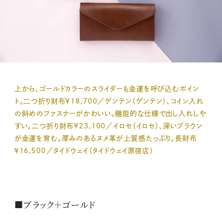
上から、ゴールドカラーのスライダーも金運を呼び込むポイン
ト。二つ折り財布￥18,700／ゲンテン（ゲンテン）、コイン入れ
の斜めのファスナーがかわいい。機能的な仕様で出し入れしや
すい。二つ折り財布¥23,100／イロセ（イロセ）、深いブラウン
が金運を育む。厚みのあるヌメ革が上質感たっぷり。長財布
￥16,500／タイドウェイ（タイドウェイ原宿店）
■ブラック＋ゴールド