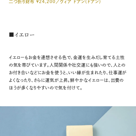
二つ折り財布 ¥24,200／ヴィア ドアン（ドアン）
■イエロー
イエローもお金を連想させる色で、金運を生みだし育てる土性
の気を帯びています。人間関係や社交運にも強いので、人との
お付き合いなどにお金を使うと、いい縁が生まれたり、仕事運が
よくなったり、さらに運気が上昇。鮮やかなイエローは、出費の
ほうが多くなりやすいので気を付けて。