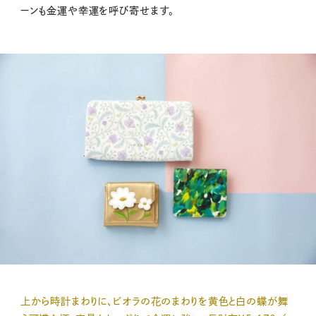
ーンも金運や幸運を呼び寄せます。
上から時計まわりに、ビオラの花のまわりを黄色と白の蝶が舞