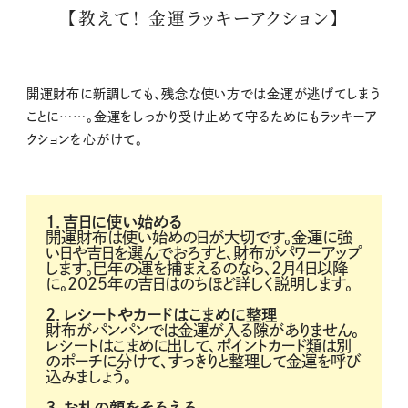
【教えて！ 金運ラッキーアクション】
開運財布に新調しても、残念な使い方では金運が逃げてしまう
ことに……。金運をしっかり受け止めて守るためにもラッキーア
クションを心がけて。
1．吉日に使い始める
開運財布は使い始めの日が大切です。金運に強
い日や吉日を選んでおろすと、財布がパワーアップ
します。巳年の運を捕まえるのなら、2月4日以降
に。2025年の吉日はのちほど詳しく説明します。
2．レシートやカードはこまめに整理
財布がパンパンでは金運が入る隙がありません。
レシートはこまめに出して、ポイントカード類は別
のポーチに分けて、すっきりと整理して金運を呼び
込みましょう。
3．お札の顔をそろえる