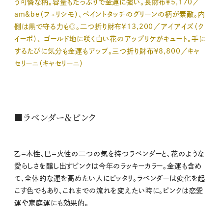
う可憐な柄。容量もたっぷりで金運に強い。長財布￥5,170／
am&be（フェリシモ）、ペイントタッチのグリーンの柄が素敵。内
側は黒で守る力も◎。二つ折り財布￥13,200／アイアイズ（ク
イーポ）、 ゴールド地に咲く白い花のアップリケがキュート。手に
するたびに気分も金運もアップ。三つ折り財布￥8,800／キャ
セリーニ（キャセリーニ）
■ラベンダー＆ピンク
乙＝木性、巳＝火性の二つの気を持つラベンダーと、花のような
愛らしさを醸し出すピンクは今年のラッキーカラー。金運も含め
て、全体的な運を高めたい人にピッタリ。ラベンダーは変化を起
こす色でもあり、これまでの流れを変えたい時に。ピンクは恋愛
運や家庭運にも効果的。