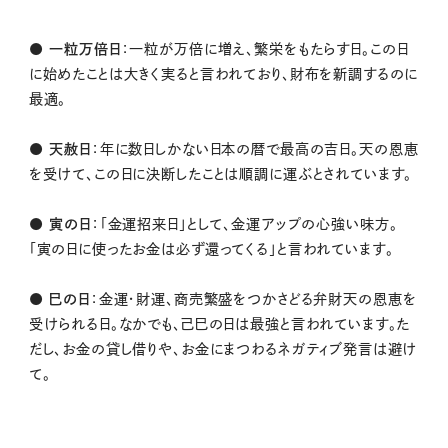
● 一粒万倍日
：一粒が万倍に増え、繁栄をもたらす日。この日
に始めたことは大きく実ると言われており、財布を新調するのに
最適。
● 天赦日
：年に数日しかない日本の暦で最高の吉日。天の恩恵
を受けて、この日に決断したことは順調に運ぶとされています。
● 寅の日
：「金運招来日」として、金運アップの心強い味方。
「寅の日に使ったお金は必ず還ってくる」と言われています。
● 巳の日
：金運・財運、商売繁盛をつかさどる弁財天の恩恵を
受けられる日。なかでも、己巳の日は最強と言われています。た
だし、お金の貸し借りや、お金にまつわるネガティブ発言は避け
て。