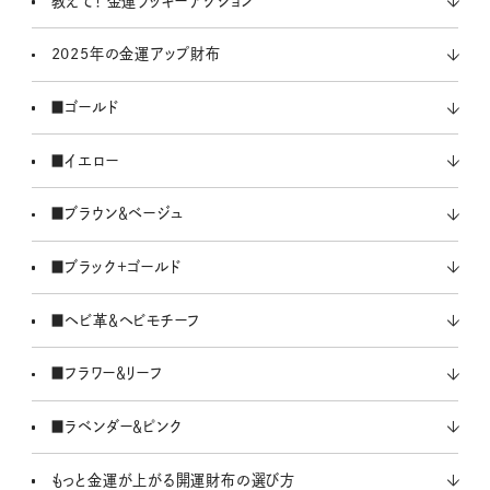
教えて！ 金運ラッキーアクション
2025年の金運アップ財布
■ゴールド
■イエロー
■ブラウン＆ベージュ
■ブラック＋ゴールド
■ヘビ革＆ヘビモチーフ
■フラワー＆リーフ
■ラベンダー＆ピンク
もっと金運が上がる開運財布の選び方