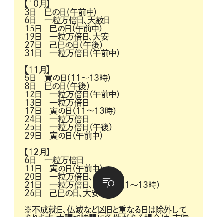
【10月】
3日 巳の日（午前中）
6日 一粒万倍日、天赦日
15日 巳の日（午前中）
19日 一粒万倍日、大安
27日 己巳の日（午後）
31日 一粒万倍日（午前中）
【11月】
5日 寅の日（11～13時）
8日 巳の日（午後）
12日 一粒万倍日（午前中）
13日 一粒万倍日
17日 寅の日（11～13時）
24日 一粒万倍日
25日 一粒万倍日（午後）
29日 寅の日（午前中）
【12月】
6日 一粒万倍日
11日 寅の日（午前中）
20日 一粒万倍日、大安
21日 一粒万倍日、天赦日（11～13時）
26日 己巳の日、大安
※不成就日、仏滅など凶日と重なる日は除外して