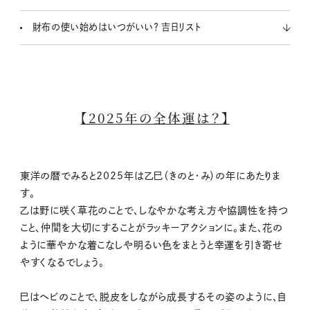
財布の使い始めはいつがいい？ 吉日リスト
【2025年の全体運は？】
東洋の暦でみると2025年は乙巳（きのと・み）の年にあたりま
す。
乙は野に咲く草花のことで、しなやかな考え方や協調性を持つ
こと、仲間を大切にすることがラッキーアクションに。また、花の
ように華やかな着こなしや明るい色をまとうと幸運を引き寄せ
やすくなるでしょう。
巳はヘビのことで、脱皮をしながら成長するその姿のように、自