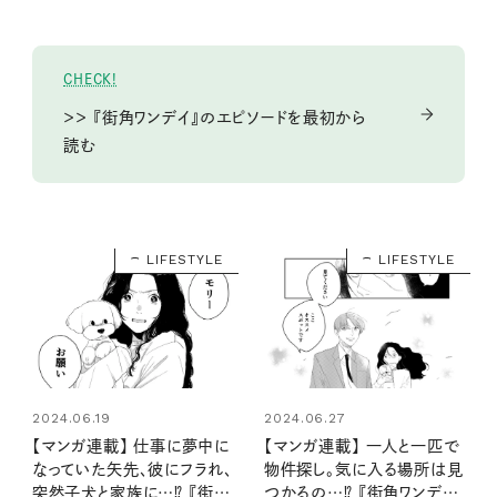
CHECK!
＞＞ 『街角ワンデイ』のエピソードを最初から
読む
LIFESTYLE
LIFESTYLE
2024.06.19
2024.06.27
【マンガ連載】 仕事に夢中に
【マンガ連載】 一人と一匹で
なっていた矢先、彼にフラれ、
物件探し。気に入る場所は見
突然子犬と家族に…⁉ 『街角
つかるの…⁉ 『街角ワンデイ』