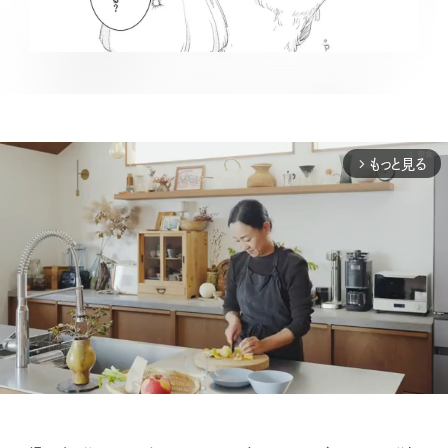
もっと見る
arrow_forward_ios