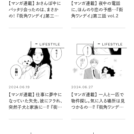
【マンガ連載】 おさんぽ中に
【マンガ連載】 夜中の電話
バッタリ会ったのは、まさか
に、ほんのり恋の予感…『街
の！ 『街角ワンデイ』第三話
角ワンデイ』第三話 vol.2
vol.3
LIFESTYLE
LIFESTYLE
2024.06.19
2024.06.27
【マンガ連載】 仕事に夢中に
【マンガ連載】 一人と一匹で
なっていた矢先、彼にフラれ、
物件探し。気に入る場所は見
突然子犬と家族に…⁉ 『街角
つかるの…⁉ 『街角ワンデイ』
ワンデイ』第一話 vol.1
第一話 vol.2