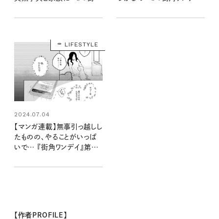
ワンデイ』第一話 vol.1
第一話 vol.2
LIFESTYLE
2024.07.04
【マンガ連載】無事引っ越しし
たものの、やることがいっぱ
いで… 『街角ワンデイ』第一
話 vol.3
【作者PROFILE】