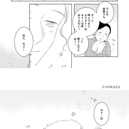
3/6
PAGES