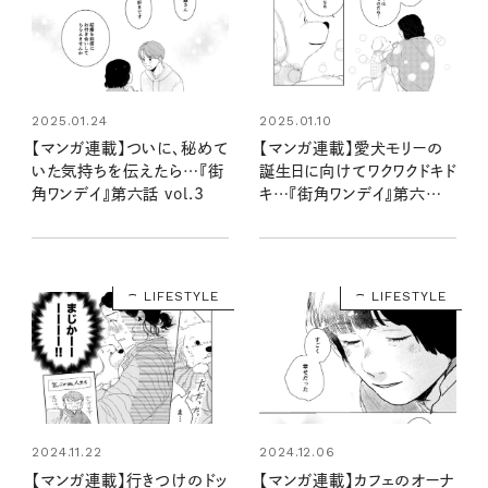
2025.01.24
2025.01.10
【マンガ連載】ついに、秘めて
【マンガ連載】愛犬モリーの
いた気持ちを伝えたら…『街
誕生日に向けてワクワクドキド
角ワンデイ』第六話 vol.3
キ…『街角ワンデイ』第六話
vol.1
LIFESTYLE
LIFESTYLE
2024.11.22
2024.12.06
【マンガ連載】行きつけのドッ
【マンガ連載】カフェのオーナ