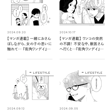
2024.09.20
2024.10.17
【マンガ連載】 一緒におさん
【マンガ連載】 ワンコの突然
ぽしながら、女の子の思いに
の不調！ 不安な中、獣医さん
触れて… 『街角ワンデイ』第
へ行くと…『街角ワンデイ』第
三話 vol.4
四話 vol.1
LIFESTYLE
LIFESTYLE
2024.09.12
2024.09.05