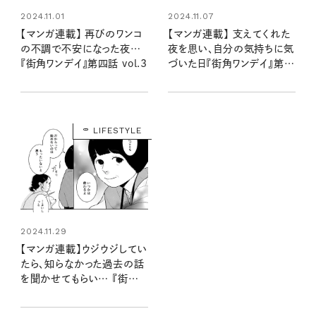
2024.11.01
2024.11.07
【マンガ連載】 再びのワンコ
【マンガ連載】 支えてくれた
の不調で不安になった夜…
夜を思い、自分の気持ちに気
『街角ワンデイ』第四話 vol.3
づいた日『街角ワンデイ』第四
話 vol.4
LIFESTYLE
2024.11.29
【マンガ連載】ウジウジしてい
たら、知らなかった過去の話
を聞かせてもらい… 『街角ワ
ンデイ』第五話 vol.2