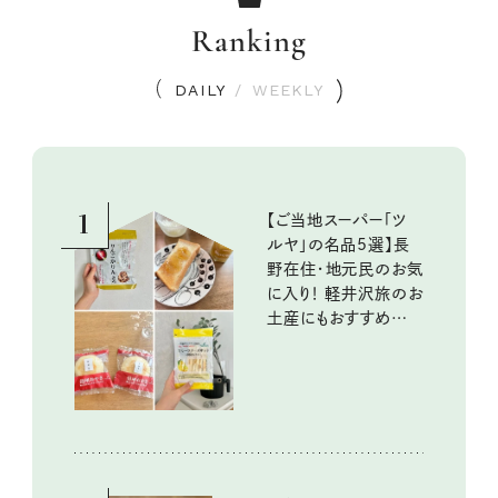
Ranking
DAILY
/
WEEKLY
1
【ご当地スーパー「ツ
ルヤ」の名品5選】長
野在住・地元民のお気
に入り！ 軽井沢旅のお
土産にもおすすめのお
いしいもの