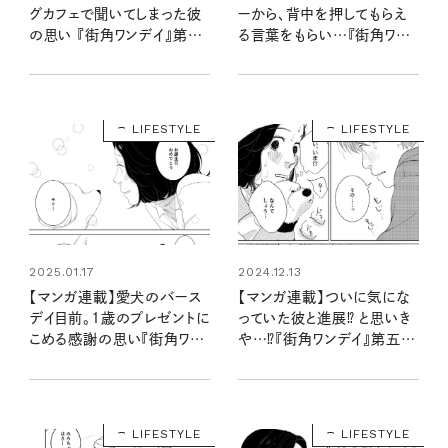
グカフェで聞いてしまった彼
ーから、背中を押してもらえ
の思い 『街角ワンデイ』第五
る言葉をもらい…『街角ワン
話 vol.1
デイ』第五話 vol.3
LIFESTYLE
LIFESTYLE
2025.01.17
2024.12.13
【マンガ連載】愛犬のバース
【マンガ連載】ついに気にな
デイ目前。1歳のプレゼントに
っていた彼と進展⁉ と思いき
こめる感謝の思い『街角ワン
や…⁉『街角ワンデイ』第五話
デイ』第六話 vol.2
vol.4
LIFESTYLE
LIFESTYLE