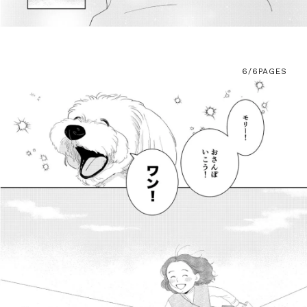
6/6
PAGES