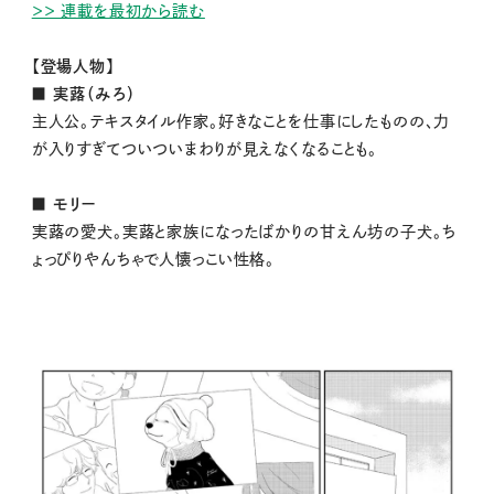
＞＞ 連載を最初から読む
【登場人物】
■ 実蕗（みろ）
主人公。テキスタイル作家。好きなことを仕事にしたものの、力
が入りすぎてついついまわりが見えなくなることも。
■ モリー
実蕗の愛犬。実蕗と家族になったばかりの甘えん坊の子犬。ち
ょっぴりやんちゃで人懐っこい性格。