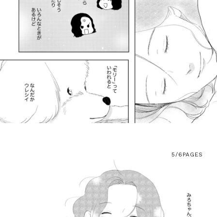
5/6
PAGES