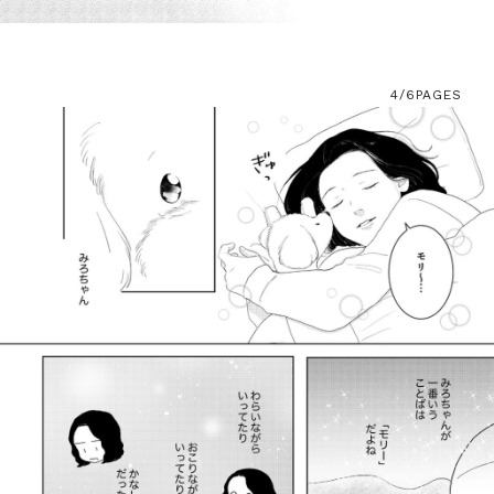
4/6
PAGES