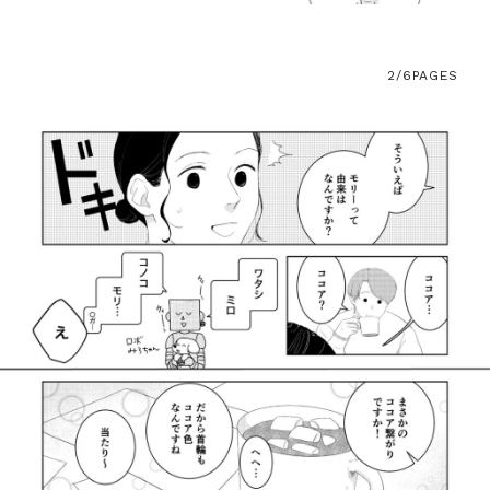
2/6
PAGES