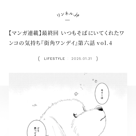
【マンガ連載】最終回 いつもそばにいてくれたワ
ンコの気持ち『街角ワンデイ』第六話 vol.4
LIFESTYLE
2025.01.31
：