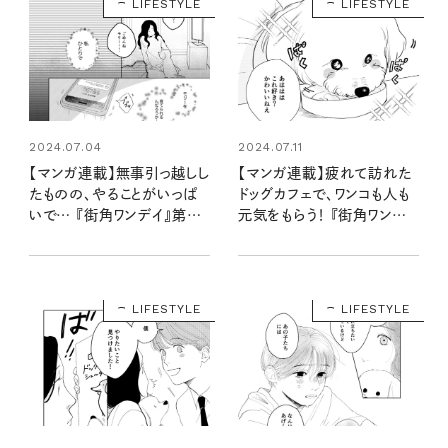
LIFESTYLE
LIFESTYLE
2024.07.04
2024.07.11
【マンガ連載】無事引っ越しし
【マンガ連載】疲れて訪れた
たものの、やることがいっぱ
ドッグカフェで、ワンコも人も
いで… 『街角ワンデイ』第一
元気をもらう！ 『街角ワンデ
話 vol.3
イ』第一話 vol.4
LIFESTYLE
LIFESTYLE