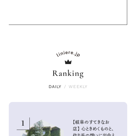
Ranking
DAILY
/
WEEKLY
1
【岐阜のすてきなお
店】 心ときめくものと、
作り手の想いに出会え