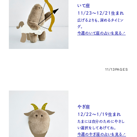
いて座
11/23〜12/21生まれ
広げるよりも、深めるタイミン
グ。
今週のいて座の占いを見る↗
11/13
PAGES
やぎ座
12/22〜1/19生まれ
たまには自分のためにやさし
い選択をしてあげてね。
今週のやぎ座の占いを見る↗