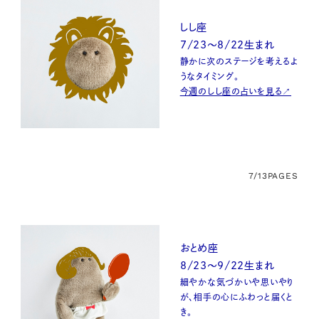
しし座
7/23〜8/22生まれ
静かに次のステージを考えるよ
うなタイミング。
今週のしし座の占いを見る↗
7/13
PAGES
おとめ座
8/23〜9/22生まれ
細やかな気づかいや思いやり
が、相手の心にふわっと届くと
き。