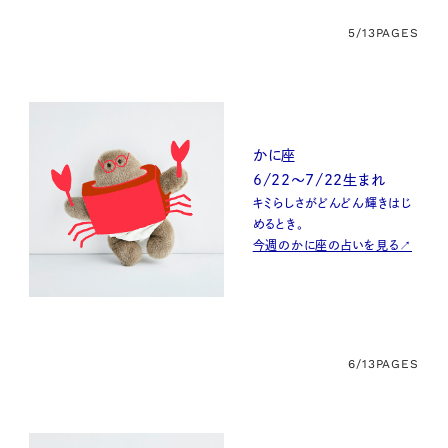
5/13
PAGES
かに座
6/22～7/22生まれ
キミらしさがどんどん輝きはじ
めるとき。
今週のかに座の占いを見る↗
6/13
PAGES