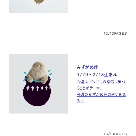
12/13
PAGES
みずがめ座
1/20〜2/18生まれ
今週は「今ここ」の感情に気づ
くことがテーマ。
今週のみずがめ座の占いを見
る↗
13/13
PAGES