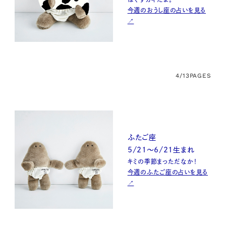
今週のおうし座の占いを見る
↗
4/13
PAGES
ふたご座
5/21～6/21生まれ
キミの季節まっただなか！
今週のふたご座の占いを見る
↗