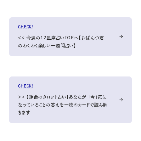
CHECK!
＜＜ 今週の12星座占いTOPへ【おぱんつ君
のわくわく楽しい一週間占い】
CHECK!
＞＞ 【運命のタロット占い】あなたが 「今」気に
なっていることの答えを一枚のカードで読み解
きます