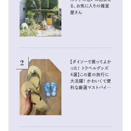
る、お気に入りの雑貨
屋さん
2
【ダイソーで買ってよか
った！ トラベルグッズ
4選】この夏の旅行に
大活躍！ かわいくて便
利な厳選マストバイア
イテム