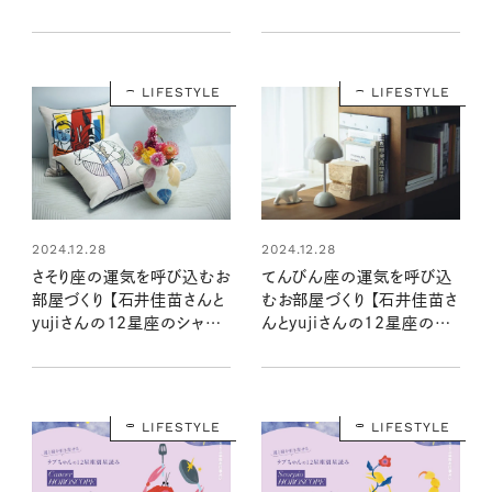
ことリストは？
んの自分を“整える”インテリ
ア
LIFESTYLE
LIFESTYLE
2024.12.28
2024.12.28
さそり座の運気を呼び込むお
てんびん座の運気を呼び込
部屋づくり 【石井佳苗さんと
むお部屋づくり 【石井佳苗さ
yujiさんの12星座のシャド
んとyujiさんの12星座のシ
ームーンで読むインテリア】
ャドームーンで読むインテリ
ア】
LIFESTYLE
LIFESTYLE