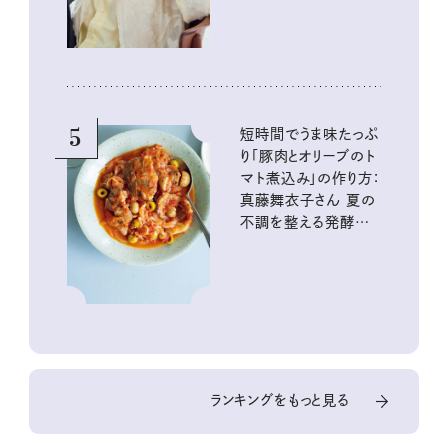
5
短時間でうま味たっぷ
り「豚肉とオリーブのト
マト煮込み」の作り方：
真藤舞衣子さん 夏の
不調を整える発酵レ
シピ
ランキングをもっと見る