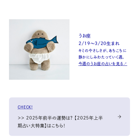
うお座
2/19〜3/20生まれ
キミのやさしさが、あちこちに
静かにしみわたっていく週。
今週のうお座の占いを見る↗
CHECK!
＞＞ 2025年前半の運勢は？ 【2025年上半
期占い大特集】はこちら！