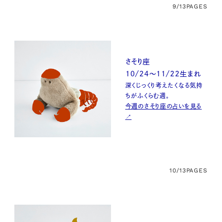
9/13
PAGES
さそり座
10/24〜11/22生まれ
深くじっくり考えたくなる気持
ちがふくらむ週。
今週のさそり座の占いを見る
↗
10/13
PAGES