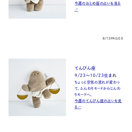
今週のおとめ座の占いを見る
↗
8/13
PAGES
てんびん座
9/23〜10/23生まれ
ちょっと空気の流れが変わっ
て、ふんわりモードからじんわ
りモードへ。
今週のてんびん座の占いを見
る↗