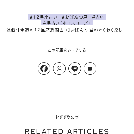
#12星座占い
#おぱんつ君
#占い
#星占い（ホロスコープ）
連載:【今週の12星座週間占い】おぱんつ君のわくわく楽しい一週間占い
この記事をシェアする
おすすめ記事
RELATED ARTICLES