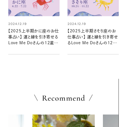
2024.12.19
2024.12.19
【2025上半期かに座のお仕
【2025上半期さそり座のお
事占い】 運と縁を引き寄せる
仕事占い】 運と縁を引き寄せ
Love Me Doさんの12星座
るLove Me Doさんの12星
星読み
座星読み
Recommend