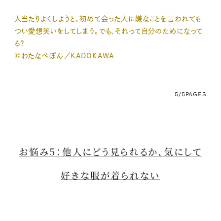
人当たりよくしようと、初めて会った人に嫌なことを言われても
つい愛想笑いをしてしまう。でも、それって自分のためになって
る？
©わたなべぽん／KADOKAWA
5/5
PAGES
お悩み５：他人にどう見られるか、気にして
好きな服が着られない