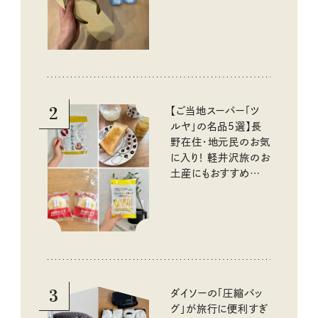
2
【ご当地スーパー「ツ
ルヤ」の名品5選】長
野在住・地元民のお気
に入り！ 軽井沢旅のお
土産にもおすすめのお
いしいもの
3
ダイソーの「圧縮バッ
グ」が旅行に便利すぎ