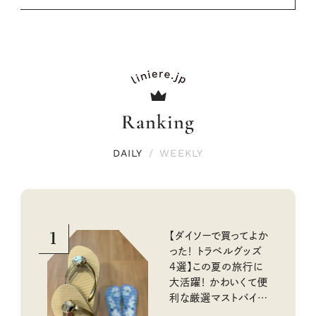
Ranking
DAILY
/
WEEKLY
1
【ダイソーで買ってよか
った！ トラベルグッズ
4選】この夏の旅行に
大活躍！ かわいくて便
利な厳選マストバイア
イテム