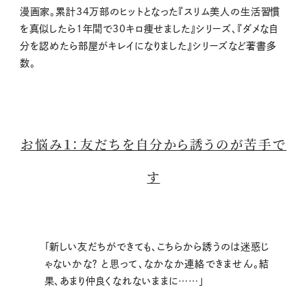
漫画家。累計34万部のヒットとなった『スリム美人の生活習慣
を真似したら1年間で30キロ痩せました』シリーズ、『ダメな自
分を認めたら部屋がキレイになりました』シリーズなど著書多
数。
お悩み１：友だちを自分から誘うのが苦手で
す
「新しい友だちができても、こちらから誘うのは迷惑じ
ゃないかな？ と思って、なかなか連絡できません。結
果、あまり仲良くなれないままに……」