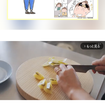
もっと見る
arrow_forward_ios