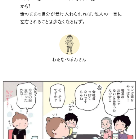
かも？
素のままの自分が受け入れられれば、他人の一言に
左右されることは少なくなるはず。
わたなべぽんさん