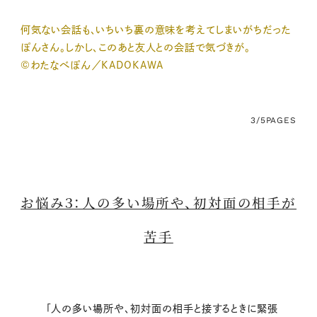
何気ない会話も、いちいち裏の意味を考えてしまいがちだった
ぽんさん。しかし、このあと友人との会話で気づきが。
©わたなべぽん／KADOKAWA
3/5
PAGES
お悩み３：人の多い場所や、初対面の相手が
苦手
「人の多い場所や、初対面の相手と接するときに緊張