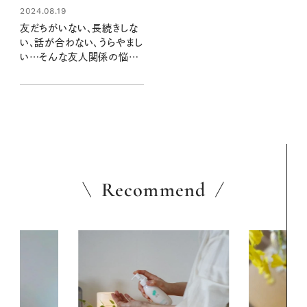
2024.08.19
友だちがいない、長続きしな
い、話が合わない、うらやまし
い…そんな友人関係の悩み、
人付き合いのプロはどう対処
する？
Recommend