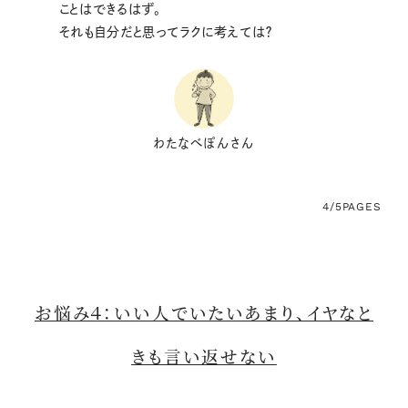
ことはできるはず。
それも自分だと思ってラクに考えては？
わたなべぽんさん
4/5
PAGES
お悩み４：いい人でいたいあまり、イヤなと
きも言い返せない