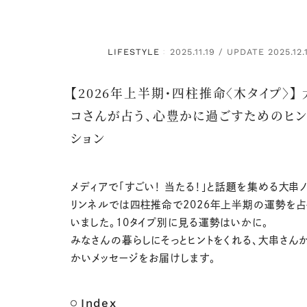
LIFESTYLE
2025.11.19 / UPDATE 2025.12.
：
【2026年上半期・四柱推命〈木タイプ〉】
コさんが占う、心豊かに過ごすためのヒン
ション
メディアで「すごい！ 当たる！」と話題を集める大串ノ
リンネルでは四柱推命で2026年上半期の運勢を占
いました。10タイプ別に見る運勢はいかに。
みなさんの暮らしにそっとヒントをくれる、大串さん
かいメッセージをお届けします。
Index