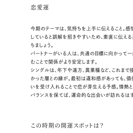
恋愛運
今期のテーマは、気持ちを上手に伝えること。感
していると誤解を招きやすいため、素直に伝え
ちましょう。
パートナーがいる人は、共通の目標に向かって
むことで関係がより安定します。
シングルは、年下や遠方、異業種など、これまで
かった層との縁が。最初は違和感があっても、価
いを受け入れることで恋が芽生える予感。情熱
バランスを保てば、運命的な出会いが訪れるはず
この時期の開運スポットは？