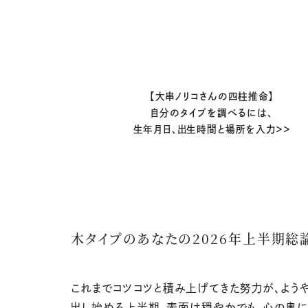
【大串ノリコさんの四柱推命】
自分のタイプを調べるには、
生年月日、出生時間と場所を入力＞＞
木タイプのあなたの2026年上半期総
これまでコツコツと積み上げてきた努力が、よう
出し始める上半期。表面は穏やかでも、心の奥