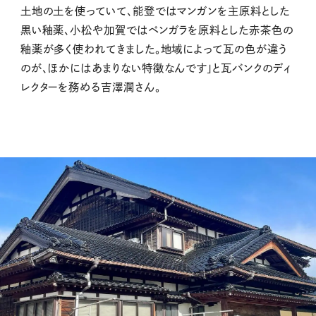
土地の土を使っていて、能登ではマンガンを主原料とした
黒い釉薬、小松や加賀ではベンガラを原料とした赤茶色の
釉薬が多く使われてきました。地域によって瓦の色が違う
のが、ほかにはあまりない特徴なんです」と瓦バンクのディ
レクターを務める吉澤潤さん。