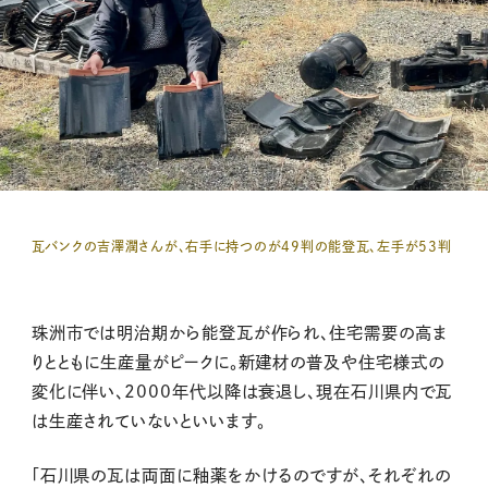
瓦バンクの吉澤潤さんが、右手に持つのが49判の能登瓦、左手が53判
珠洲市では明治期から能登瓦が作られ、住宅需要の高ま
りとともに生産量がピークに。新建材の普及や住宅様式の
変化に伴い、2000年代以降は衰退し、現在石川県内で瓦
は生産されていないといいます。
「石川県の瓦は両面に釉薬をかけるのですが、それぞれの