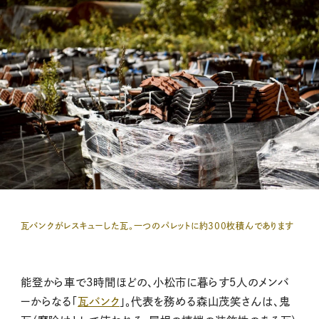
瓦バンクがレスキューした瓦。一つのパレットに約300枚積んであります
能登から車で３時間ほどの、小松市に暮らす５人のメンバ
ーからなる「
瓦バンク
」。代表を務める森山茂笑さんは、鬼