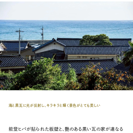
海と黒瓦に光が反射し、キラキラと輝く景色がとても美しい
能登ヒバが貼られた板壁と、艶のある黒い瓦の家が連なる