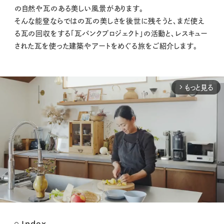
の自然や瓦のある美しい風景があります。
そんな能登ならではの瓦の美しさを後世に残そうと、まだ使え
る瓦の回収をする「瓦バンクプロジェクト」の活動と、レスキュー
された瓦を使った建築やアートをめぐる旅をご紹介します。
もっと見る
arrow_forward_ios
Index