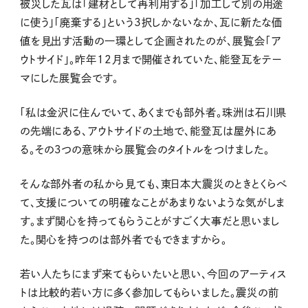
被災した瓦は「建材として再利用する」「加工して別の用途
に使う」「廃棄する」という3択しかないなか、瓦に新たな価
値を見出す活動の一環として企画されたのが、展覧会「ア
ウトサイド」。昨年12月まで開催されていた、能登瓦をテー
マにした展覧会です。
「私は金沢に住んでいて、あくまでも部外者。珠洲は石川県
の先端にある、アウトサイドの土地で、能登瓦は屋外にあ
る。その３つの意味から展覧会のタイトルをつけました。
そんな部外者の私から見ても、東日本大震災のときとくらべ
て、支援についての明確なことがあまりないような気がしま
す。まず関心を持ってもらうことがすごく大事だと思いまし
た。関心を持つのは部外者でもできますから。
若い人たちにまず来てもらいたいと思い、今回のアーティス
トは比較的若い方に多く参加してもらいました。震災の前