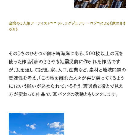
台湾の３人組アーティストユニット、ラグジュアリー・ロジコによる《家のささ
やき》
そのうちのひとつが
鉢ヶ崎海岸にある、500枚以上の瓦を
使った作品《家のささやき》。震災前に作られた作品です
が、瓦を通して記憶、家、人口、産業など、素材と地域問題の
関連性を考え、「この地を離れた人々が再び戻ってくるよう
に」という願いが込められているそう。震災前と後とで見え
方が変わった作品で、瓦バンクの活動ともリンクします。