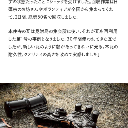
ずの状態だったことにショックを受けました。回収作業は日
蓮宗のお坊さんやボランティアが全国から集まってくれ
て、2日間、総勢５０名で回収しました。
本住寺の瓦は見附島の集会所に使い、それが瓦を再利用
した第１号の事例となりました。30年間使われてきた瓦で
したが、新しい瓦のように艶があってきれいに光る。本瓦の
耐久性、クオリティの高さを改めて実感しました」