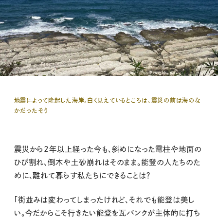
地震によって隆起した海岸。白く見えているところは、震災の前は海のな
かだったそう
震災から2年以上経った今も、斜めになった電柱や地面の
ひび割れ、倒木や土砂崩れはそのまま。能登の人たちのた
めに、離れて暮らす私たちにできることは？
「街並みは変わってしまったけれど、それでも能登は美し
い。今だからこそ行きたい能登を瓦バンクが主体的に打ち