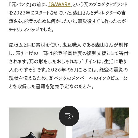
「瓦バンク」の前に、
「
GAWARA
」という瓦のプロダクトブランド
を
2023
年にスタートさせていた、森山さんとディレクターの吉
澤さん。能登のために何かしたいと、震災後すぐに作ったのが
チャリティバッジでした。
屋根瓦と同じ素材を使い、鬼瓦職人である森山さんが制作
し、売り上げの一部は能登半島地震の復興支援として寄付
されます。瓦の形をしたおしゃれなデザインは、生活に取り
入れやすそうです。2026年の5月ごろには、能登の震災の
現状を伝えるため、瓦バンクのメンバーへのインタビューな
どを収録した書籍も発売予定なのだとか。