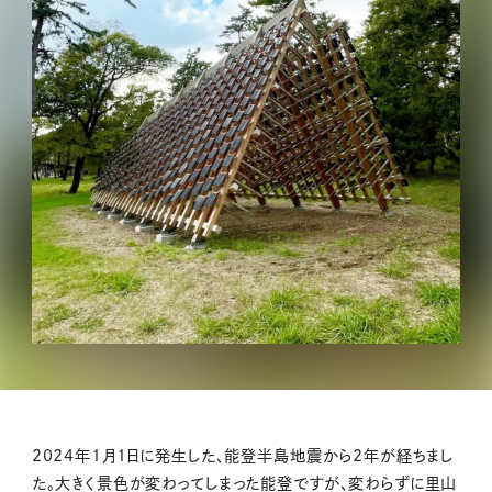
2024年1月1日に発生した、能登半島地震から2年が経ちまし
た。大きく景色が変わってしまった能登ですが、変わらずに里山