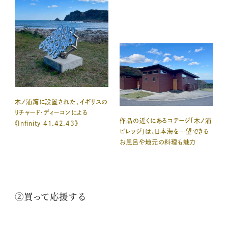
木ノ浦湾に設置された、イギリスの
リチャード・ディーコンによる
作品の近くにあるコテージ「木ノ浦
《Infinity 41.42.43》
ビレッジ」は、日本海を一望できる
お風呂や地元の料理も魅力
②買って応援する