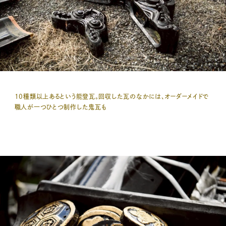
10種類以上あるという能登瓦。回収した瓦のなかには、オーダーメイドで
職人が一つひとつ制作した鬼瓦も