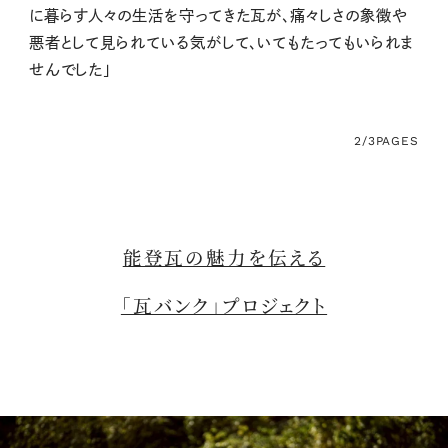
に暮らす人々の生活を守ってきた瓦が、痛々しさの象徴や
悪者として見られている気がして、いてもたってもいられま
せんでした」
2/3
PAGES
能登瓦の魅力を伝える
「瓦バンク」プロジェクト