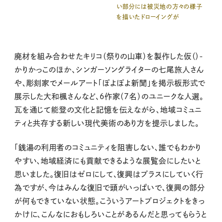
い部分には被災地の方々の様子
を描いたドローイングが
廃材を組み合わせたキリコ（祭りの山車）を製作した仮（）-
かりかっこのほか、シンガーソングライターの七尾旅人さん
や、彫刻家でメールアート「ぽよぽよ新聞」を掲示板形式で
展示した大和楓さんなど、６作家（7名）のユニークな人選。
瓦を通じて能登の文化と記憶を伝えながら、地域コミュニ
ティと共存する新しい現代美術のあり方を提示しました。
「銭湯の利用者のコミュニティを阻害しない、誰でもわかり
やすい、地域経済にも貢献できるような展覧会にしたいと
思いました。復旧はゼロにして、復興はプラスにしていく行
為ですが、今はみんな復旧で頭がいっぱいで、復興の部分
が何もできていない状態。こういうアートプロジェクトをきっ
かけに、こんなにおもしろいことがあるんだと思ってもらうと