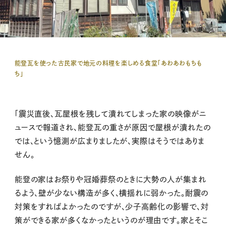
能登瓦を使った古民家で地元の料理を楽しめる食堂「あわあわもちも
ち」
「震災直後、瓦屋根を残して潰れてしまった家の映像がニ
ュースで報道され、能登瓦の重さが原因で屋根が潰れたの
では、という憶測が広まりましたが、実際はそうではありま
せん。
能登の家はお祭りや冠婚葬祭のときに大勢の人が集まれ
るよう、壁が少ない構造が多く、横揺れに弱かった。耐震の
対策をすればよかったのですが、少子高齢化の影響で、対
策ができる家が多くなかったというのが理由です。家とそこ