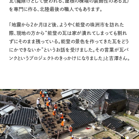
瓦（魔除けとして使われる、屋根の棟端の装飾性のある瓦）
を専門に作る、北陸最後の職人でもあります。
「地震から２か月ほど後、ようやく能登の珠洲市を訪れた
際、現地の方から“能登の瓦は家が潰れてしまっても割れ
ずにそのまま残っている。能登の景色を作ってきた瓦をどう
にかできないか”というお話を受けました。その言葉が瓦バ
ンクというプロジェクトのきっかけになりました」と吉澤さん。