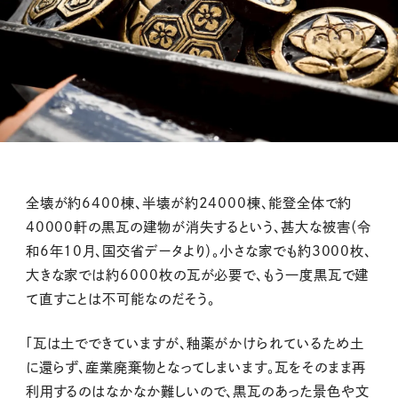
全壊が約6400棟、半壊が約24000棟、能登全体で約
40000軒の黒瓦の建物が消失するという、甚大な被害（令
和6年10月、国交省データより）。小さな家でも約3000枚、
大きな家では約6000枚の瓦が必要で、もう一度黒瓦で建
て直すことは不可能なのだそう。
「瓦は土でできていますが、釉薬がかけられているため土
に還らず、産業廃棄物となってしまいます。瓦をそのまま再
利用するのはなかなか難しいので、黒瓦のあった景色や文