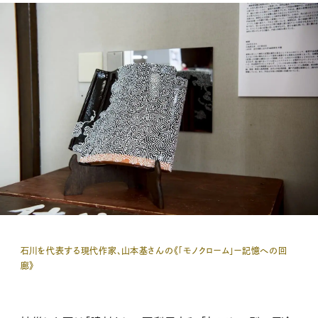
石川を代表する現代作家、山本基さんの《「モノクローム」ー記憶への回
廊》