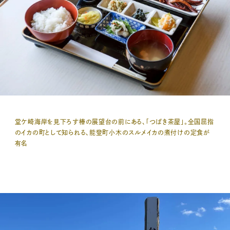
堂ケ崎海岸を見下ろす
椿の展望台の前にある、「つばき茶屋」。全国屈指
のイカの町として知られる、能登町小木のスルメイカの煮付けの定食が
有名