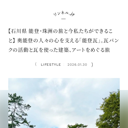
【石川県 能登・珠洲の旅と今私たちができるこ
と】 奥能登の人々の心を支える「能登瓦」。瓦バン
クの活動と瓦を使った建築、アートをめぐる旅
LIFESTYLE
2026.01.30
：