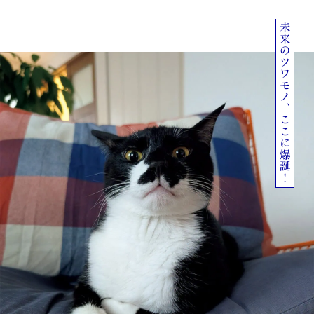
未来のツワモノ、ここに爆誕！