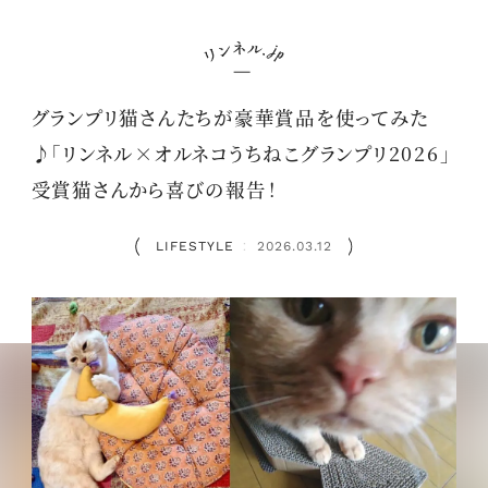
グランプリ猫さんたちが豪華賞品を使ってみた
♪「リンネル×オルネコうちねこグランプリ2026」
受賞猫さんから喜びの報告！
LIFESTYLE
2026.03.12
：