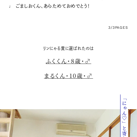
♩ ごましおくん、あらためておめでとう！
3/3
PAGES
リンにゃる賞に選ばれたのは
ふくくん・8歳・♂
まるくん・10歳・♂