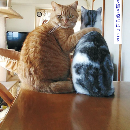
「にゃん♡」と寄り添う姿にほっこり