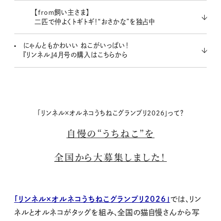
【from飼い主さま】
二匹で仲よくトギトギ！“おさかな”を独占中
にゃんともかわいい ねこがいっぱい！
『リンネル』4月号の購入はこちらから
「リンネル×オルネコうちねこグランプリ2026」って？
自慢の“うちねこ”を
全国から大募集しました！
「リンネル×オルネコうちねこグランプリ2026」
では、リン
ネルとオルネコがタッグを組み、全国の猫自慢さんから写