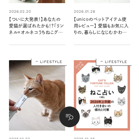
2026.02.20
2026.01.28
【ついに大発表！】あなたの
【unicoのペットアイテム使
愛猫が選ばれたかも！？「リン
用レビュー】 愛猫もお気に入
ネル×オルネコうちねこグラ
りの、暮らしになじむかわい
ンプリ2026」
いごはんボウル
LIFESTYLE
LIFESTYLE
2025.10.22
2025.12.26