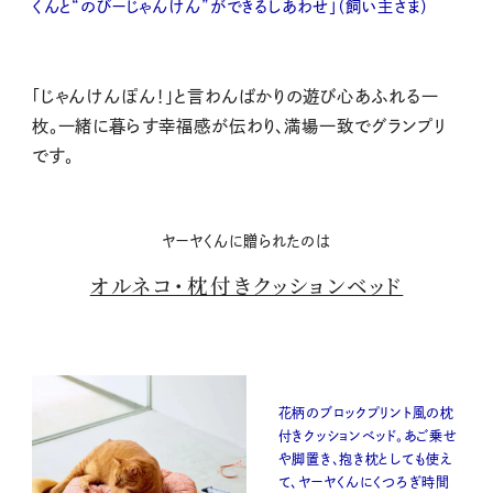
くんと“のびーじゃんけん”ができるしあわせ」（飼い主さま）
「じゃんけんぽん！」と言わんばかりの遊び心あふれる一
枚。一緒に暮らす幸福感が伝わり、満場一致でグランプリ
です。
ヤーヤくんに贈られたのは
オルネコ・枕付きクッションベッド
花柄のブロックプリント風の枕
付きクッションベッド。あご乗せ
や脚置き、抱き枕としても使え
て、ヤーヤくんにくつろぎ時間