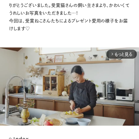
りがとうございました。受賞猫さんの飼い主さまより、かわいくて
うれしいお写真をいただきました…！
今回は、受賞ねこさんたちによるプレゼント愛用の様子をお届
けします♡
もっと見る
arrow_forward_ios
Index