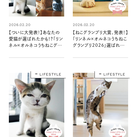
購入はこちら
CLOSE
2026.02.20
2026.02.20
【ついに大発表！】あなたの
【ねこグランプリ大賞、発表！】
愛猫が選ばれたかも！？「リン
「リンネル×オルネコうちねこ
ネル×オルネコうちねこグラ
グランプリ2026」選ばれた
ンプリ2026」
のは、じゃんけんが得意な
「ヤーヤくん」
LIFESTYLE
LIFESTYLE