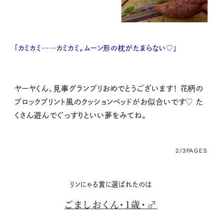
「カミカミ……カミカミ。ムーン形の枕がたまらない♡」
ヤーヤくん、見事グランプリおめでとうございます！ 花柄の
ブロックプリント風のクッションベッドがお似合いです♡ た
くさん遊んでぐっすりといい夢をみてね。
2/3
PAGES
リンにゃる賞に選ばれたのは
ごましおくん・1歳・♂