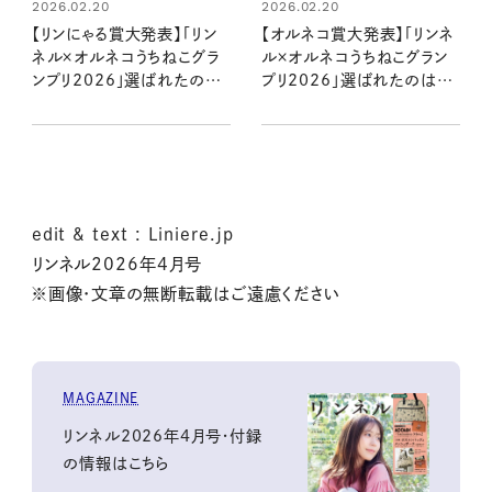
2026.02.20
2026.02.20
【リンにゃる賞大発表】「リン
【オルネコ賞大発表】「リンネ
ネル×オルネコうちねこグラ
ル×オルネコうちねこグラン
ンプリ2026」選ばれたのは、
プリ2026」選ばれたのは、
仲よしペアの「ふくくん＆まる
腹巻デビューした「こたつく
くん」
ん」
edit & text : Liniere.jp
リンネル2026年4月号
※画像・文章の無断転載はご遠慮ください
MAGAZINE
リンネル2026年4月号・付録
の情報はこちら