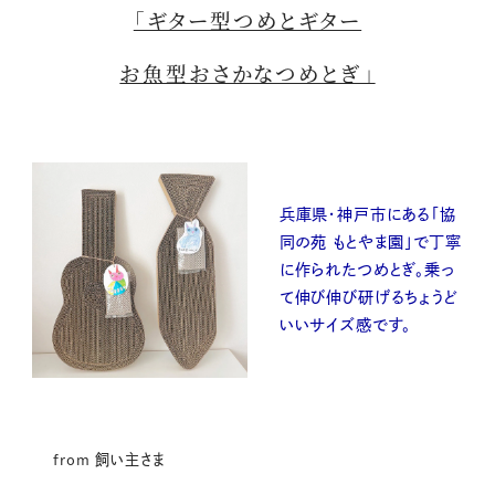
「ギター型つめとギター
お魚型おさかなつめとぎ」
兵庫県・神戸市にある「協
同の苑 もとやま園」で丁寧
に作られたつめとぎ。乗っ
て伸び伸び研げるちょうど
いいサイズ感です。
from 飼い主さま