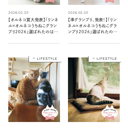
2026.02.20
2026.02.20
【オルネコ賞大発表】「リンネ
【準グランプリ、発表！】「リン
ル×オルネコうちねこグラン
ネル×オルネコうちねこグラ
プリ2026」選ばれたのは、
ンプリ2026」選ばれたのは、
あざとフェイスの「チロルちゃ
体幹力があっぱれな「プ～ラ
ん」
くん」
LIFESTYLE
LIFESTYLE