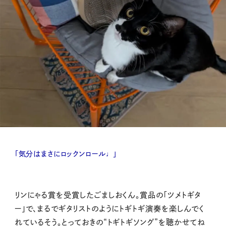
「気分はまさにロックンロール♩」
リンにゃる賞を受賞したごましおくん。賞品の「ツメトギタ
ー」で、まるでギタリストのようにトギトギ演奏を楽しんでく
れているそう。とっておきの“トギトギソング”を聴かせてね