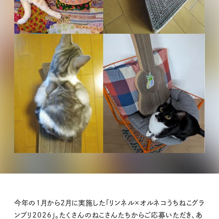
今年の１月から２月に実施した「リンネル×オルネコうちねこグラ
ンプリ2026」。たくさんのねこさんたちからご応募いただき、あ