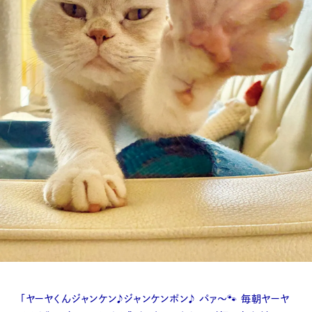
「ヤーヤくんジャンケン♪ジャンケンポン♪ パァ〜🐾 毎朝ヤーヤ