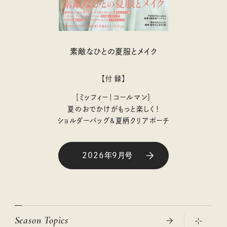
素敵なひとの夏服とメイク
【付 録】
［ミッフィー｜コールマン］
夏のおでかけがもっと楽しく！
ショルダーバッグ&夏柄クリアポーチ
2026年9月号
Season Topics