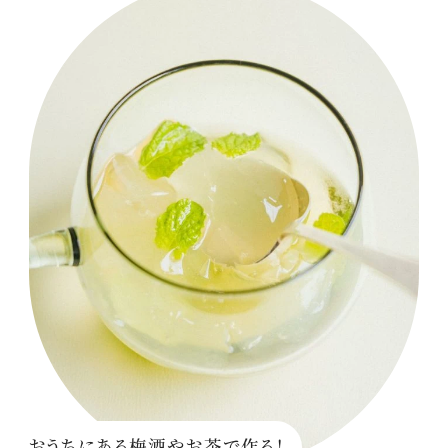
おうちにある梅酒やお茶で作る！