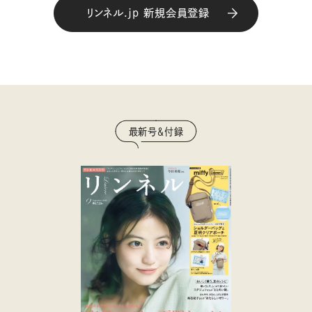
リンネル.jp 新規会員登録
最新号＆付録