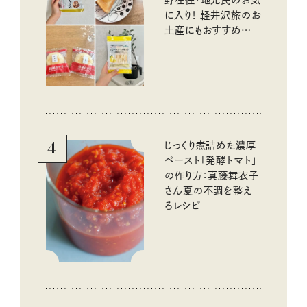
に入り！ 軽井沢旅のお
土産にもおすすめのお
いしいもの
4
じっくり煮詰めた濃厚
ペースト「発酵トマト」
の作り方：真藤舞衣子
さん夏の不調を整え
るレシピ