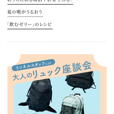
夏の喉がうるおう
「飲むゼリー」のレシピ