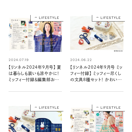
LIFESTYLE
LIFESTYLE
2024.07.19
2024.06.22
【リンネル2024年9月号】 夏
【リンネル2024年9月号 ミッ
は暮らしも装いも涼やかに！
フィー付録】 ミッフィー尽くし
ミッフィー付録＆編集部おす
の文具8種セット！ かわいい
すめ特集を最速レポート＜7
缶ケース入り（7/20発売リン
月20日発売9月号＞
ネル2024年9月号）
LIFESTYLE
LIFESTYLE