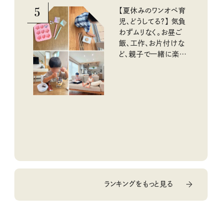
5
【夏休みのワンオペ育
児、どうしてる？】 気負
わずムリなく。お昼ご
飯、工作、お片付けな
ど、親子で一緒に楽し
める工夫
ランキングをもっと見る