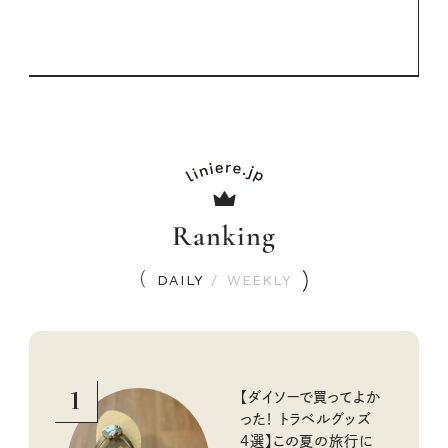
Ranking
DAILY
/
WEEKLY
1
【ダイソーで買ってよか
った！ トラベルグッズ
4選】この夏の旅行に