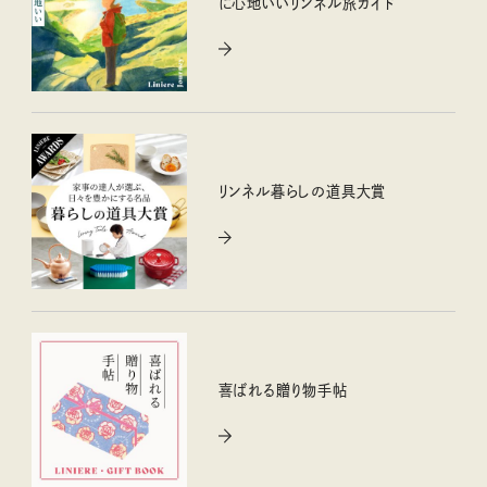
に心地いいリンネル旅ガイド
リンネル暮らしの道具大賞
喜ばれる贈り物手帖