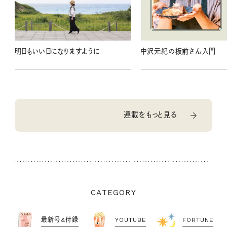
明日もいい日になりますように
中沢元紀の板前さん入門
連載をもっと見る
CATEGORY
最新号&付録
YOUTUBE
FORTUNE