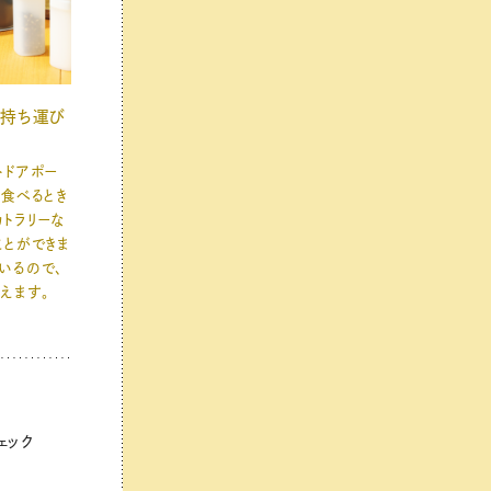
の持ち運び
トドアポー
を食べるとき
トラリーな
ことができま
いるので、
えます。
ェック