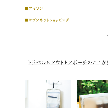
■アマゾン
■
セブンネットショッピング
トラベル&アウトドアポーチのここが