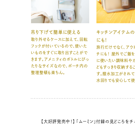
吊り下げて簡単に使える
キッチンアイテム
取り外せるケースに加えて、回転
にも！
フックが付いているので、使いた
旅行だけでなく、アウ
いものをすぐに取り出すことがで
チにも！ 屋外でご飯
きます。アメニティのボトルにぴっ
に使いたい調味料やカ
たりなサイズなので、ポーチ内の
どもすっきり収納する
整理整頓も楽ちん。
す。撥水加工がされて
水回りでも安心して使
【大好評発売中！】 「ムーミン」付録の見どころをチ