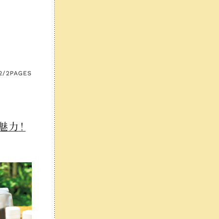
2/2
PAGES
魅力！