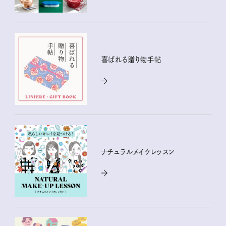
喜ばれる贈り物手帖
ナチュラルメイクレッスン