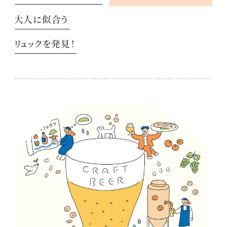
大人に似合う
リュックを発見！