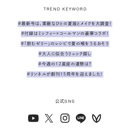
TREND KEYWORD
#最新号は、素敵なひとの夏服とメイクを大調査！
#付録はミッフィー×コールマンの豪華コラボ！
#「飲むゼリー」のレシピで夏の喉をうるおそう
#大人に似合うリュック探し
#今週の12星座の運勢は？
#リンネルが創刊15周年を迎えました！
SNS
公式