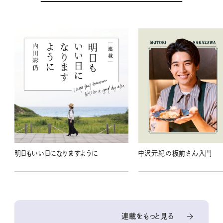
明日もいい日になりますように
中沢元紀の板前さん入門
連載をもっと見る