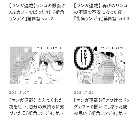
【マンガ連載】ワンコの獣医さ
【マンガ連載】 再びのワンコ
んとカフェでばったり！ 『街角
の不調で不安になった夜…
ワンデイ』第四話 vol.2
『街角ワンデイ』第四話 vol.3
LIFESTYLE
LIFESTYLE
2024.11.07
2024.11.22
【マンガ連載】 支えてくれた
【マンガ連載】行きつけのドッ
夜を思い、自分の気持ちに気
グカフェで聞いてしまった彼
づいた日『街角ワンデイ』第四
の思い 『街角ワンデイ』第五
話 vol.4
話 vol.1