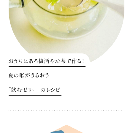
おうちにある梅酒やお茶で作る！
夏の喉がうるおう
「飲むゼリー」のレシピ