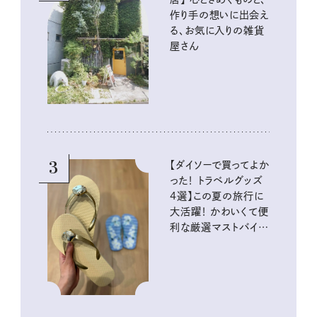
作り手の想いに出会え
る、お気に入りの雑貨
屋さん
3
【ダイソーで買ってよか
った！ トラベルグッズ
4選】この夏の旅行に
大活躍！ かわいくて便
利な厳選マストバイア
イテム