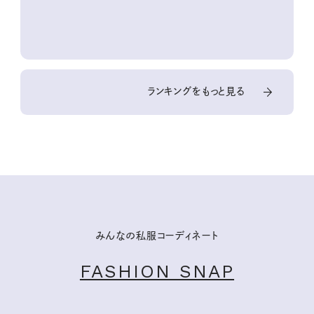
『本当にいいもの』第
10回③
ランキングをもっと見る
みんなの私服コーディネート
FASHION SNAP