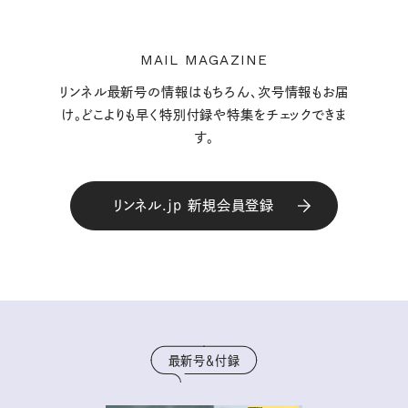
MAIL MAGAZINE
リンネル最新号の情報はもちろん、次号情報もお届
け。どこよりも早く特別付録や特集をチェックできま
す。
リンネル.jp 新規会員登録
最新号＆付録