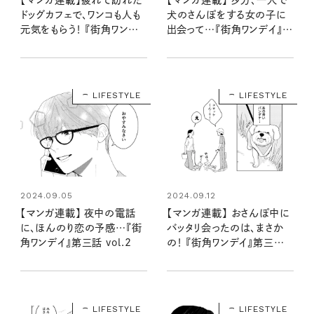
ドッグカフェで、ワンコも人も
犬のさんぽをする女の子に
元気をもらう！ 『街角ワンデ
出会って…『街角ワンデイ』第
イ』第一話 vol.4
三話 vol.1
LIFESTYLE
LIFESTYLE
2024.09.05
2024.09.12
【マンガ連載】 夜中の電話
【マンガ連載】 おさんぽ中に
に、ほんのり恋の予感…『街
バッタリ会ったのは、まさか
角ワンデイ』第三話 vol.2
の！ 『街角ワンデイ』第三話
vol.3
LIFESTYLE
LIFESTYLE