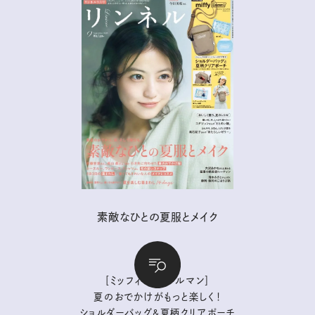
素敵なひとの夏服とメイク
【付 録】
［ミッフィー｜コールマン］
夏のおでかけがもっと楽しく！
ショルダーバッグ&夏柄クリアポーチ