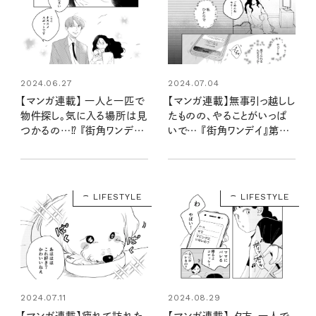
2024.06.27
2024.07.04
【マンガ連載】 一人と一匹で
【マンガ連載】無事引っ越しし
物件探し。気に入る場所は見
たものの、やることがいっぱ
つかるの…⁉ 『街角ワンデイ』
いで… 『街角ワンデイ』第一
第一話 vol.2
話 vol.3
LIFESTYLE
LIFESTYLE
2024.07.11
2024.08.29
【マンガ連載】疲れて訪れた
【マンガ連載】 夕方、一人で