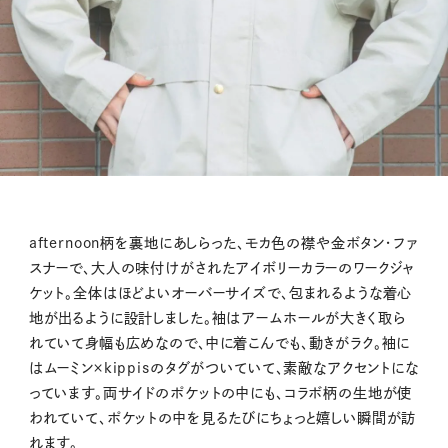
afternoon柄を裏地にあしらった、モカ色の襟や金ボタン・ファ
スナーで、大人の味付けがされたアイボリーカラーのワークジャ
ケット。全体はほどよいオーバーサイズで、包まれるような着心
地が出るように設計しました。袖はアームホールが大きく取ら
れていて身幅も広めなので、中に着こんでも、動きがラク。袖に
はムーミン×kippisのタグがついていて、素敵なアクセントにな
っています。両サイドのポケットの中にも、コラボ柄の生地が使
われていて、ポケットの中を見るたびにちょっと嬉しい瞬間が訪
れます。