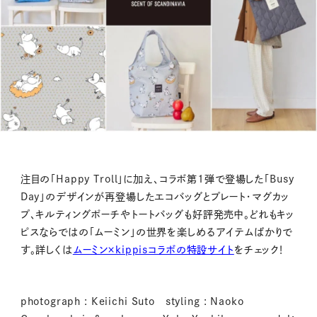
注目の「
Happy Troll
」に加え、コラボ第
1
弾で登場した「
Busy
Day
」のデザインが再登場したエコバッグとプレート・マグカッ
プ、キルティングポーチやトートバッグも好評発売中。どれもキッ
ピスならではの「ムーミン」の世界を楽しめるアイテムばかりで
す。詳しくは
ムーミン×kippisコラボの特設サイト
をチェック！
photograph : Keiichi Suto styling : Naoko