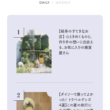
DAILY
/
WEEKLY
1
【岐阜のすてきなお
店】 心ときめくものと、
作り手の想いに出会え
る、お気に入りの雑貨
屋さん
2
【ダイソーで買ってよか
った！ トラベルグッズ
4選】この夏の旅行に