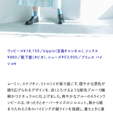
ワンピース￥18,150／kippis（宝島チャンネル）、ソックス
¥880／靴下屋（タビオ）、シューズ¥53,900／プリュス バイ
ショセ
ムーミン、スナフキン、リトルミイが森で過ごす、穏やかな景色が
繰り広げられるデザインを、淡くとろけるような新色ブルーで繊
細かつナチュラルに仕上げました。爽やかなブルーのAラインワ
ンピースは、ゆったりとオーバーサイズのシルエット。肩から裾
まで入れた2本のパイピングが縦ラインを強調し、着たときに凜