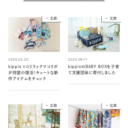
北欧
北欧
2025.02.20
2024.09.17
kippis ×コリラックマコラボ
kippisのBABY BOXを子育
が待望の復活！キュートな新
て支援団体に寄付しました
作アイテムをチェック
北欧
北欧