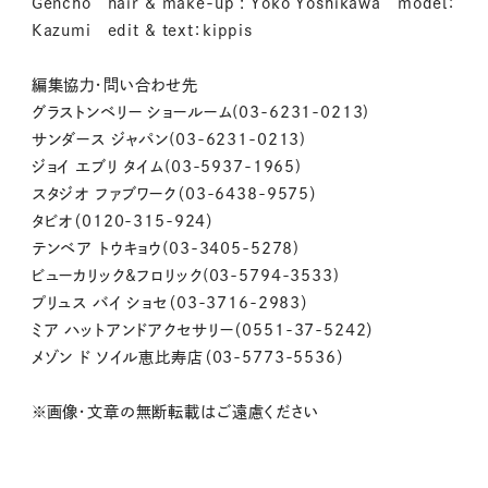
Gencho hair & make-up : Yoko Yoshikawa model：
Kazumi edit & text：kippis
編集協力・問い合わせ先
グラストンベリー ショールーム(03-6231-0213)
サンダース ジャパン(03-6231-0213)
ジョイ エブリ タイム(03-5937-1965)
スタジオ ファブワーク（03-6438-9575）
タビオ（0120-315-924）
テンベア トウキョウ(03-3405-5278)
ビューカリック&フロリック(03-5794-3533)
プリュス バイ ショセ（03-3716-2983）
ミア ハットアンドアクセサリー（0551-37-5242）
メゾン ド ソイル恵比寿店（03-5773-5536）
※画像・文章の無断転載はご遠慮ください