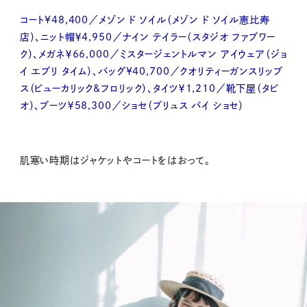
コート¥48,400／メゾン ド ソイル（メゾン ド ソイル恵比寿
店）、ニット帽￥4,950／ナイン テイラー（スタジオ ファブワー
ク）、メガネ￥66,000／ミスタージェントルマン アイウェア（ジョ
イ エブリ タイム）、バッグ¥40,700／クオリティーガンスリップ
ス（ビューカリック&フロリック）、タイツ￥1,210／靴下屋（タビ
オ）、ブーツ￥58,300／ショセ（プリュス バイ ショセ）
肌寒い時期はジャケットやコートをはおって。