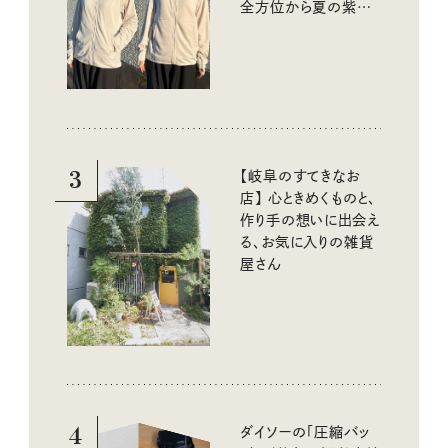
全方位から夏の紫外
線をブロック
3
【岐阜のすてきなお
店】 心ときめくものと、
作り手の想いに出会え
る、お気に入りの雑貨
屋さん
4
ダイソーの「圧縮バッ