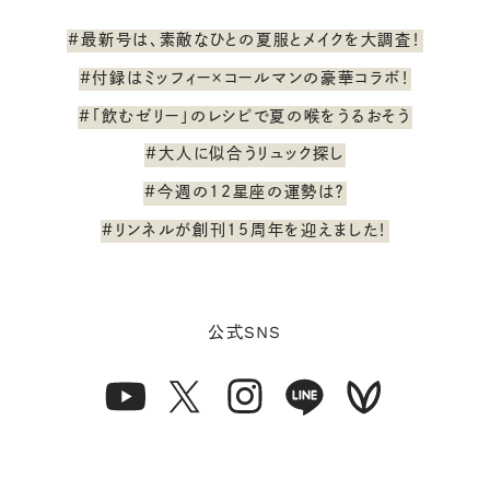
#最新号は、素敵なひとの夏服とメイクを大調査！
#付録はミッフィー×コールマンの豪華コラボ！
#「飲むゼリー」のレシピで夏の喉をうるおそう
#大人に似合うリュック探し
#今週の12星座の運勢は？
#リンネルが創刊15周年を迎えました！
SNS
公式