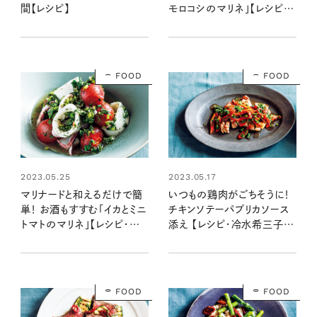
モロコシのマリネ」【レシピ・
間【レシピ】
冷水希三子さん】
FOOD
FOOD
2023.05.25
2023.05.17
マリナードと和えるだけで簡
いつもの鶏肉がごちそうに！
単！ お酒もすすむ「イカとミニ
チキンソテーパプリカソース
トマトのマリネ」【レシピ・冷
添え 【レシピ・冷水希三子さ
水希三子さん】
ん】
FOOD
FOOD