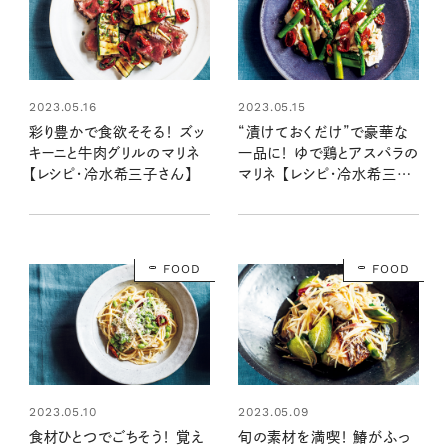
2023.05.16
2023.05.15
彩り豊かで食欲そそる！ ズッ
“漬けておくだけ”で豪華な
キーニと牛肉グリルのマリネ
一品に！ ゆで鶏とアスパラの
【レシピ・冷水希三子さん】
マリネ 【レシピ・冷水希三子
さん】
FOOD
FOOD
2023.05.10
2023.05.09
食材ひとつでごちそう！ 覚え
旬の素材を満喫！ 鰆がふっ