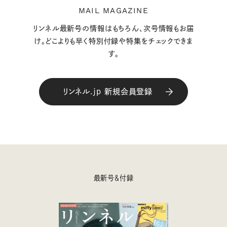
MAIL MAGAZINE
リンネル最新号の情報はもちろん、次号情報もお届
け。どこよりも早く特別付録や特集をチェックできま
す。
リンネル.jp 新規会員登録
最新号＆付録