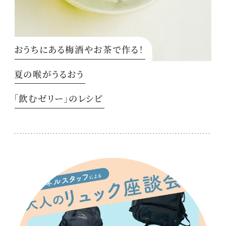
おうちにある梅酒やお茶で作る！
夏の喉がうるおう
「飲むゼリー」のレシピ