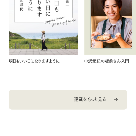
明日もいい日になりますように
中沢元紀の板前さん入門
連載をもっと見る