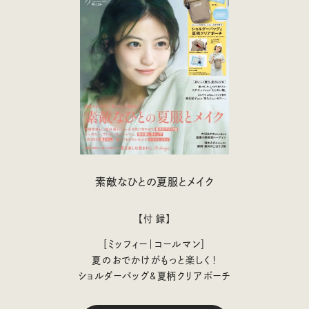
素敵なひとの夏服とメイク
【付 録】
［ミッフィー｜コールマン］
夏のおでかけがもっと楽しく！
ショルダーバッグ&夏柄クリアポーチ