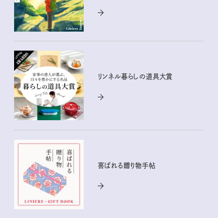
リンネル暮らしの道具大賞
喜ばれる贈り物手帖