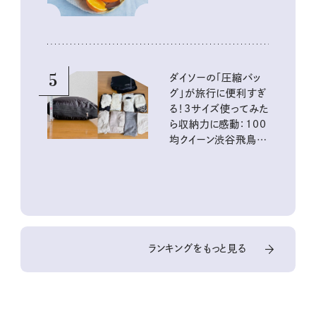
5
ダイソーの「圧縮バッ
グ」が旅行に便利すぎ
る！3サイズ使ってみた
ら収納力に感動：100
均クイーン渋谷飛鳥の
『本当にいいもの』第
10回③
ランキングをもっと見る