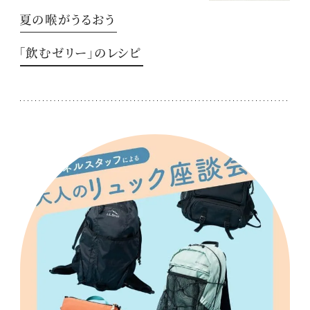
夏の喉がうるおう
「飲むゼリー」のレシピ