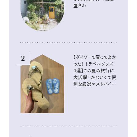
屋さん
2
【ダイソーで買ってよか
った！ トラベルグッズ
4選】この夏の旅行に
大活躍！ かわいくて便
利な厳選マストバイア
イテム