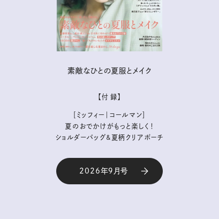
素敵なひとの夏服とメイク
【付 録】
［ミッフィー｜コールマン］
夏のおでかけがもっと楽しく！
ショルダーバッグ&夏柄クリアポーチ
2026年9月号