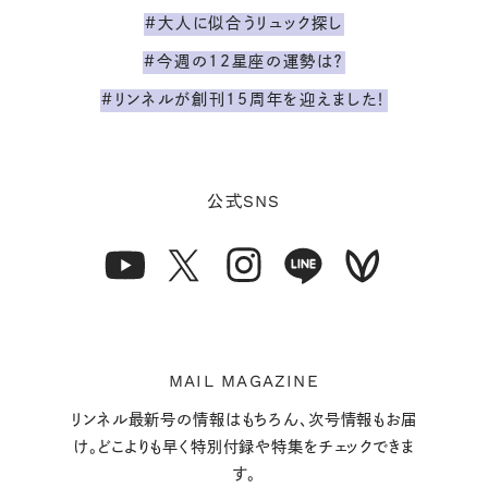
#大人に似合うリュック探し
#今週の12星座の運勢は？
#リンネルが創刊15周年を迎えました！
SNS
公式
MAIL MAGAZINE
リンネル最新号の情報はもちろん、次号情報もお届
け。どこよりも早く特別付録や特集をチェックできま
す。