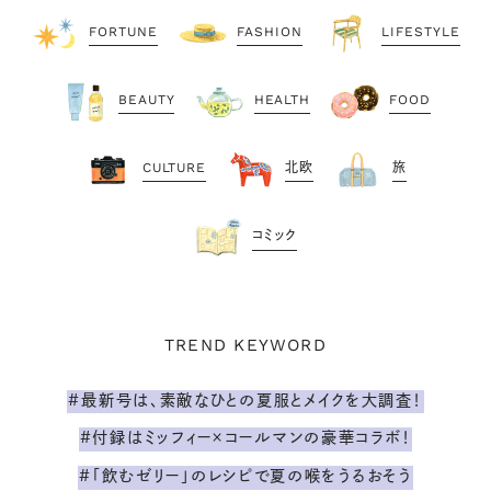
FORTUNE
FASHION
LIFESTYLE
BEAUTY
HEALTH
FOOD
CULTURE
北欧
旅
コミック
TREND KEYWORD
#最新号は、素敵なひとの夏服とメイクを大調査！
#付録はミッフィー×コールマンの豪華コラボ！
#「飲むゼリー」のレシピで夏の喉をうるおそう