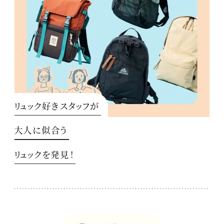
リュック好きスタッフが
大人に似合う
リュックを発見！