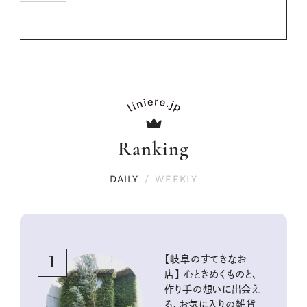
Ranking
DAILY
/
WEEKLY
1
【岐阜のすてきなお
店】 心ときめくものと、
作り手の想いに出会え
る、お気に入りの雑貨