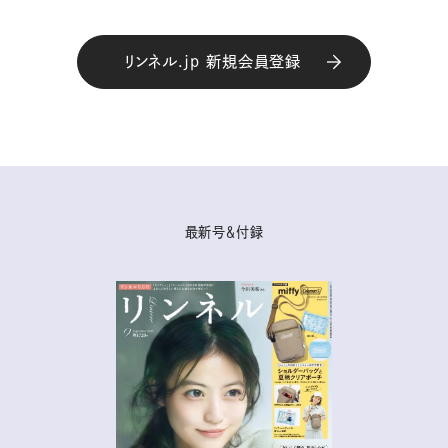
リンネル.jp 新規会員登録
最新号＆付録