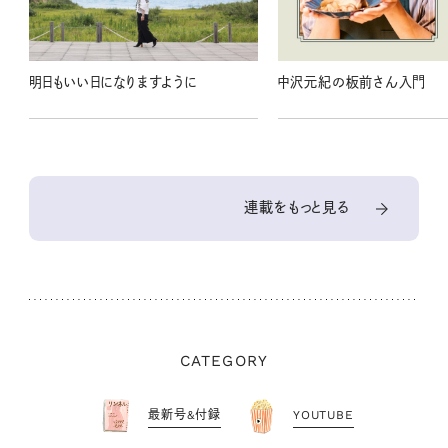
明日もいい日になりますように
中沢元紀の板前さん入門
連載をもっと見る
CATEGORY
最新号&付録
YOUTUBE