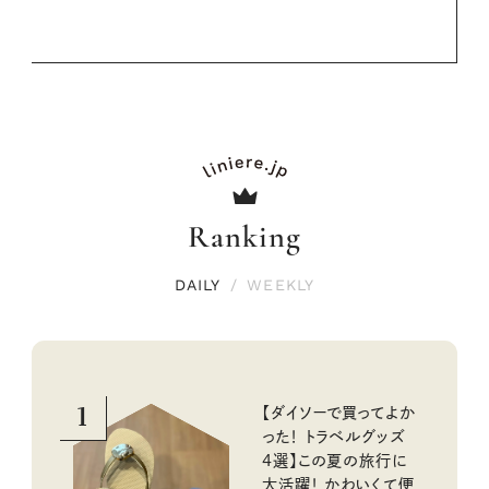
Ranking
DAILY
/
WEEKLY
1
【ダイソーで買ってよか
った！ トラベルグッズ
4選】この夏の旅行に
大活躍！ かわいくて便