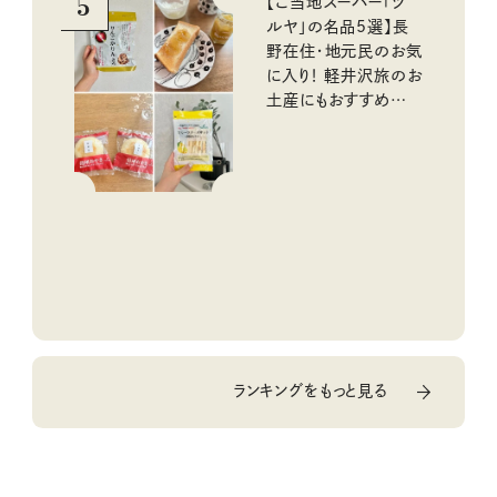
5
【ご当地スーパー「ツ
ルヤ」の名品5選】長
野在住・地元民のお気
に入り！ 軽井沢旅のお
土産にもおすすめのお
いしいもの
ランキングをもっと見る