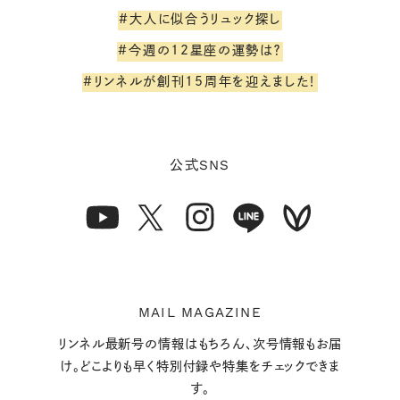
#大人に似合うリュック探し
#今週の12星座の運勢は？
#リンネルが創刊15周年を迎えました！
SNS
公式
MAIL MAGAZINE
リンネル最新号の情報はもちろん、次号情報もお届
け。どこよりも早く特別付録や特集をチェックできま
す。