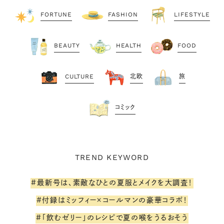
FORTUNE
FASHION
LIFESTYLE
BEAUTY
HEALTH
FOOD
CULTURE
北欧
旅
コミック
TREND KEYWORD
#最新号は、素敵なひとの夏服とメイクを大調査！
#付録はミッフィー×コールマンの豪華コラボ！
#「飲むゼリー」のレシピで夏の喉をうるおそう