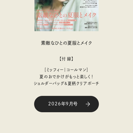
素敵なひとの夏服とメイク
【付 録】
［ミッフィー｜コールマン］
夏のおでかけがもっと楽しく！
ショルダーバッグ&夏柄クリアポーチ
2026年9月号