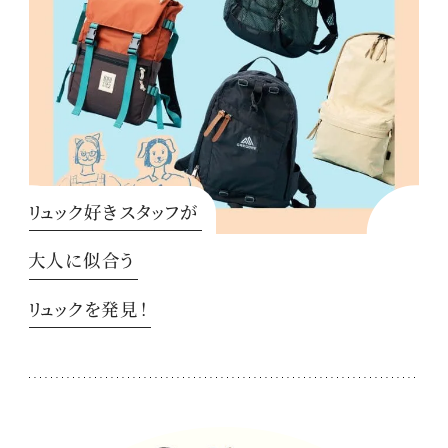
リュック好きスタッフが
大人に似合う
リュックを発見！