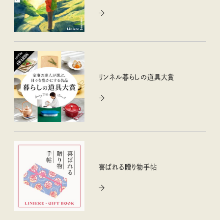
リンネル暮らしの道具大賞
喜ばれる贈り物手帖