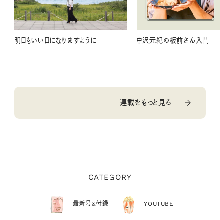
明日もいい日になりますように
中沢元紀の板前さん入門
連載をもっと見る
CATEGORY
最新号&付録
YOUTUBE