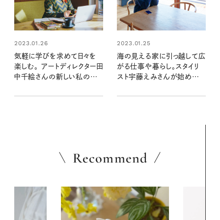
2023.01.26
2023.01.25
気軽に学びを求めて日々を
海の見える家に引っ越して広
楽しむ。 アートディレクター田
がる仕事や暮らし。スタイリ
中千絵さんの新しい私のは
スト宇藤えみさんが始めた
じめ方
新しいこと
Recommend