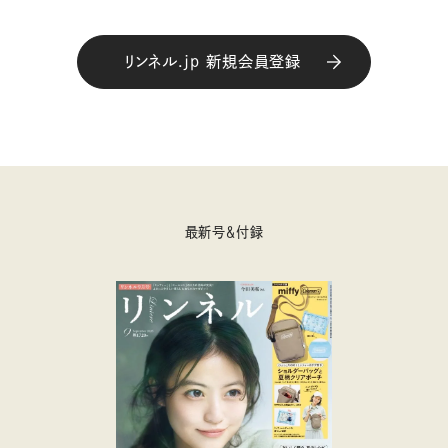
リンネル.jp 新規会員登録
最新号＆付録