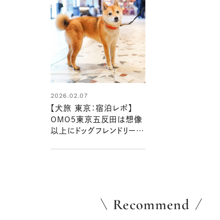
2026.02.07
【犬旅 東京：宿泊レポ】
OMO5東京五反田は想像
以上にドッグフレンドリー！
犬と一緒に都市型ステイを
満喫：豆柴・まもるの旅日記
Recommend