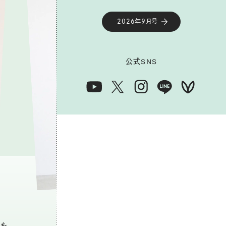
2026年9月号
公式
SNS
トを