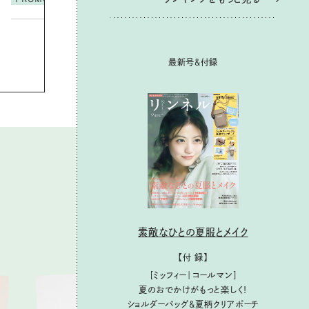
最新号＆付録
素敵なひとの夏服とメイク
【付 録】
［ミッフィー｜コールマン］
夏のおでかけがもっと楽しく！
ショルダーバッグ&夏柄クリアポーチ