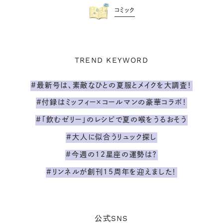
コミック
TREND KEYWORD
#最新号は、素敵なひとの夏服とメイクを大調査！
#付録はミッフィー×コールマンの豪華コラボ！
#「飲むゼリー」のレシピで夏の喉をうるおそう
#大人に似合うリュック探し
#今週の12星座の運勢は？
#リンネルが創刊15周年を迎えました！
SNS
公式