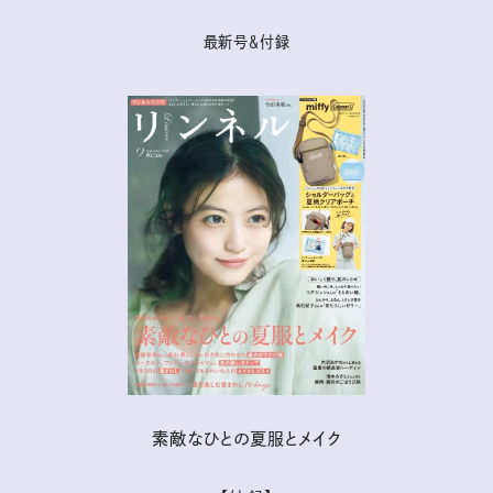
最新号＆付録
素敵なひとの夏服とメイク