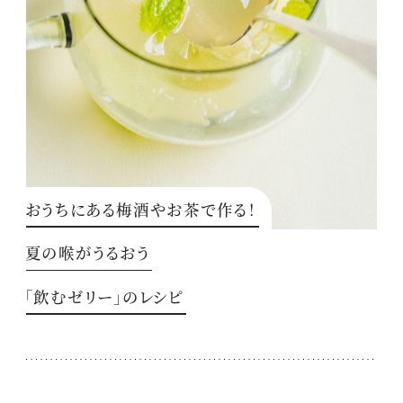
おうちにある梅酒やお茶で作る！
夏の喉がうるおう
「飲むゼリー」のレシピ