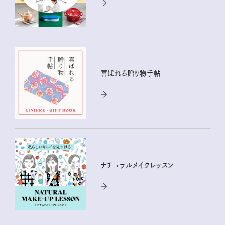
喜ばれる贈り物手帖
ナチュラルメイクレッスン