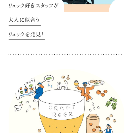
リュック好きスタッフが
大人に似合う
リュックを発見！