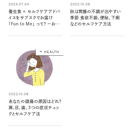
2022.10.08
2024.07.04
秋は胃腸の不調が出やすい
養⽣食 × セルフケアアドバ
季節 食欲不振、便秘、下痢
イスをサブスクでお届け
などのセルフケア方法
「Fun to Me」 って？ ーおと
な女性の悩みに寄り添うー
HEALTH
2022.10.08
あなたの頭痛の原因はどれ？
肩、目、歯、3つの症状チェッ
クとセルフケア法