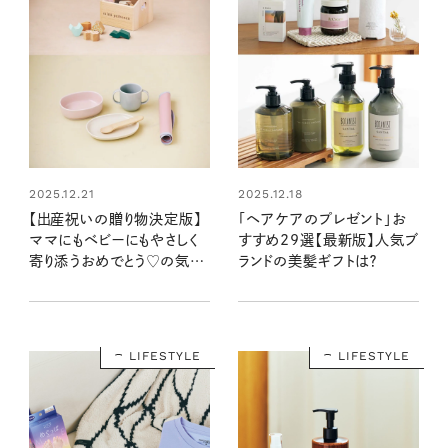
2025.12.21
2025.12.18
【出産祝いの贈り物決定版】
「ヘアケアのプレゼント」お
ママにもベビーにもやさしく
すすめ29選【最新版】人気ブ
寄り添うおめでとう♡の気持
ランドの美髪ギフトは？
ちを込めた逸品
LIFESTYLE
LIFESTYLE