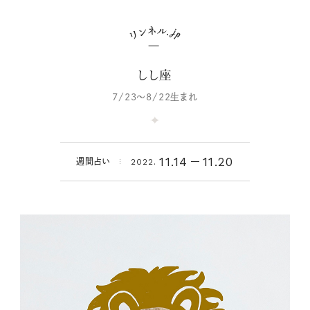
しし座
7/23～8/22生まれ
11.14
11.20
週間占い
2022.