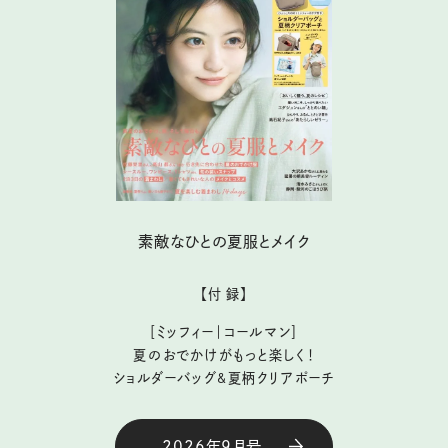
素敵なひとの夏服とメイク
【付 録】
［ミッフィー｜コールマン］
夏のおでかけがもっと楽しく！
ショルダーバッグ&夏柄クリアポーチ
2026年9月号