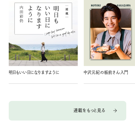
明日もいい日になりますように
中沢元紀の板前さん入門
連載をもっと見る