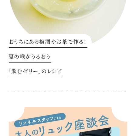
おうちにある梅酒やお茶で作る！
夏の喉がうるおう
「飲むゼリー」のレシピ