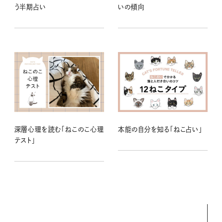
う半期占い
いの傾向
深層心理を読む「ねこのこ心理
本能の自分を知る「ねこ占い」
テスト」