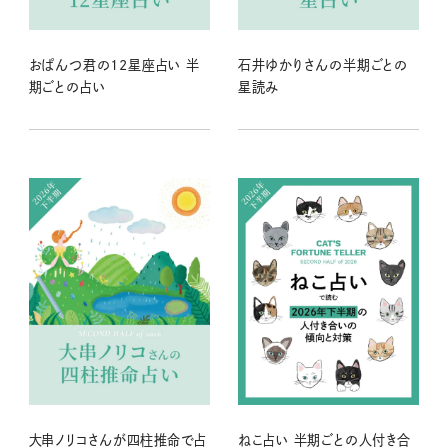
おぱんつ君の12星座占い 半
石井ゆかりさんの半期ごとの
期ごとの占い
星読み
大串ノリコさんが四柱推命で占
ねこ占い 半期ごとの人付き合