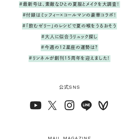
#最新号は、素敵なひとの夏服とメイクを大調査！
#付録はミッフィー×コールマンの豪華コラボ！
#「飲むゼリー」のレシピで夏の喉をうるおそう
#大人に似合うリュック探し
#今週の12星座の運勢は？
#リンネルが創刊15周年を迎えました！
SNS
公式
MAIL MAGAZINE