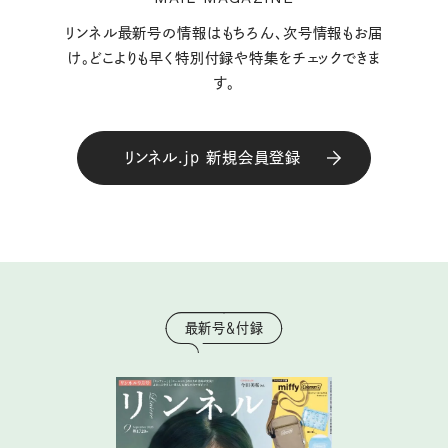
リンネル最新号の情報はもちろん、次号情報もお届
け。どこよりも早く特別付録や特集をチェックできま
す。
リンネル.jp 新規会員登録
最新号＆付録