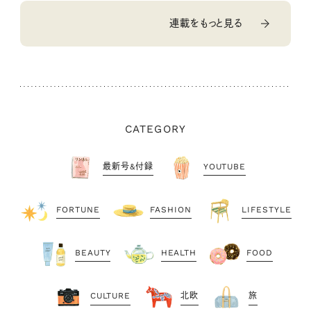
連載をもっと見る
CATEGORY
最新号&付録
YOUTUBE
FORTUNE
FASHION
LIFESTYLE
BEAUTY
HEALTH
FOOD
CULTURE
北欧
旅