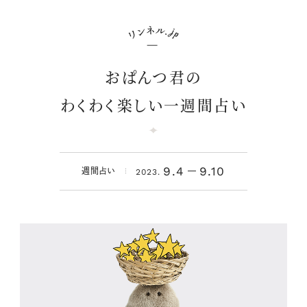
おぱんつ君の
わくわく楽しい一週間占い
9.4
9.10
週間占い
2023.