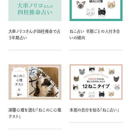
大串ノリコさんが四柱推命で占
ねこ占い 半期ごとの人付き合
う半期占い
いの傾向
深層心理を読む「ねこのこ心理
本能の自分を知る「ねこ占い」
テスト」