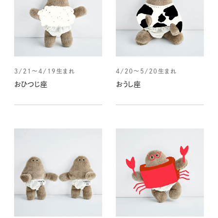
3/21～4/19生まれ
4/20～5/20生まれ
おひつじ座
おうし座