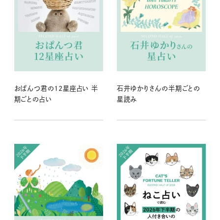
おぱんつ君の12星座占い 半
石井ゆかりさんの半期ごとの
期ごとの占い
星読み