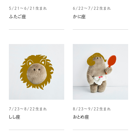
5/21～6/21生まれ
6/22～7/22生まれ
ふたご座
かに座
7/23～8/22生まれ
8/23～9/22生まれ
しし座
おとめ座