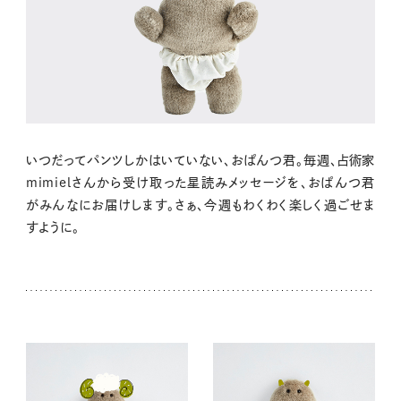
いつだってパンツしかはいていない、おぱんつ君。毎週、占術家
mimielさんから受け取った星読みメッセージを、おぱんつ君
がみんなにお届けします。さぁ、今週もわくわく楽しく過ごせま
すように。