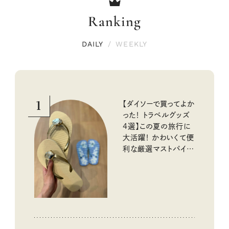
Ranking
DAILY
/
WEEKLY
1
【ダイソーで買ってよか
った！ トラベルグッズ
4選】この夏の旅行に
大活躍！ かわいくて便
利な厳選マストバイア
イテム