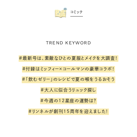
コミック
TREND KEYWORD
#最新号は、素敵なひとの夏服とメイクを大調査！
#付録はミッフィー×コールマンの豪華コラボ！
#「飲むゼリー」のレシピで夏の喉をうるおそう
#大人に似合うリュック探し
#今週の12星座の運勢は？
#リンネルが創刊15周年を迎えました！