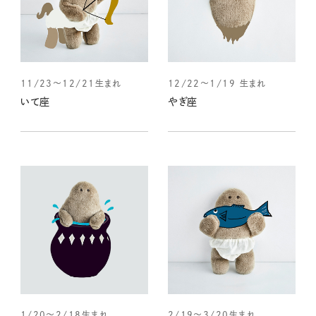
11/23～12/21生まれ
12/22～1/19 生まれ
いて座
やぎ座
1/20～2/18生まれ
2/19～3/20生まれ