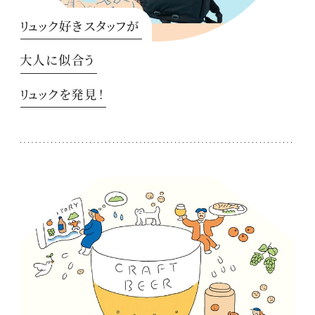
リュック好きスタッフが
大人に似合う
リュックを発見！