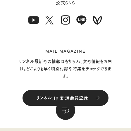
SNS
公式
MAIL MAGAZINE
リンネル最新号の情報はもちろん、次号情報もお届
け。どこよりも早く特別付録や特集をチェックできま
す。
リンネル.jp 新規会員登録