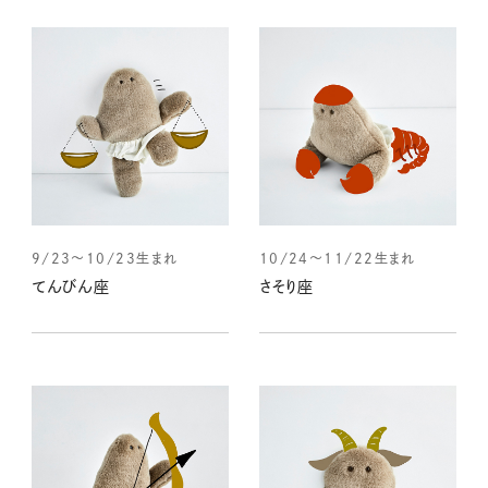
9/23～10/23生まれ
10/24～11/22生まれ
てんびん座
さそり座