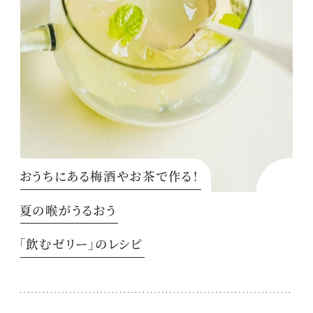
おうちにある梅酒やお茶で作る！
夏の喉がうるおう
「飲むゼリー」のレシピ