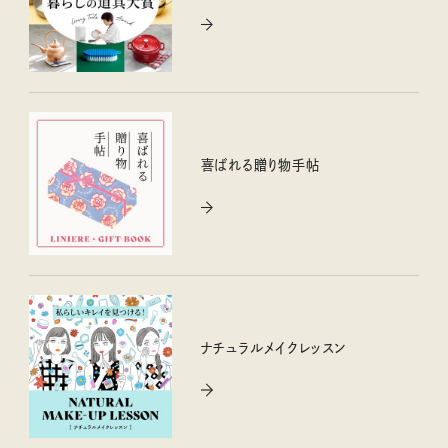
喜ばれる贈り物手帖
ナチュラルメイクレッスン