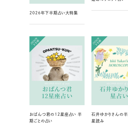
2026年下半期占い大特集
おぱんつ君の12星座占い 半
石井ゆかりさんの半
期ごとの占い
星読み