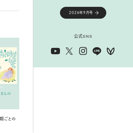
2026年9月号
公式
SNS
期ごとの