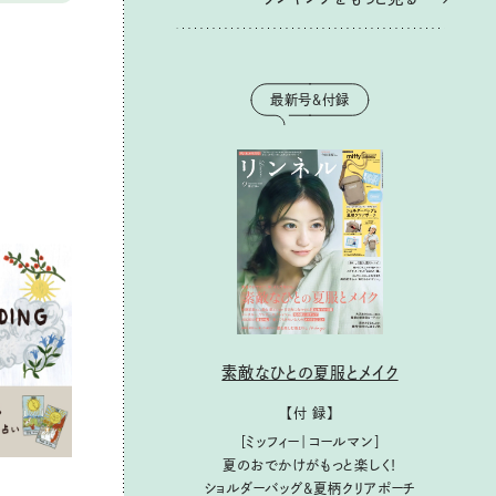
最新号＆付録
素敵なひとの夏服とメイク
【付 録】
［ミッフィー｜コールマン］
夏のおでかけがもっと楽しく！
ショルダーバッグ&夏柄クリアポーチ