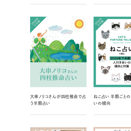
大串ノリコさんが四柱推命で占
ねこ占い 半期ごと
う半期占い
いの傾向