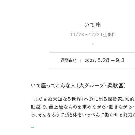
いて座
11/23～12/21生まれ
8.28
9.3
2023.
週間占い
いて座ってこんな人（火グループ・柔軟宮）
「まだ見ぬ未知なる世界」へ旅に出る探検家。知
旺盛で、最上級なものを求めながら・動きながら
ら、そんなふうに頭と体をいっぺんに働かせる能力