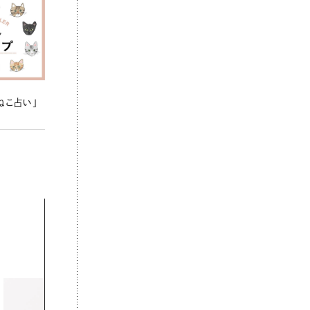
ねこ占い」