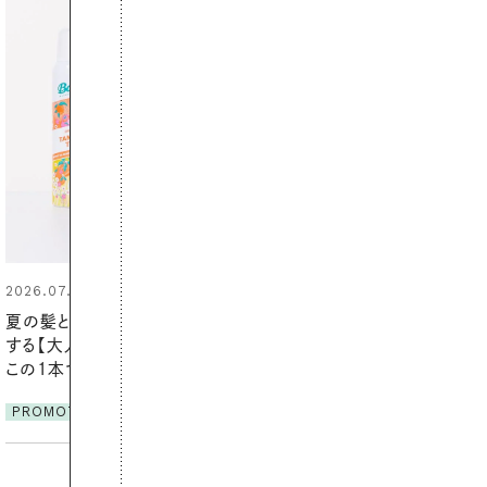
2026.07.21
【高山都さんが楽しむデンマーク
発・ベーリングの腕時計】 アクセサ
リーとの重ねづけも素敵な大人の
夏スタイル３選
PROMOTION