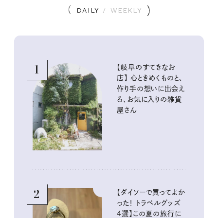
DAILY
/
WEEKLY
1
【岐阜のすてきなお
店】 心ときめくものと、
作り手の想いに出会え
る、お気に入りの雑貨
屋さん
2
【ダイソーで買ってよか
った！ トラベルグッズ
4選】この夏の旅行に