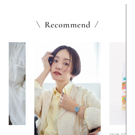
Recommend
2026.07.24
2026.06.01