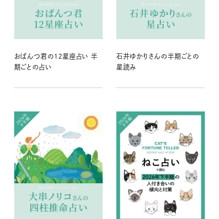
おぱんつ君の12星座占い 半
石井ゆかりさんの半期ごとの
期ごとの占い
星読み