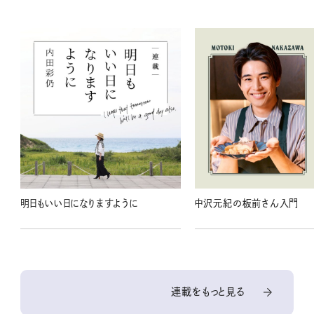
明日もいい日になりますように
中沢元紀の板前さん入門
連載をもっと見る