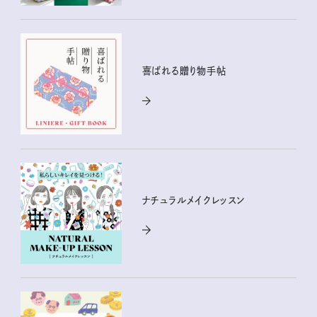
喜ばれる贈り物手帖
ナチュラルメイクレッスン