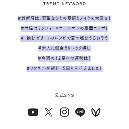
TREND KEYWORD
#最新号は、素敵なひとの夏服とメイクを大調査！
#付録はミッフィー×コールマンの豪華コラボ！
#「飲むゼリー」のレシピで夏の喉をうるおそう
#大人に似合うリュック探し
#今週の12星座の運勢は？
#リンネルが創刊15周年を迎えました！
SNS
公式