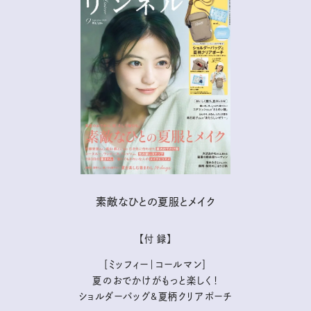
素敵なひとの夏服とメイク
【付 録】
［ミッフィー｜コールマン］
夏のおでかけがもっと楽しく！
ショルダーバッグ&夏柄クリアポーチ