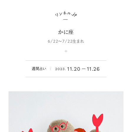
かに座
6/22～7/22生まれ
11.20
11.26
週間占い
2023.