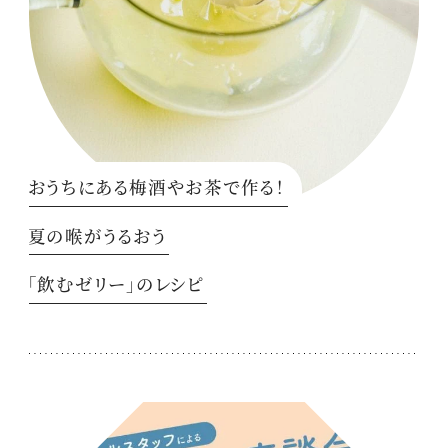
おうちにある梅酒やお茶で作る！
夏の喉がうるおう
「飲むゼリー」のレシピ