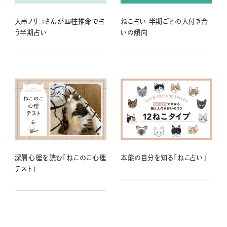
大串ノリコさんが四柱推命で占
ねこ占い 半期ごとの人付き合
う半期占い
いの傾向
深層心理を読む「ねこのこ心理
本能の自分を知る「ねこ占い」
テスト」