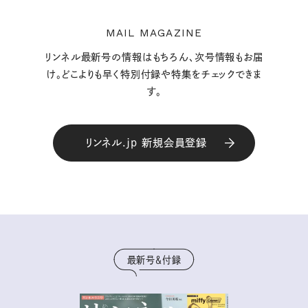
MAIL MAGAZINE
リンネル最新号の情報はもちろん、次号情報もお届
け。どこよりも早く特別付録や特集をチェックできま
す。
リンネル.jp 新規会員登録
最新号＆付録