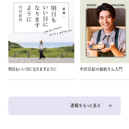
明日もいい日になりますように
中沢元紀の板前さん入門
連載をもっと見る