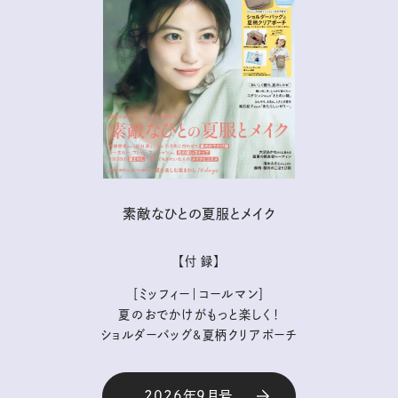
素敵なひとの夏服とメイク
【付 録】
［ミッフィー｜コールマン］
夏のおでかけがもっと楽しく！
ショルダーバッグ&夏柄クリアポーチ
2026年9月号