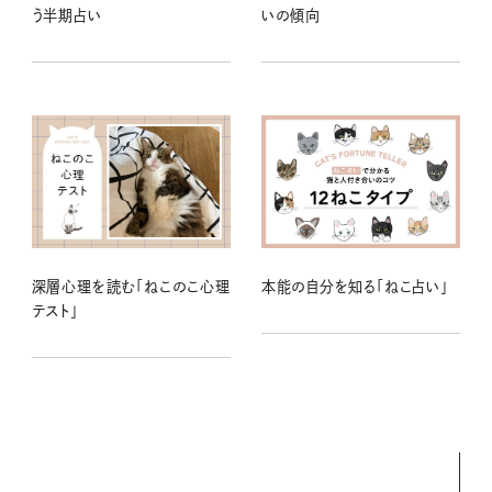
う半期占い
いの傾向
深層心理を読む「ねこのこ心理
本能の自分を知る「ねこ占い」
テスト」