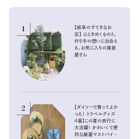
1
【岐阜のすてきなお
店】 心ときめくものと、
作り手の想いに出会え
る、お気に入りの雑貨
屋さん
2
【ダイソーで買ってよか
った！ トラベルグッズ
4選】この夏の旅行に
大活躍！ かわいくて便
利な厳選マストバイア