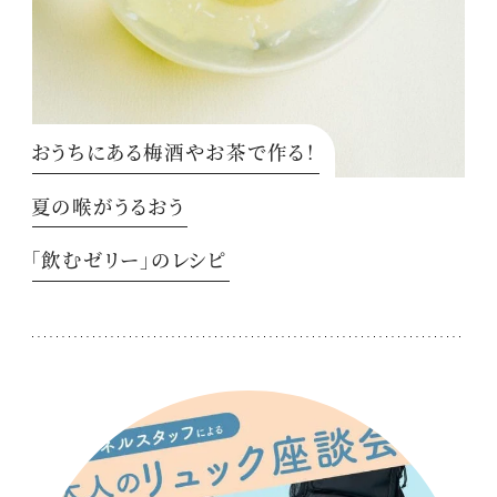
おうちにある梅酒やお茶で作る！
夏の喉がうるおう
「飲むゼリー」のレシピ