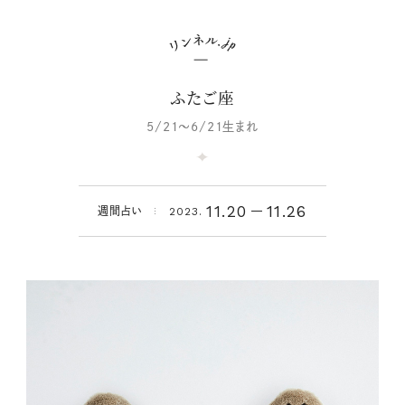
ふたご座
5/21～6/21生まれ
11.20
11.26
週間占い
2023.