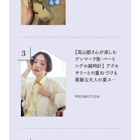
イテム
3
【高山都さんが楽しむ
デンマーク発・ベーリ
ングの腕時計】 アクセ
サリーとの重ねづけも
素敵な大人の夏スタイ
ル３選
PROMOTION