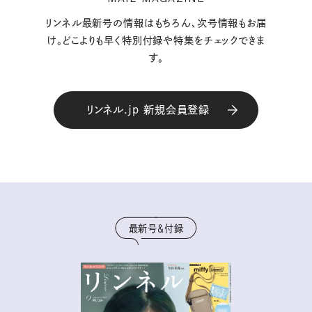
リンネル最新号の情報はもちろん、次号情報もお届
け。どこよりも早く特別付録や特集をチェックできま
す。
リンネル.jp 新規会員登録
最新号＆付録