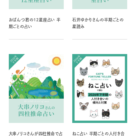
おぱんつ君の12星座占い 半
石井ゆかりさんの半期ごとの
期ごとの占い
星読み
大串ノリコさんが四柱推命で占
ねこ占い 半期ごとの人付き合