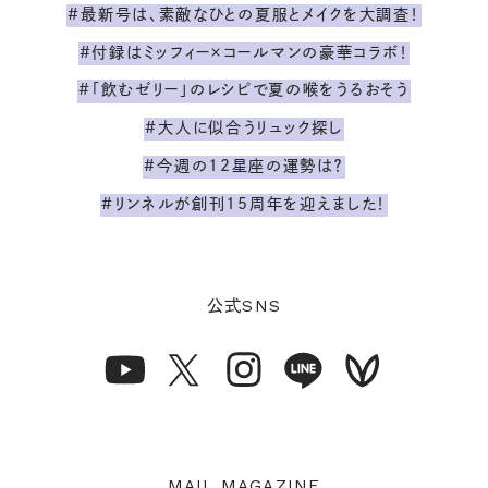
#最新号は、素敵なひとの夏服とメイクを大調査！
#付録はミッフィー×コールマンの豪華コラボ！
#「飲むゼリー」のレシピで夏の喉をうるおそう
#大人に似合うリュック探し
#今週の12星座の運勢は？
#リンネルが創刊15周年を迎えました！
SNS
公式
MAIL MAGAZINE