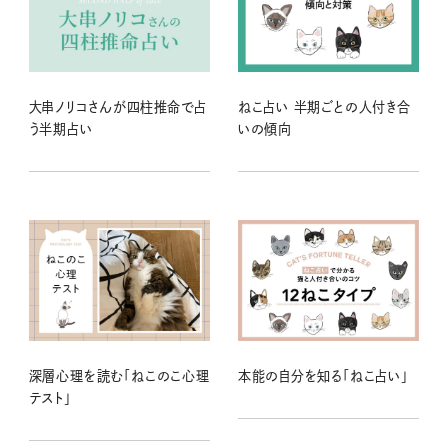
大串ノリコさんが四柱推命で占
ねこ占い 半期ごとの人付き合
う半期占い
いの傾向
深層心理を読む「ねこのこ心理
本能の自分を知る「ねこ占い」
テスト」