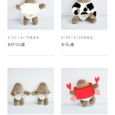
3/21～4/19生まれ
4/20～5/20生まれ
おひつじ座
おうし座