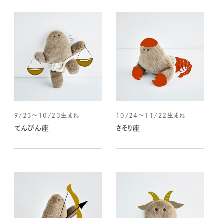
9/23～10/23生まれ
10/24～11/22生まれ
てんびん座
さそり座