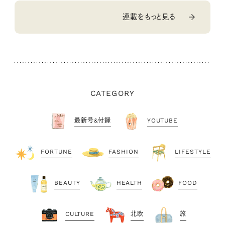
連載をもっと見る
CATEGORY
最新号&付録
YOUTUBE
FORTUNE
FASHION
LIFESTYLE
BEAUTY
HEALTH
FOOD
CULTURE
北欧
旅