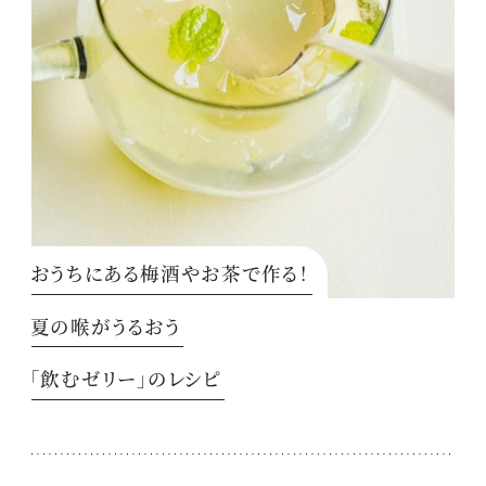
おうちにある梅酒やお茶で作る！
夏の喉がうるおう
「飲むゼリー」のレシピ