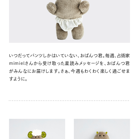
いつだってパンツしかはいていない、おぱんつ君。毎週、占術家
mimielさんから受け取った星読みメッセージを、おぱんつ君
がみんなにお届けします。さぁ、今週もわくわく楽しく過ごせま
すように。