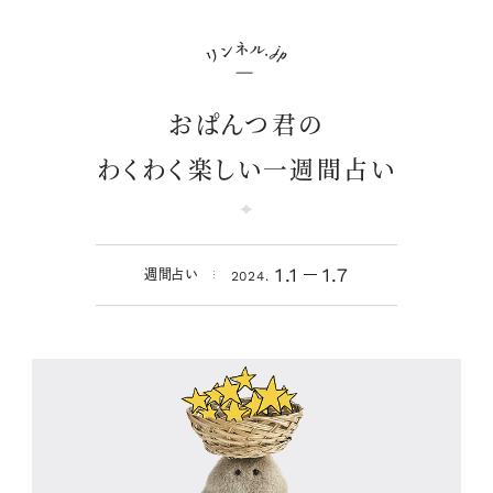
おぱんつ君の
わくわく楽しい一週間占い
1.1
1.7
週間占い
2024.