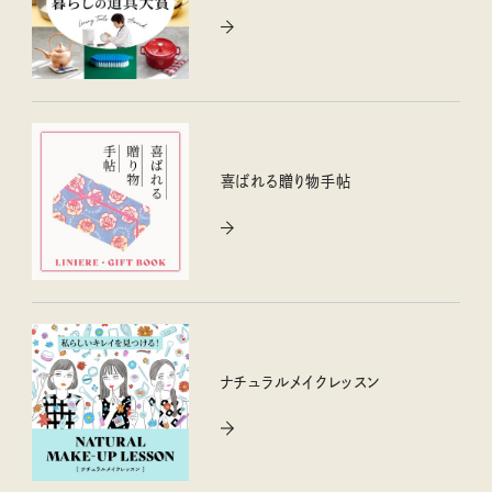
喜ばれる贈り物手帖
ナチュラルメイクレッスン