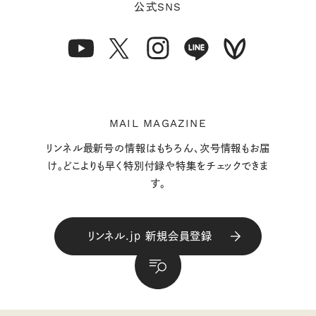
SNS
公式
MAIL MAGAZINE
リンネル最新号の情報はもちろん、次号情報もお届
け。どこよりも早く特別付録や特集をチェックできま
す。
リンネル.jp 新規会員登録