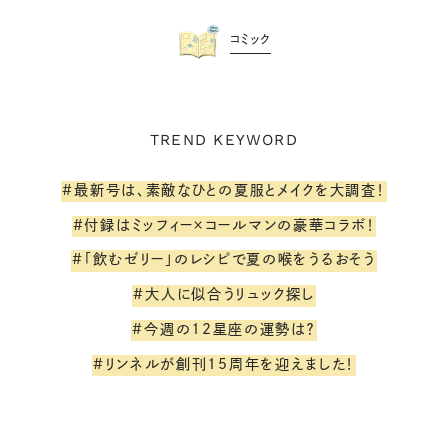
コミック
TREND KEYWORD
#最新号は、素敵なひとの夏服とメイクを大調査！
#付録はミッフィー×コールマンの豪華コラボ！
#「飲むゼリー」のレシピで夏の喉をうるおそう
#大人に似合うリュック探し
#今週の12星座の運勢は？
#リンネルが創刊15周年を迎えました！