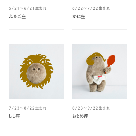
5/21～6/21生まれ
6/22～7/22生まれ
ふたご座
かに座
7/23～8/22生まれ
8/23～9/22生まれ
しし座
おとめ座