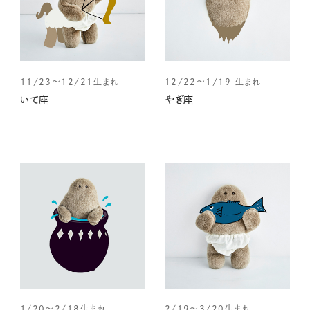
11/23～12/21生まれ
12/22～1/19 生まれ
いて座
やぎ座
1/20～2/18生まれ
2/19～3/20生まれ