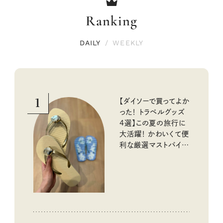
Ranking
DAILY
/
WEEKLY
1
【ダイソーで買ってよか
った！ トラベルグッズ
4選】この夏の旅行に
大活躍！ かわいくて便
利な厳選マストバイア
イテム