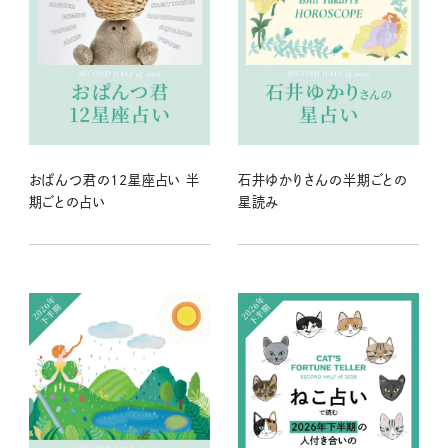
おぱんつ君の12星座占い 半
石井ゆかりさんの半期ごとの
期ごとの占い
星読み