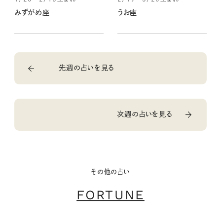
みずがめ座
うお座
先週の占いを見る
次週の占いを見る
その他の占い
FORTUNE