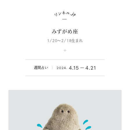
みずがめ座
1/20～2/18生まれ
4.15
4.21
週間占い
2024.