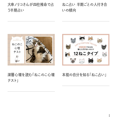
大串ノリコさんが四柱推命で占
ねこ占い 半期ごとの人付き合
う半期占い
いの傾向
深層心理を読む「ねこのこ心理
本能の自分を知る「ねこ占い」
テスト」