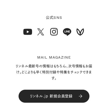
SNS
公式
MAIL MAGAZINE
リンネル最新号の情報はもちろん、次号情報もお届
け。どこよりも早く特別付録や特集をチェックできま
す。
リンネル.jp 新規会員登録