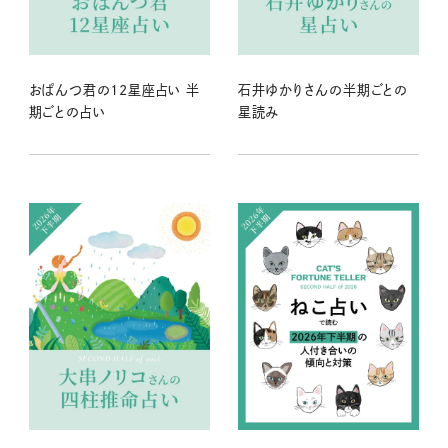
おぱんつ君の12星座占い 半
石井ゆかりさんの半期ごとの
期ごとの占い
星読み