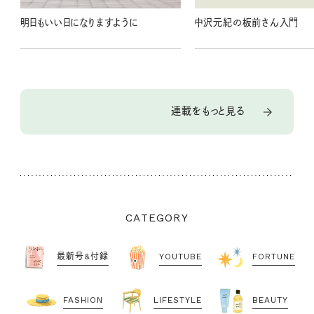
明日もいい日になりますように
中沢元紀の板前さん入門
連載をもっと見る
CATEGORY
最新号&付録
YOUTUBE
FORTUNE
FASHION
LIFESTYLE
BEAUTY