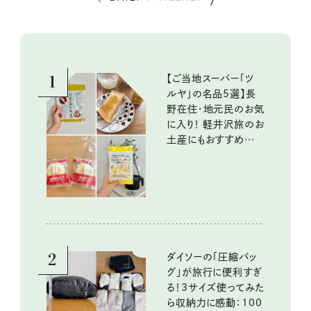
1
【ご当地スーパー「ツ
ルヤ」の名品5選】長
野在住・地元民のお気
に入り！ 軽井沢旅のお
土産にもおすすめのお
いしいもの
2
ダイソーの「圧縮バッ
グ」が旅行に便利すぎ
る！3サイズ使ってみた
ら収納力に感動：100