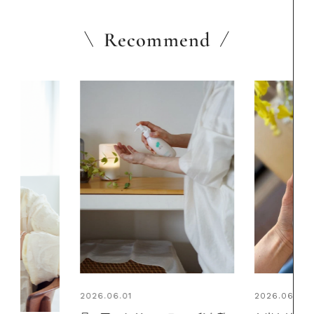
Recommend
2026.06.01
2026.07.24