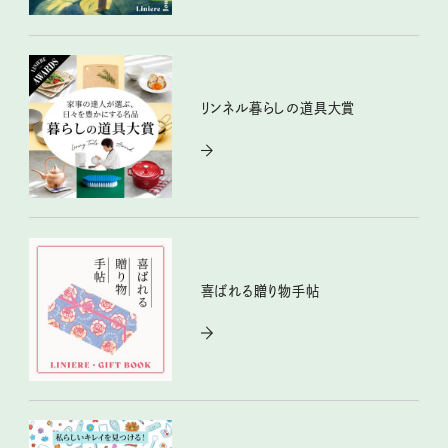
リンネル暮らしの道具大賞
喜ばれる贈り物手帖