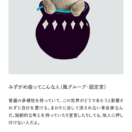
みずがめ座ってこんな人（風グループ・固定宮）
普遍の多様性を持っていて、この世界がどうであろうと影響さ
れずに自分を貫ける。まわりに決して流されない革命家なん
だ。独創的な考えを持っていたり宣言したりしても、他人に押し
付けない人だよ。