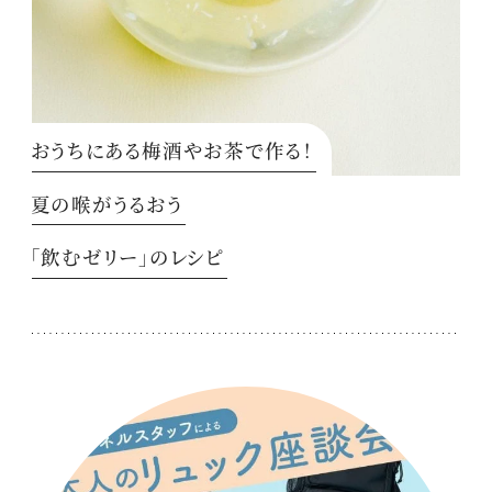
おうちにある梅酒やお茶で作る！
夏の喉がうるおう
「飲むゼリー」のレシピ