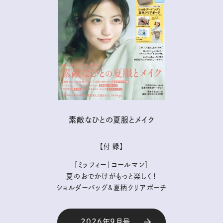
素敵なひとの夏服とメイク
【付 録】
［ミッフィー｜コールマン］
夏のおでかけがもっと楽しく！
ショルダーバッグ&夏柄クリアポーチ
2026年9月号