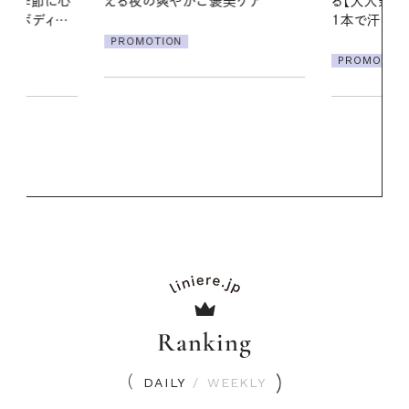
美ケア
る【大人気のドライシャンプー】 この
2026.07.21
1本で汗ばむ季節も一日中心地よく
【高山都さん
発・ベーリングの
PROMOTION
リーとの重ね
夏スタイル３
PROMOTIO
Ranking
DAILY
/
WEEKLY