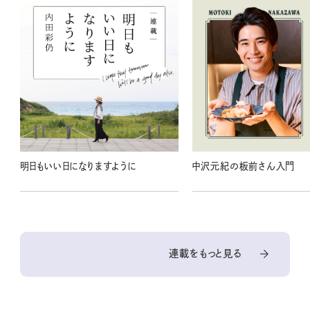
明日もいい日になりますように
中沢元紀の板前さん入門
連載をもっと見る