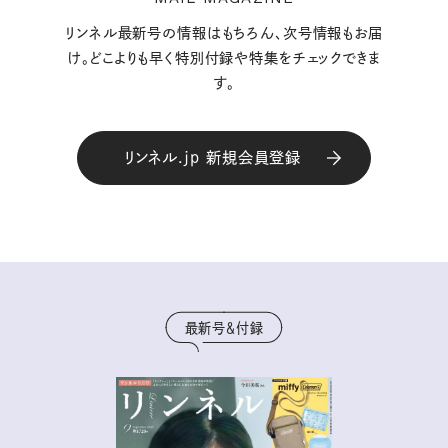
リンネル最新号の情報はもちろん、次号情報もお届
け。どこよりも早く特別付録や特集をチェックできま
す。
リンネル.jp 新規会員登録
最新号＆付録