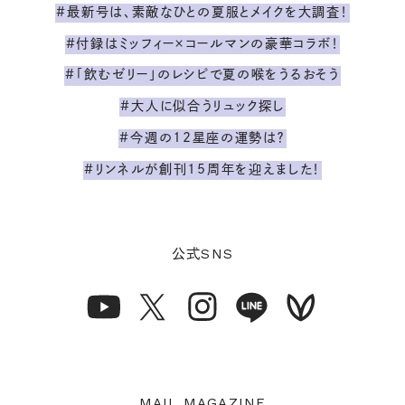
#最新号は、素敵なひとの夏服とメイクを大調査！
#付録はミッフィー×コールマンの豪華コラボ！
#「飲むゼリー」のレシピで夏の喉をうるおそう
#大人に似合うリュック探し
#今週の12星座の運勢は？
#リンネルが創刊15周年を迎えました！
SNS
公式
MAIL MAGAZINE