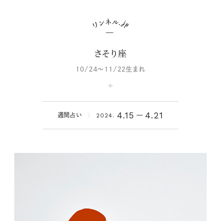
さそり座
10/24～11/22生まれ
4.15
4.21
週間占い
2024.