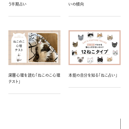
う半期占い
いの傾向
深層心理を読む「ねこのこ心理
本能の自分を知る「ねこ占い」
テスト」