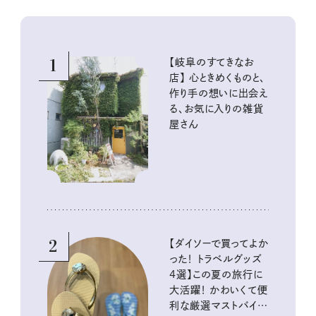
1
【岐阜のすてきなお
店】 心ときめくものと、
作り手の想いに出会え
る、お気に入りの雑貨
屋さん
2
【ダイソーで買ってよか
った！ トラベルグッズ
4選】この夏の旅行に
大活躍！ かわいくて便
利な厳選マストバイア