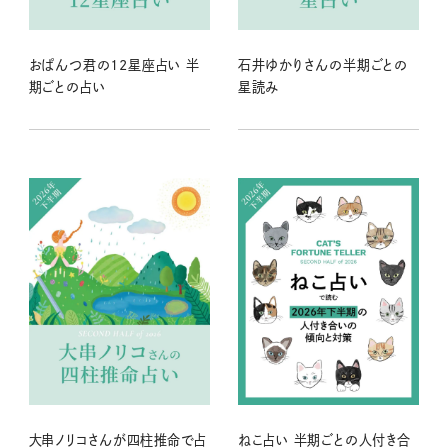
おぱんつ君の12星座占い 半
石井ゆかりさんの半期ごとの
期ごとの占い
星読み
大串ノリコさんが四柱推命で占
ねこ占い 半期ごとの人付き合