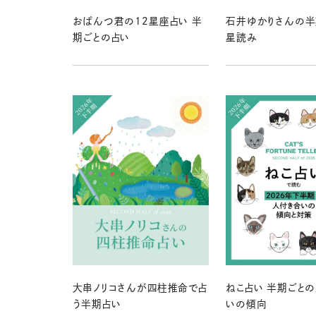
おぱんつ君の12星座占い 半
石井ゆかりさんの半
期ごとの占い
星読み
大串ノリコさんが四柱推命で占
ねこ占い 半期ごと
う半期占い
いの傾向