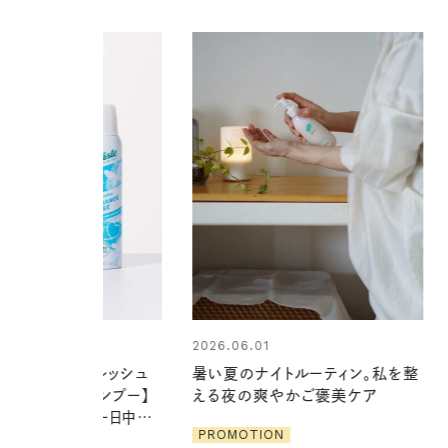
01
ナイトルーティン。私を整
爽やかご褒美ケア
2026.07.21
【高山都さんが楽しむデンマーク
ION