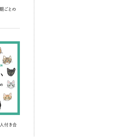
期ごとの
の人付き合