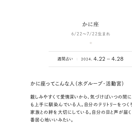
かに座
6/22～7/22生まれ
4.22
4.28
2024.
週間占い
かに座ってこんな人（水グループ・活動宮）
親しみやすくて愛情深いから、気づけばいつの間に
も上手に馴染んでいる人。自分のテリトリーをつく
家族との絆を大切にしている。自分の目と声が届
番居心地いいみたい。