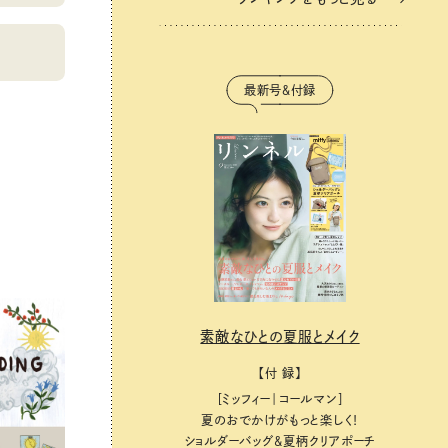
最新号＆付録
素敵なひとの夏服とメイク
【付 録】
［ミッフィー｜コールマン］
夏のおでかけがもっと楽しく！
ショルダーバッグ&夏柄クリアポーチ