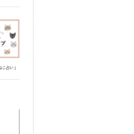
ねこ占い」