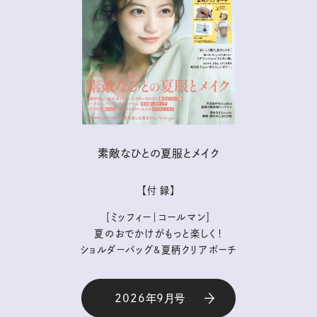
素敵なひとの夏服とメイク
【付 録】
［ミッフィー｜コールマン］
夏のおでかけがもっと楽しく！
ショルダーバッグ&夏柄クリアポーチ
2026年9月号