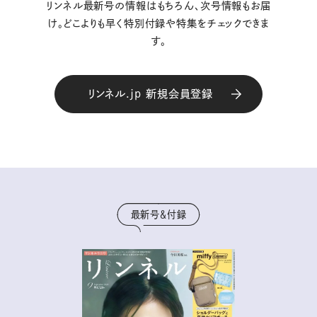
リンネル最新号の情報はもちろん、次号情報もお届
け。どこよりも早く特別付録や特集をチェックできま
す。
リンネル.jp 新規会員登録
最新号＆付録