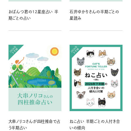
おぱんつ君の12星座占い 半
石井ゆかりさんの半期ごとの
期ごとの占い
星読み
大串ノリコさんが四柱推命で占
ねこ占い 半期ごとの人付き合
う半期占い
いの傾向