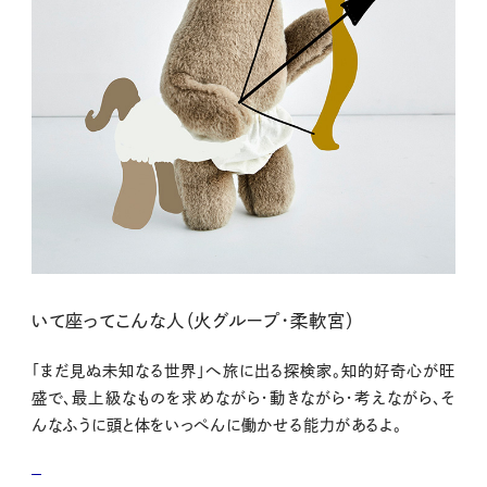
いて座ってこんな人（火グループ・柔軟宮）
「まだ見ぬ未知なる世界」へ旅に出る探検家。知的好奇心が旺
盛で、最上級なものを求めながら・動きながら・考えながら、そ
んなふうに頭と体をいっぺんに働かせる能力があるよ。