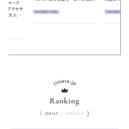
ア
PROMOTION
PROMOTIO
Ranking
DAILY
/
WEEKLY