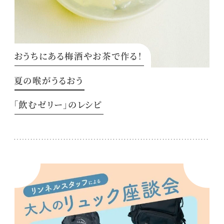
おうちにある梅酒やお茶で作る！
夏の喉がうるおう
「飲むゼリー」のレシピ