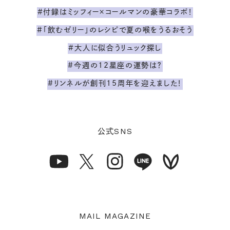
#付録はミッフィー×コールマンの豪華コラボ！
#「飲むゼリー」のレシピで夏の喉をうるおそう
#大人に似合うリュック探し
#今週の12星座の運勢は？
#リンネルが創刊15周年を迎えました！
SNS
公式
MAIL MAGAZINE