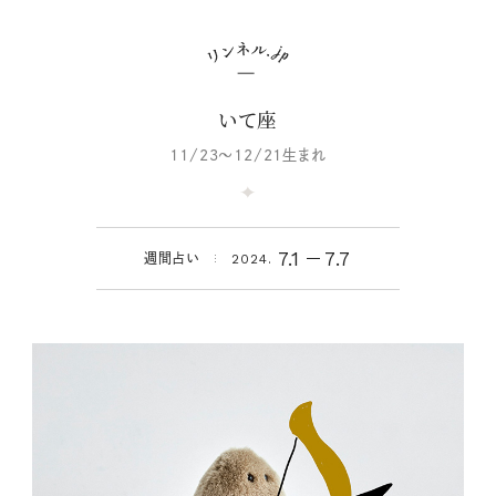
いて座
11/23～12/21生まれ
7.1
7.7
週間占い
2024.