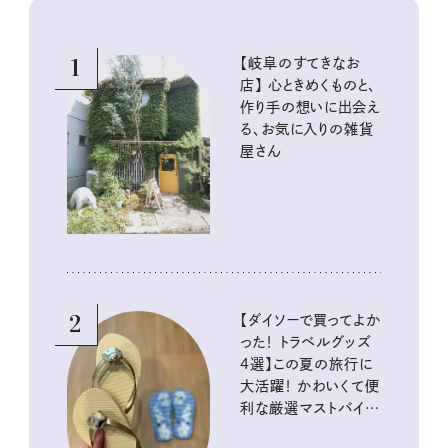
1
【岐阜のすてきなお
店】 心ときめくものと、
作り手の想いに出会え
る、お気に入りの雑貨
屋さん
2
【ダイソーで買ってよか
った！ トラベルグッズ
4選】この夏の旅行に
大活躍！ かわいくて便
利な厳選マストバイア
イテム