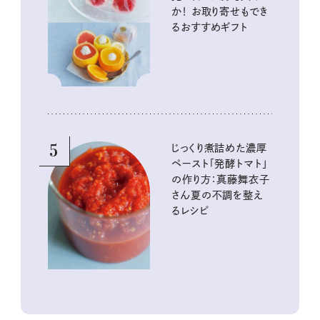
か！ お取り寄せもでき
るおすすめギフト
5
じっくり煮詰めた濃厚
ペースト「発酵トマト」
の作り方：真藤舞衣子
さん夏の不調を整え
るレシピ