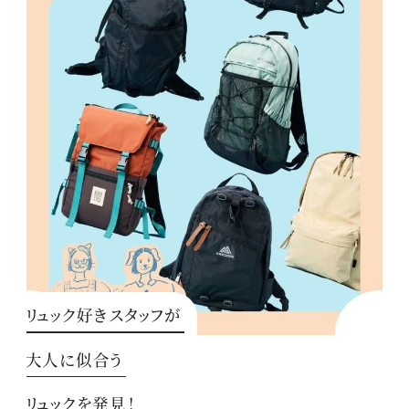
リュック好きスタッフが
大人に似合う
リュックを発見！