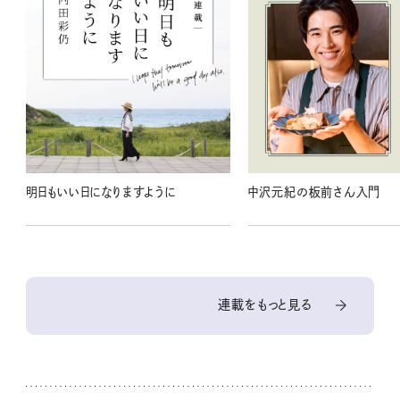
明日もいい日になりますように
中沢元紀の板前さん入門
連載をもっと見る