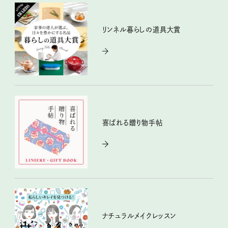
リンネル暮らしの道具大賞
喜ばれる贈り物手帖
ナチュラルメイクレッスン