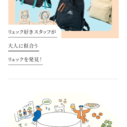
リュック好きスタッフが
大人に似合う
リュックを発見！