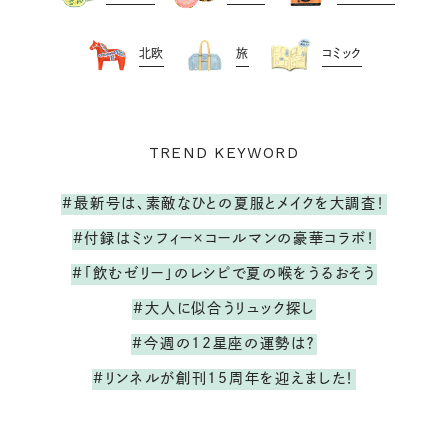
北欧
旅
コミック
TREND KEYWORD
#最新号は、素敵なひとの夏服とメイクを大調査！
#付録はミッフィー×コールマンの豪華コラボ！
#「飲むゼリー」のレシピで夏の喉をうるおそう
#大人に似合うリュック探し
#今週の12星座の運勢は？
#リンネルが創刊15周年を迎えました！