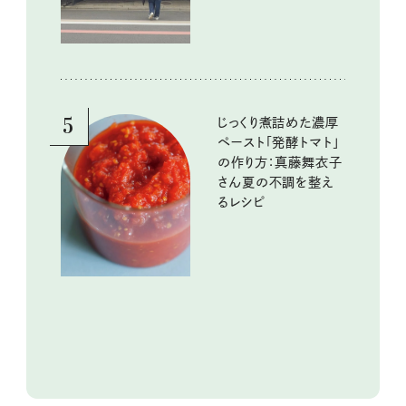
5
じっくり煮詰めた濃厚
ペースト「発酵トマト」
の作り方：真藤舞衣子
さん夏の不調を整え
るレシピ