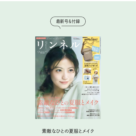
最新号＆付録
素敵なひとの夏服とメイク