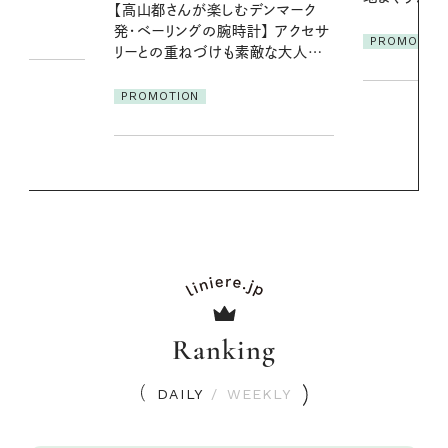
デンマーク
ア
クセサ
PROMOTION
PROMOTIO
素敵な大人の
Ranking
DAILY
/
WEEKLY