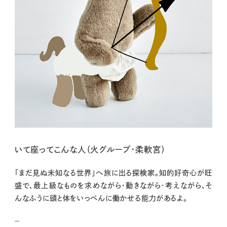
いて座ってこんな人（火グループ・柔軟宮）
「まだ見ぬ未知なる世界」へ旅に出る探検家。知的好奇心が旺
盛で、最上級なものを求めながら・動きながら・考えながら、そ
んなふうに頭と体をいっぺんに働かせる能力があるよ。