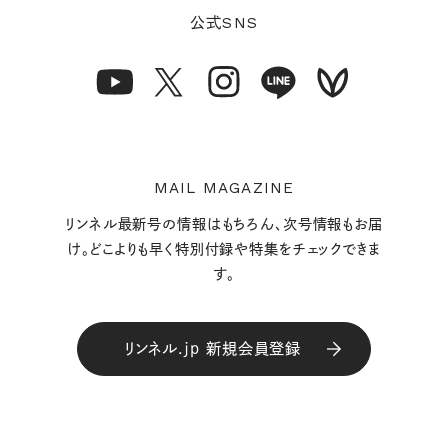
SNS
公式
MAIL MAGAZINE
リンネル最新号の情報はもちろん、次号情報もお届
け。どこよりも早く特別付録や特集をチェックできま
す。
リンネル.jp 新規会員登録