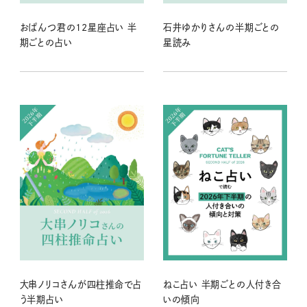
おぱんつ君の12星座占い 半
石井ゆかりさんの半期ごとの
期ごとの占い
星読み
大串ノリコさんが四柱推命で占
ねこ占い 半期ごとの人付き合
う半期占い
いの傾向