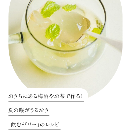
おうちにある梅酒やお茶で作る！
夏の喉がうるおう
「飲むゼリー」のレシピ