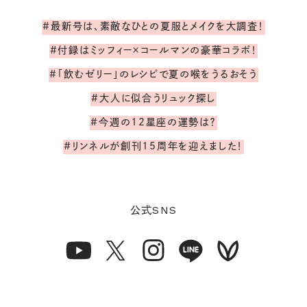
#最新号は、素敵なひとの夏服とメイクを大調査！
#付録はミッフィー×コールマンの豪華コラボ！
#「飲むゼリー」のレシピで夏の喉をうるおそう
#大人に似合うリュック探し
#今週の12星座の運勢は？
#リンネルが創刊15周年を迎えました！
SNS
公式