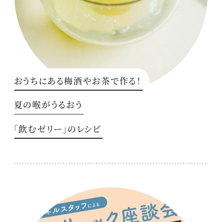
おうちにある梅酒やお茶で作る！
夏の喉がうるおう
「飲むゼリー」のレシピ