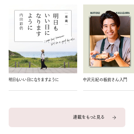
明日もいい日になりますように
中沢元紀の板前さん入門
連載をもっと見る