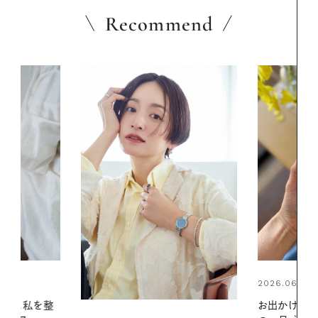
Recommend
2026.06.01
2026.07.24
お出かけ前のひと手間で変わる、夏
夏の髪と心が