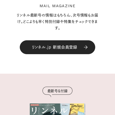
MAIL MAGAZINE
リンネル最新号の情報はもちろん、次号情報もお届
け。どこよりも早く特別付録や特集をチェックできま
す。
リンネル.jp 新規会員登録
最新号＆付録