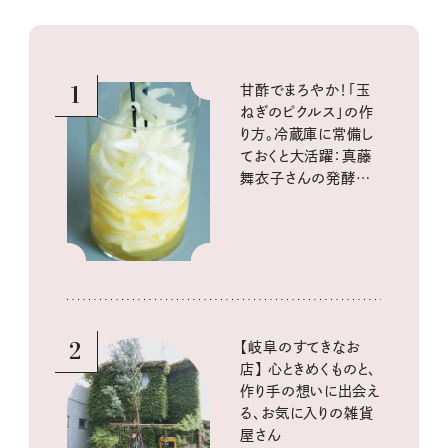
1
甘酢でまろやか！「玉
ねぎのピクルス」の作
り方。冷蔵庫に常備し
ておくと大活躍：真藤
舞衣子さんの発酵と
酸味の仕込みごはん
2
【岐阜のすてきなお
店】 心ときめくものと、
作り手の想いに出会え
る、お気に入りの雑貨
屋さん