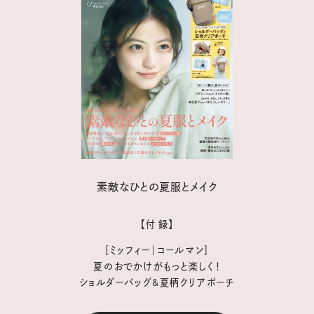
素敵なひとの夏服とメイク
【付 録】
［ミッフィー｜コールマン］
夏のおでかけがもっと楽しく！
ショルダーバッグ&夏柄クリアポーチ