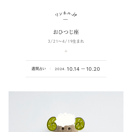
おひつじ座
3/21～4/19生まれ
10.14
10.20
週間占い
2024.