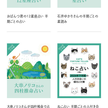
おぱんつ君の12星座占い 半
石井ゆかりさんの半期ごとの
期ごとの占い
星読み
大串ノリコさんが四柱推命で占
ねこ占い 半期ごとの人付き合