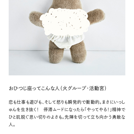
おひつじ座ってこんな人（火グループ・活動宮）
恋も仕事も遊びも、そして怒りも瞬発的で衝動的。まさにいっし
ゅんを生き抜く！ 停滞ムードになったら「やってやる！」精神で
ひと肌脱ぐ思い切りのよさも。先陣を切って立ち向かう勇敢な
人。