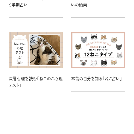
う半期占い
いの傾向
深層心理を読む「ねこのこ心理
本能の自分を知る「ねこ占い」
テスト」