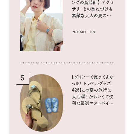
ングの腕時計】 アクセ
サリーとの重ねづけも
素敵な大人の夏スタイ
ル３選
PROMOTION
5
【ダイソーで買ってよか
った！ トラベルグッズ
4選】この夏の旅行に
大活躍！ かわいくて便
利な厳選マストバイア
イテム