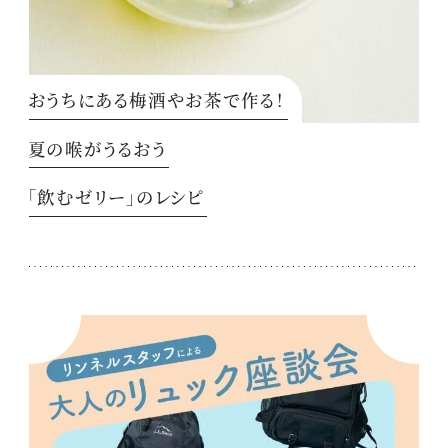
おうちにある梅酒やお茶で作る！
夏の喉がうるおう
「飲むゼリー」のレシピ