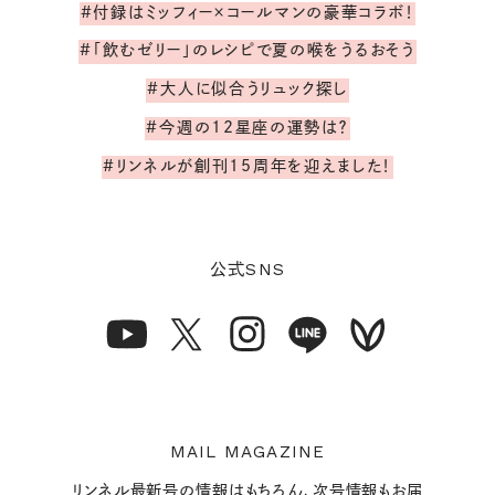
#付録はミッフィー×コールマンの豪華コラボ！
#「飲むゼリー」のレシピで夏の喉をうるおそう
#大人に似合うリュック探し
#今週の12星座の運勢は？
#リンネルが創刊15周年を迎えました！
SNS
公式
MAIL MAGAZINE
リンネル最新号の情報はもちろん、次号情報もお届