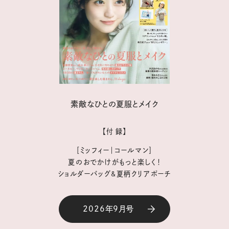
素敵なひとの夏服とメイク
【付 録】
［ミッフィー｜コールマン］
夏のおでかけがもっと楽しく！
ショルダーバッグ&夏柄クリアポーチ
2026年9月号