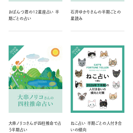
おぱんつ君の12星座占い 半
石井ゆかりさんの半期ごとの
期ごとの占い
星読み
大串ノリコさんが四柱推命で占
ねこ占い 半期ごとの人付き合
う半期占い
いの傾向