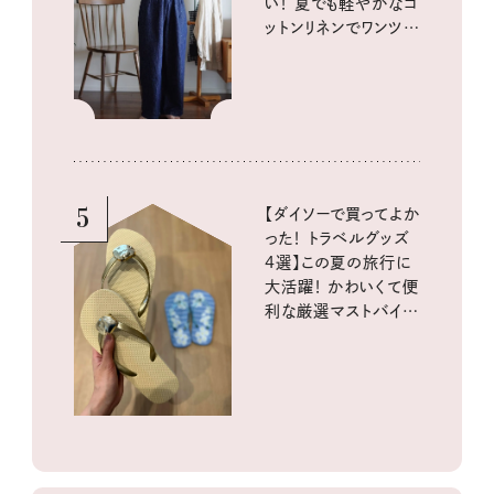
い！ 夏でも軽やかなコ
ットンリネンでワンツー
コーデに大活躍！
5
【ダイソーで買ってよか
った！ トラベルグッズ
4選】この夏の旅行に
大活躍！ かわいくて便
利な厳選マストバイア
イテム