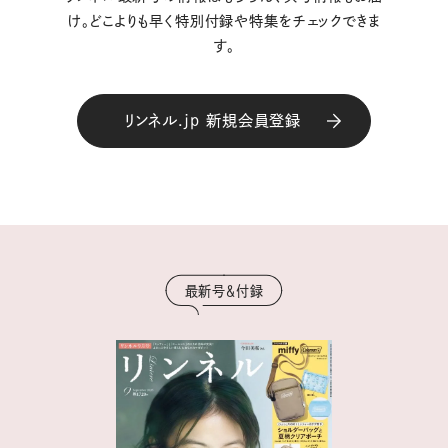
け。どこよりも早く特別付録や特集をチェックできま
す。
リンネル.jp 新規会員登録
最新号＆付録