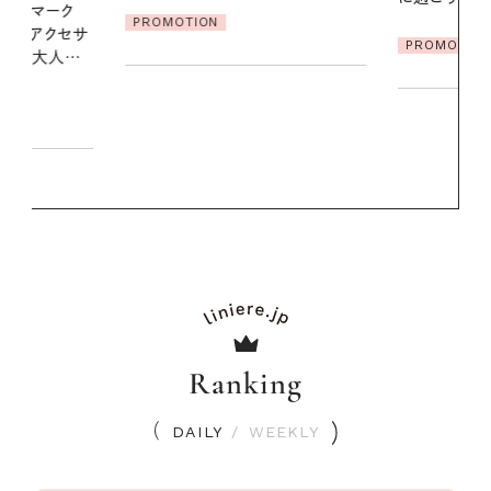
ア
PROMOTION
PROMOTIO
Ranking
DAILY
/
WEEKLY