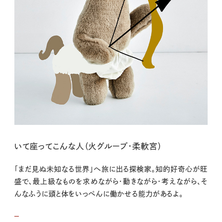
いて座ってこんな人（火グループ・柔軟宮）
「まだ見ぬ未知なる世界」へ旅に出る探検家。知的好奇心が旺
盛で、最上級なものを求めながら・動きながら・考えながら、そ
んなふうに頭と体をいっぺんに働かせる能力があるよ。