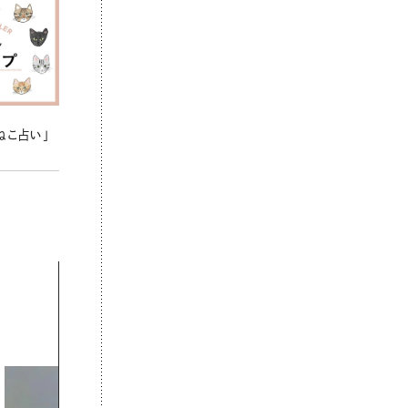
ねこ占い」