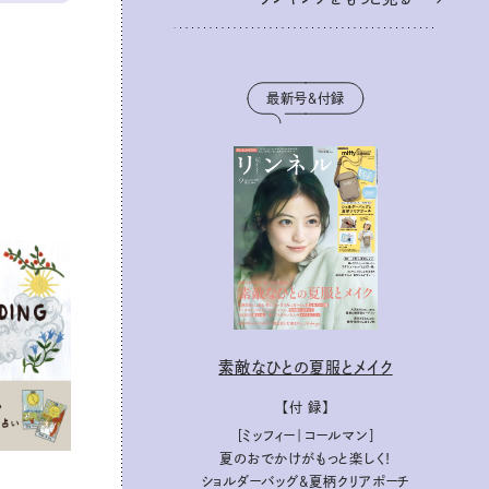
最新号＆付録
素敵なひとの夏服とメイク
【付 録】
［ミッフィー｜コールマン］
夏のおでかけがもっと楽しく！
ショルダーバッグ&夏柄クリアポーチ