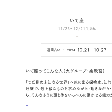
いて座
11/23～12/21生まれ
10.21
10.27
2024.
週間占い
いて座ってこんな人（火グループ・柔軟宮）
「まだ見ぬ未知なる世界」へ旅に出る探検家。知
旺盛で、最上級なものを求めながら・動きながら
ら、そんなふうに頭と体をいっぺんに働かせる能力