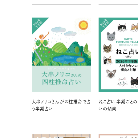
大串ノリコさんが四柱推命で占
ねこ占い 半期ごと
う半期占い
いの傾向