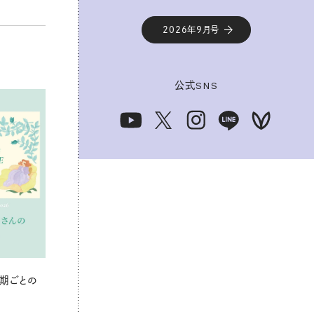
2026年9月号
公式
SNS
期ごとの