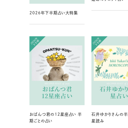
2026年下半期占い大特集
おぱんつ君の12星座占い 半
石井ゆかりさんの半
期ごとの占い
星読み