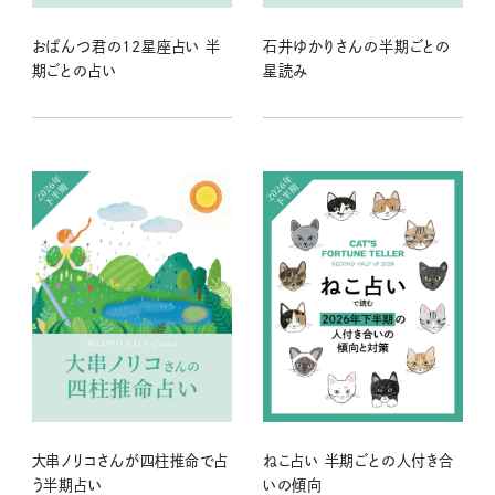
おぱんつ君の12星座占い 半
石井ゆかりさんの半期ごとの
期ごとの占い
星読み
大串ノリコさんが四柱推命で占
ねこ占い 半期ごとの人付き合
う半期占い
いの傾向