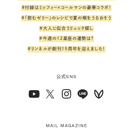
#付録はミッフィー×コールマンの豪華コラボ！
#「飲むゼリー」のレシピで夏の喉をうるおそう
#大人に似合うリュック探し
#今週の12星座の運勢は？
#リンネルが創刊15周年を迎えました！
SNS
公式
MAIL MAGAZINE