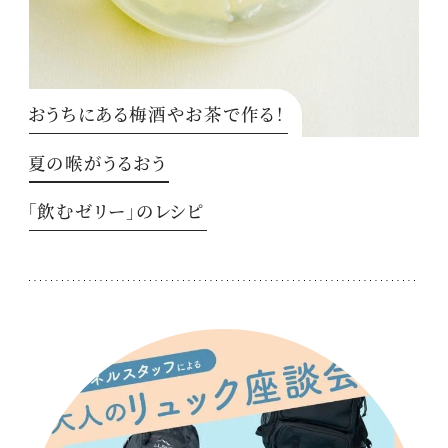
おうちにある梅酒やお茶で作る！
夏の喉がうるおう
「飲むゼリー」のレシピ