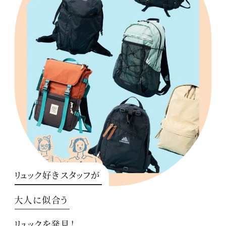
リュック好きスタッフが
大人に似合う
リュックを発見！