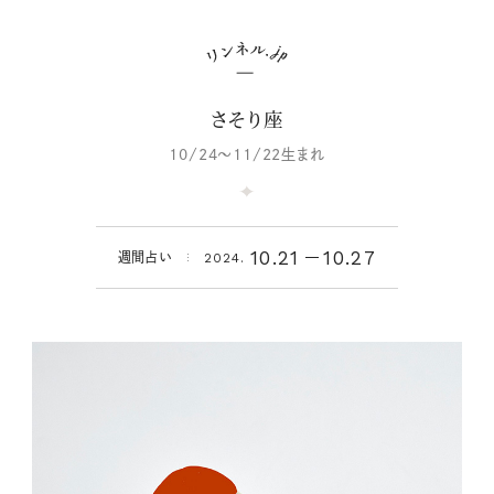
さそり座
10/24～11/22生まれ
10.21
10.27
週間占い
2024.