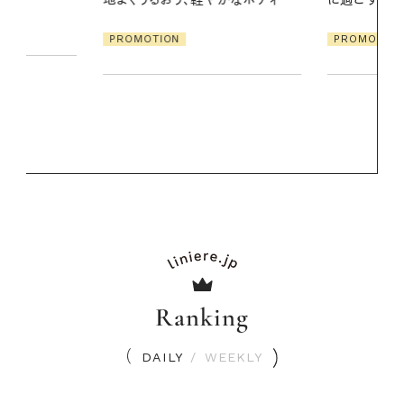
PROMOTION
PROMOTIO
Ranking
DAILY
/
WEEKLY