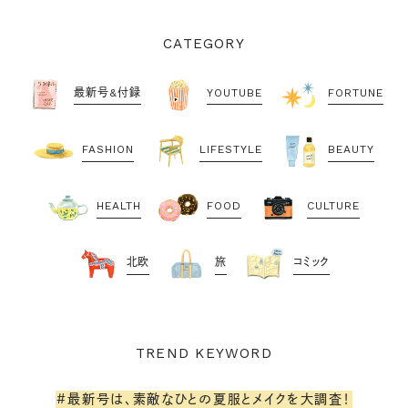
CATEGORY
最新号&付録
YOUTUBE
FORTUNE
FASHION
LIFESTYLE
BEAUTY
HEALTH
FOOD
CULTURE
北欧
旅
コミック
TREND KEYWORD
#最新号は、素敵なひとの夏服とメイクを大調査！