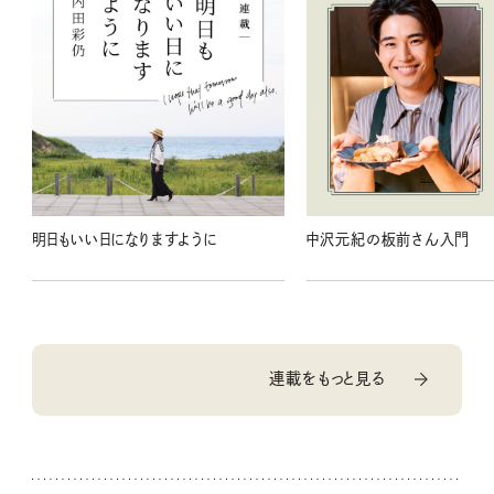
明日もいい日になりますように
中沢元紀の板前さん入門
連載をもっと見る