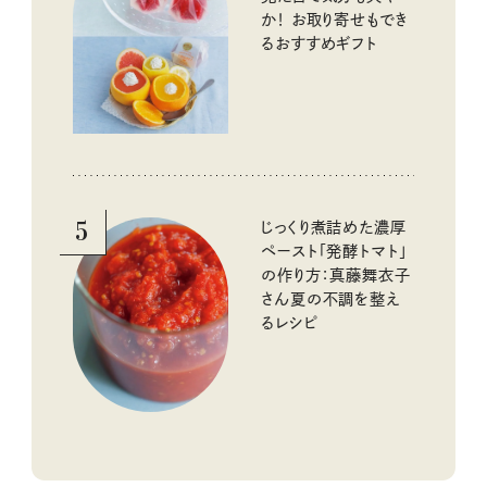
か！ お取り寄せもでき
るおすすめギフト
5
じっくり煮詰めた濃厚
ペースト「発酵トマト」
の作り方：真藤舞衣子
さん夏の不調を整え
るレシピ