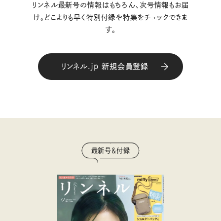
リンネル最新号の情報はもちろん、次号情報もお届
け。どこよりも早く特別付録や特集をチェックできま
す。
リンネル.jp 新規会員登録
最新号＆付録