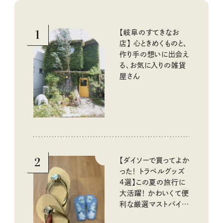
1
【岐阜のすてきなお
店】 心ときめくものと、
作り手の想いに出会え
る、お気に入りの雑貨
屋さん
2
【ダイソーで買ってよか
った！ トラベルグッズ
4選】この夏の旅行に
大活躍！ かわいくて便
利な厳選マストバイア
イテム