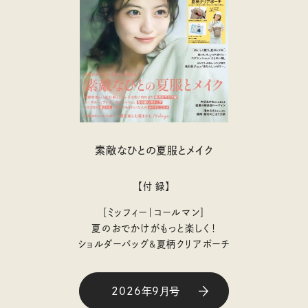
素敵なひとの夏服とメイク
【付 録】
［ミッフィー｜コールマン］
夏のおでかけがもっと楽しく！
ショルダーバッグ&夏柄クリアポーチ
2026年9月号