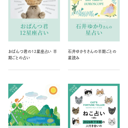
おぱんつ君の12星座占い 半
石井ゆかりさんの半期ごとの
期ごとの占い
星読み