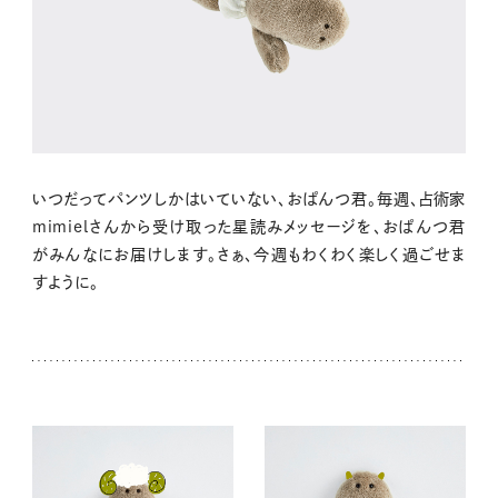
いつだってパンツしかはいていない、おぱんつ君。毎週、占術家
mimielさんから受け取った星読みメッセージを、おぱんつ君
がみんなにお届けします。さぁ、今週もわくわく楽しく過ごせま
すように。