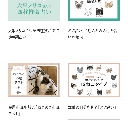
大串ノリコさんが四柱推命で占
ねこ占い 半期ごとの人付き合
う半期占い
いの傾向
深層心理を読む「ねこのこ心理
本能の自分を知る「ねこ占い」
テスト」