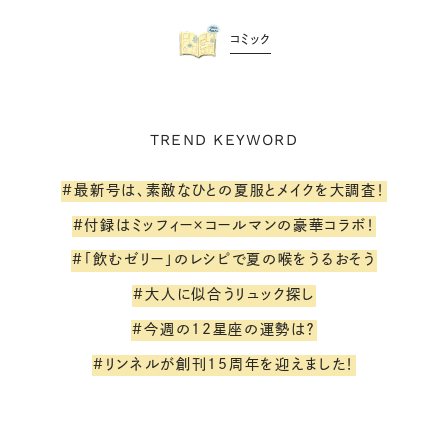
コミック
TREND KEYWORD
#最新号は、素敵なひとの夏服とメイクを大調査！
#付録はミッフィー×コールマンの豪華コラボ！
#「飲むゼリー」のレシピで夏の喉をうるおそう
#大人に似合うリュック探し
#今週の12星座の運勢は？
#リンネルが創刊15周年を迎えました！