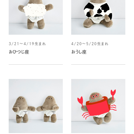
3/21～4/19生まれ
4/20～5/20生まれ
おひつじ座
おうし座