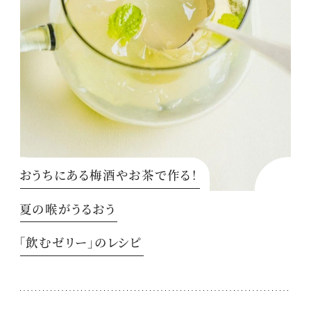
おうちにある梅酒やお茶で作る！
夏の喉がうるおう
「飲むゼリー」のレシピ