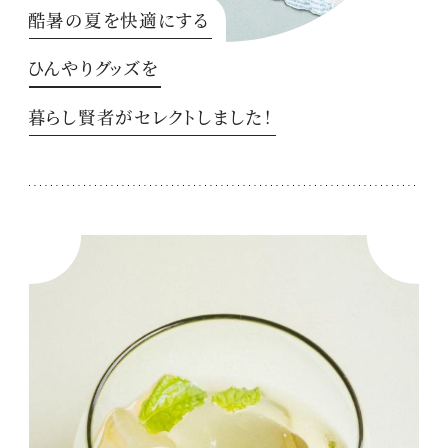
酷暑の夏を快適にする
ひんやりグッズを
暮らし賢者がセレクトしました！