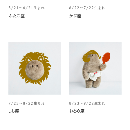
5/21～6/21生まれ
6/22～7/22生まれ
ふたご座
かに座
7/23～8/22生まれ
8/23～9/22生まれ
しし座
おとめ座