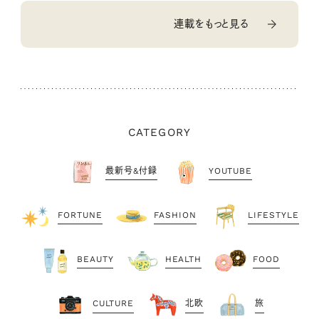
連載をもっと見る
CATEGORY
最新号&付録
YOUTUBE
FORTUNE
FASHION
LIFESTYLE
BEAUTY
HEALTH
FOOD
CULTURE
北欧
旅