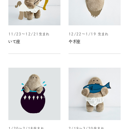
11/23～12/21生まれ
12/22～1/19 生まれ
いて座
やぎ座
1/20～2/18生まれ
2/19～3/20生まれ