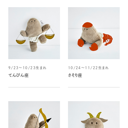
9/23～10/23生まれ
10/24～11/22生まれ
てんびん座
さそり座