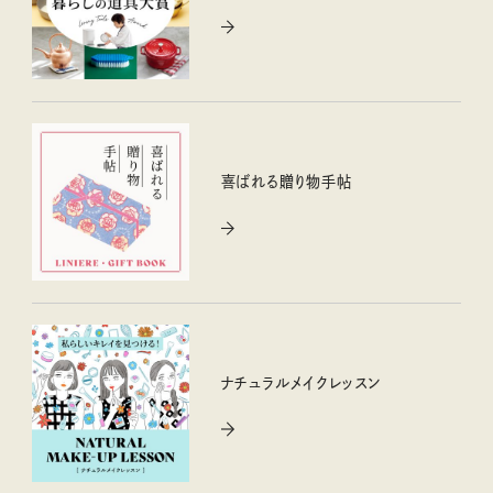
喜ばれる贈り物手帖
ナチュラルメイクレッスン