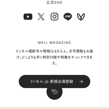
SNS
公式
MAIL MAGAZINE
リンネル最新号の情報はもちろん、次号情報もお届
け。どこよりも早く特別付録や特集をチェックできま
す。
リンネル.jp 新規会員登録