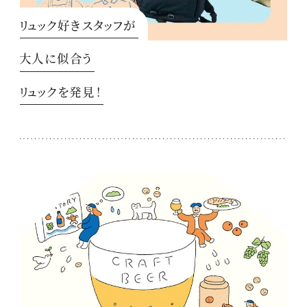
リュック好きスタッフが
大人に似合う
リュックを発見！