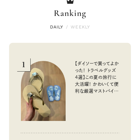
Ranking
DAILY
/
WEEKLY
1
【ダイソーで買ってよか
った！ トラベルグッズ
4選】この夏の旅行に
大活躍！ かわいくて便
利な厳選マストバイア
イテム