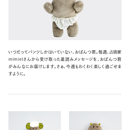
いつだってパンツしかはいていない、おぱんつ君。毎週、占術家
mimielさんから受け取った星読みメッセージを、おぱんつ君
がみんなにお届けします。さぁ、今週もわくわく楽しく過ごせま
すように。