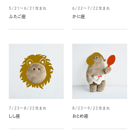
5/21～6/21生まれ
6/22～7/22生まれ
ふたご座
かに座
7/23～8/22生まれ
8/23～9/22生まれ
しし座
おとめ座