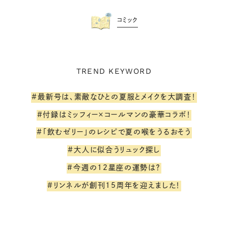
コミック
TREND KEYWORD
#最新号は、素敵なひとの夏服とメイクを大調査！
#付録はミッフィー×コールマンの豪華コラボ！
#「飲むゼリー」のレシピで夏の喉をうるおそう
#大人に似合うリュック探し
#今週の12星座の運勢は？
#リンネルが創刊15周年を迎えました！