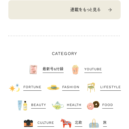
連載をもっと見る
CATEGORY
最新号&付録
YOUTUBE
FORTUNE
FASHION
LIFESTYLE
BEAUTY
HEALTH
FOOD
CULTURE
北欧
旅