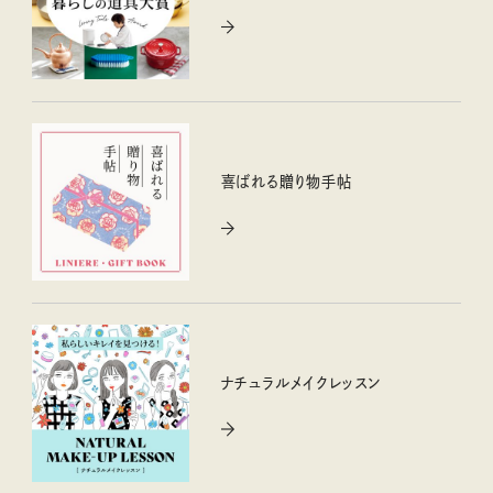
喜ばれる贈り物手帖
ナチュラルメイクレッスン