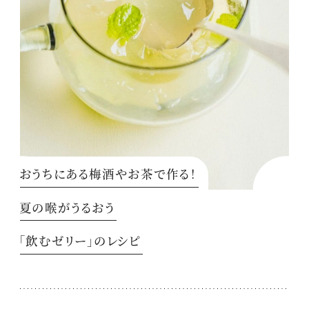
おうちにある梅酒やお茶で作る！
夏の喉がうるおう
「飲むゼリー」のレシピ