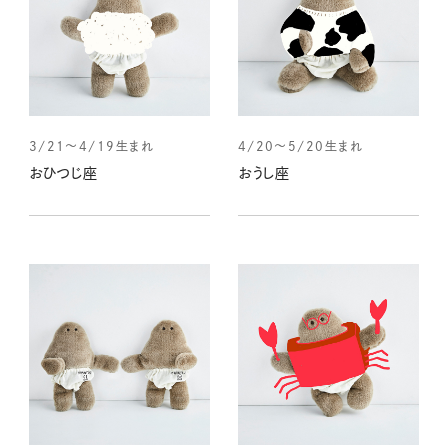
3/21～4/19生まれ
4/20～5/20生まれ
おひつじ座
おうし座