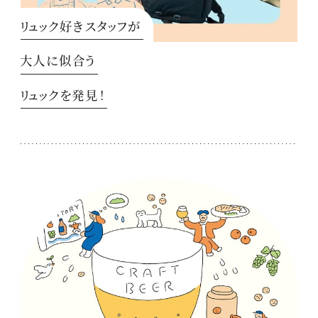
リュック好きスタッフが
大人に似合う
リュックを発見！