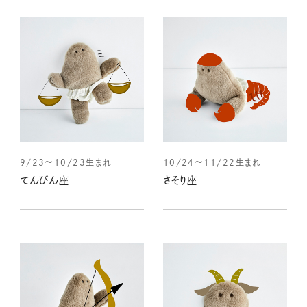
9/23～10/23生まれ
10/24～11/22生まれ
てんびん座
さそり座