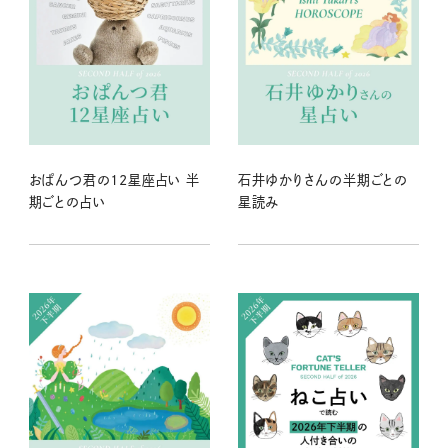
おぱんつ君の12星座占い 半
石井ゆかりさんの半期ごとの
期ごとの占い
星読み