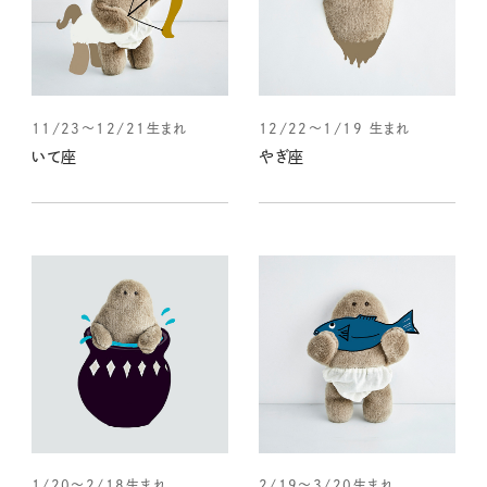
11/23～12/21生まれ
12/22～1/19 生まれ
いて座
やぎ座
1/20～2/18生まれ
2/19～3/20生まれ