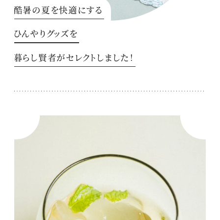
酷暑の夏を快適にする
ひんやりグッズを
暮らし賢者がセレクトしました！