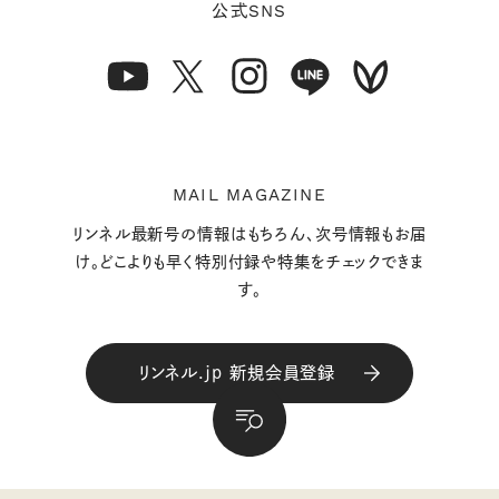
SNS
公式
MAIL MAGAZINE
リンネル最新号の情報はもちろん、次号情報もお届
け。どこよりも早く特別付録や特集をチェックできま
す。
リンネル.jp 新規会員登録