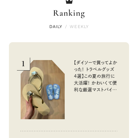
Ranking
DAILY
/
WEEKLY
1
【ダイソーで買ってよか
った！ トラベルグッズ
4選】この夏の旅行に
大活躍！ かわいくて便
利な厳選マストバイア
イテム