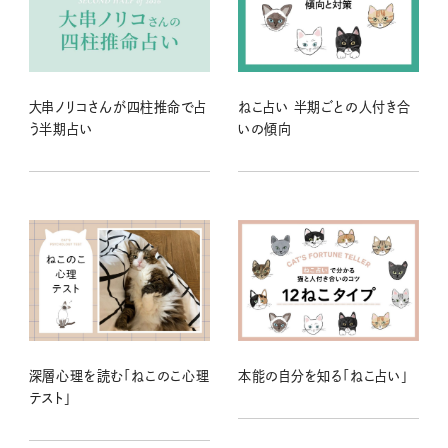
大串ノリコさんが四柱推命で占
ねこ占い 半期ごとの人付き合
う半期占い
いの傾向
深層心理を読む「ねこのこ心理
本能の自分を知る「ねこ占い」
テスト」