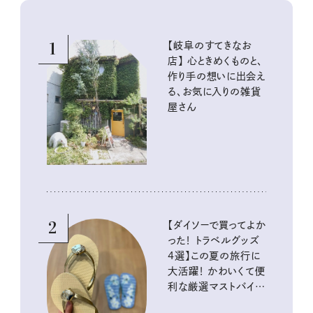
1
【岐阜のすてきなお
店】 心ときめくものと、
作り手の想いに出会え
る、お気に入りの雑貨
屋さん
2
【ダイソーで買ってよか
った！ トラベルグッズ
4選】この夏の旅行に
大活躍！ かわいくて便
利な厳選マストバイア
イテム