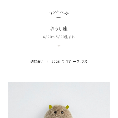
おうし座
4/20～5/20生まれ
2.17
2.23
週間占い
2025.