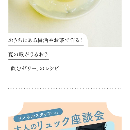
おうちにある梅酒やお茶で作る！
夏の喉がうるおう
「飲むゼリー」のレシピ