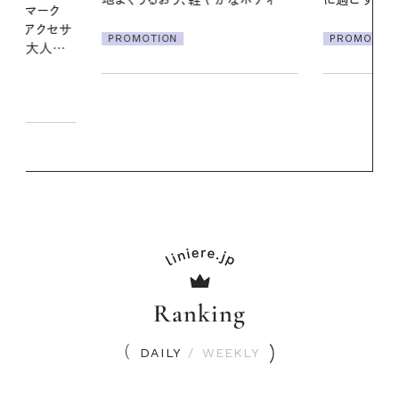
PROMOTION
PROMOTIO
Ranking
DAILY
/
WEEKLY