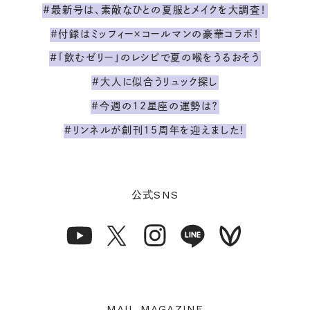
#最新号は、素敵なひとの夏服とメイクを大調査！
#付録はミッフィー×コールマンの豪華コラボ！
#「飲むゼリー」のレシピで夏の喉をうるおそう
#大人に似合うリュック探し
#今週の12星座の運勢は？
#リンネルが創刊15周年を迎えました！
SNS
公式
MAIL MAGAZINE