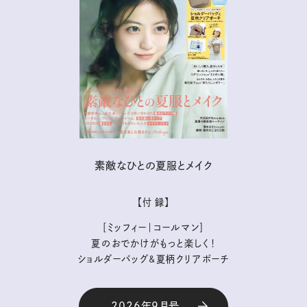
素敵なひとの夏服とメイク
【付 録】
［ミッフィー｜コールマン］
夏のおでかけがもっと楽しく！
ショルダーバッグ&夏柄クリアポーチ
2026年9月号