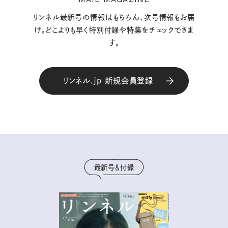
リンネル最新号の情報はもちろん、次号情報もお届
け。どこよりも早く特別付録や特集をチェックできま
す。
リンネル.jp 新規会員登録
最新号＆付録