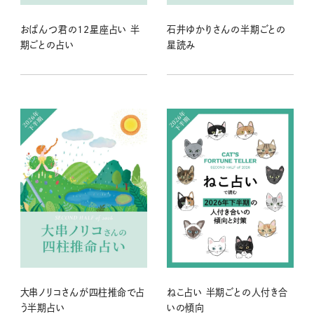
おぱんつ君の12星座占い 半
石井ゆかりさんの半期ごとの
期ごとの占い
星読み
大串ノリコさんが四柱推命で占
ねこ占い 半期ごとの人付き合
う半期占い
いの傾向