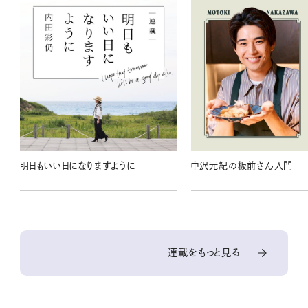
明日もいい日になりますように
中沢元紀の板前さん入門
連載をもっと見る