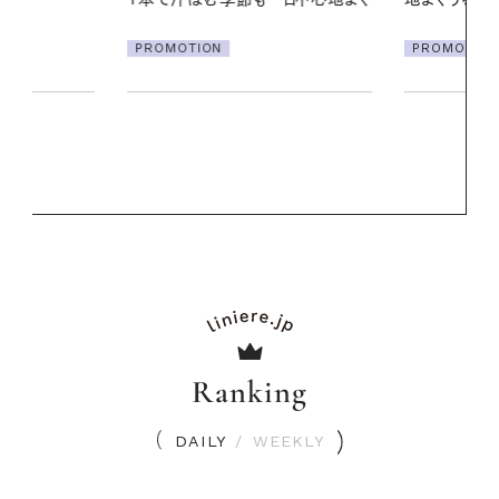
ア
PROMOTIO
PROMOTION
Ranking
DAILY
/
WEEKLY