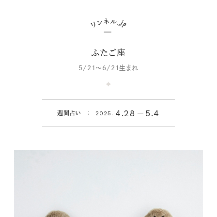
ふたご座
5/21～6/21生まれ
4.28
5.4
週間占い
2025.