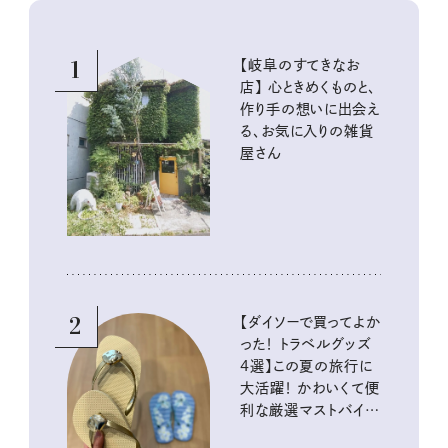
1
【岐阜のすてきなお
店】 心ときめくものと、
作り手の想いに出会え
る、お気に入りの雑貨
屋さん
2
【ダイソーで買ってよか
った！ トラベルグッズ
4選】この夏の旅行に
大活躍！ かわいくて便
利な厳選マストバイア
イテム