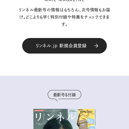
リンネル最新号の情報はもちろん、次号情報もお届
け。どこよりも早く特別付録や特集をチェックできま
す。
リンネル.jp 新規会員登録
最新号＆付録