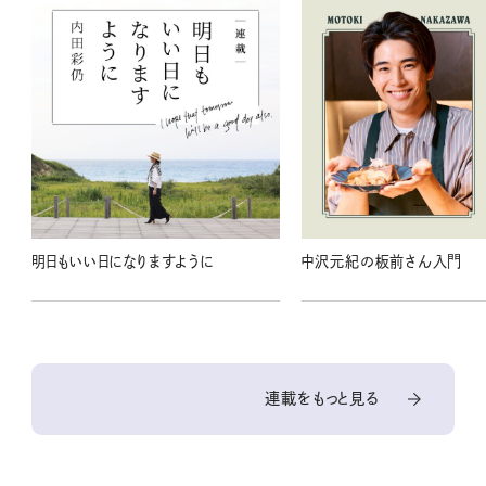
明日もいい日になりますように
中沢元紀の板前さん入門
連載をもっと見る