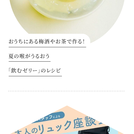
おうちにある梅酒やお茶で作る！
夏の喉がうるおう
「飲むゼリー」のレシピ