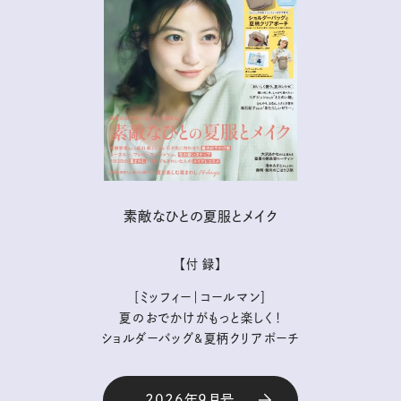
素敵なひとの夏服とメイク
【付 録】
［ミッフィー｜コールマン］
夏のおでかけがもっと楽しく！
ショルダーバッグ&夏柄クリアポーチ
2026年9月号