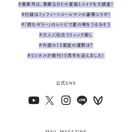
#最新号は、素敵なひとの夏服とメイクを大調査！
#付録はミッフィー×コールマンの豪華コラボ！
#「飲むゼリー」のレシピで夏の喉をうるおそう
#大人に似合うリュック探し
#今週の12星座の運勢は？
#リンネルが創刊15周年を迎えました！
SNS
公式
MAIL MAGAZINE