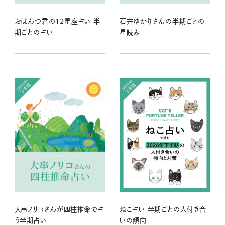
おぱんつ君の12星座占い 半
石井ゆかりさんの半期ごとの
期ごとの占い
星読み
大串ノリコさんが四柱推命で占
ねこ占い 半期ごとの人付き合
う半期占い
いの傾向