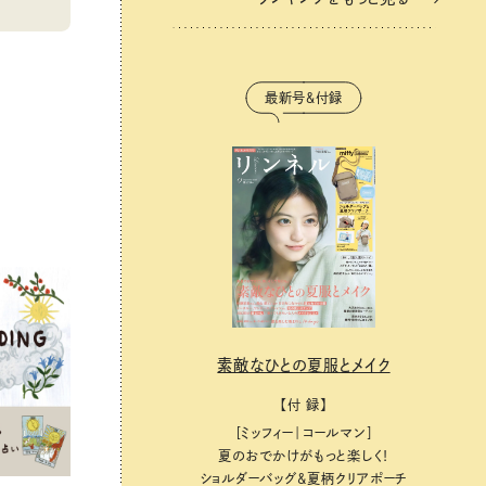
最新号＆付録
素敵なひとの夏服とメイク
【付 録】
［ミッフィー｜コールマン］
夏のおでかけがもっと楽しく！
ショルダーバッグ&夏柄クリアポーチ