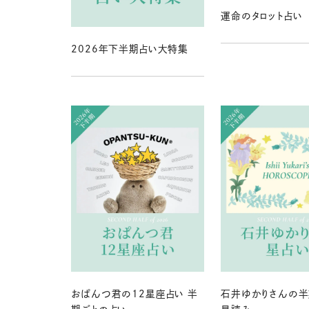
運命のタロット占い
2026年下半期占い大特集
おぱんつ君の12星座占い 半
石井ゆかりさんの半