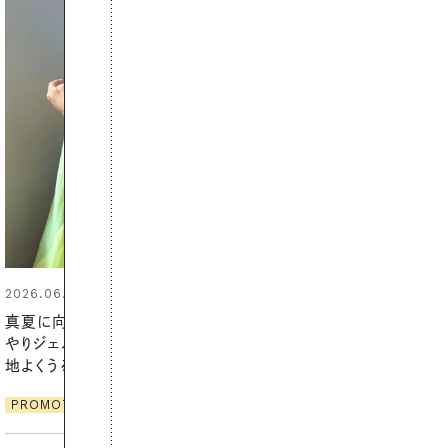
2026.06.01
暑い夏のナイトルーティン。私を整
える夜の爽やかご褒美ケア
PROMOTION