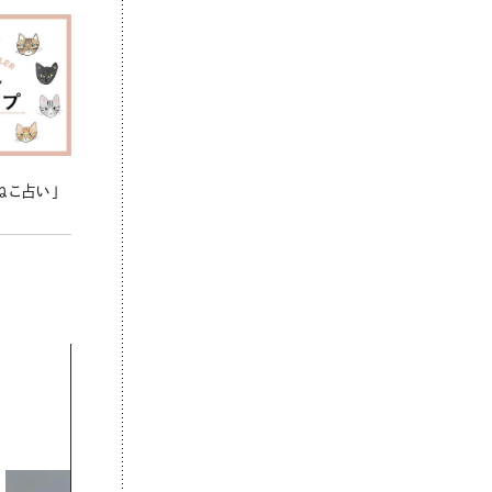
ねこ占い」