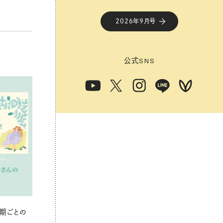
2026年9月号
公式
SNS
期ごとの