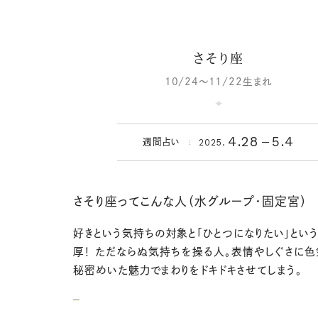
さそり座
10/24～11/22生まれ
4.28
5.4
2025.
週間占い
さそり座ってこんな人（水グループ・固定宮）
好きという気持ちの対象と「ひとつになりたい」とい
厚！ ただならぬ気持ちを操る人。表情やしぐさに色
秘密めいた魅力でまわりをドキドキさせてしまう。