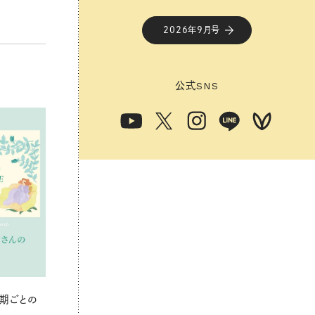
2026年9月号
公式
SNS
期ごとの