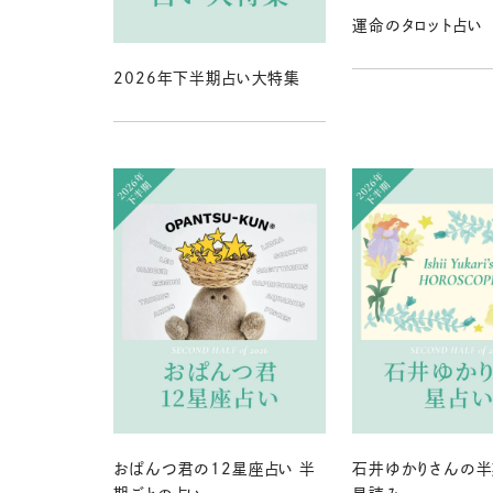
運命のタロット占い
2026年下半期占い大特集
おぱんつ君の12星座占い 半
石井ゆかりさんの半